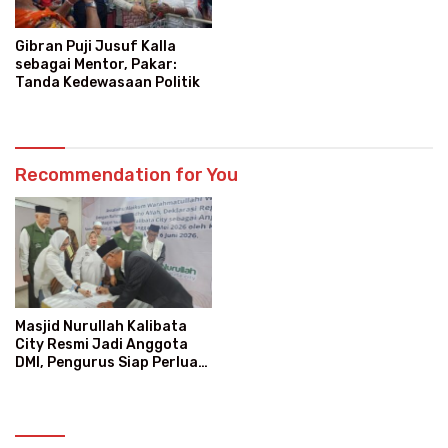
Gibran Puji Jusuf Kalla
sebagai Mentor, Pakar:
Tanda Kedewasaan Politik
Recommendation for You
Masjid Nurullah Kalibata
City Resmi Jadi Anggota
DMI, Pengurus Siap Perluas
Program Dakwah