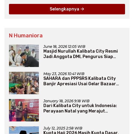
Selengkapnya
N Humaniora
June 18, 2026 12:05 WIB
Masjid Nurullah Kalibata City Resmi
Jadi Anggota DMI, Pengurus Siap
Perluas Program Dakwah
May 23, 2026 10:41 WIB
SAHARA dan PPPSRS Kalibata City
Banjir Apresiasi Usai Gelar Bazaar
Sembako Murah
January 18, 2026 9:18 WIB
Dari Kalibata City untuk Indonesia:
Perayaan Natal yang Merajut
Persaudaraan Lintas Iman
July 12, 2025 2:58 WIB
Kuota Haji 2026 Masih Kuota Dasar,