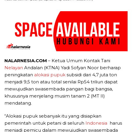
NALARNESIA.COM
– Ketua Umum Kontak Tani
Nelayan
Andalan (KTNA) Yadi Sofyan Noor berharap
peningkatan
alokasi pupuk
subsidi dari 4,7 juta ton
menjadi 9,5 ton atau total senilai Rp54 triliun dapat
mewujudkan swasembada pangan bagi bangsa,
khususnya menjelang musim tanam 2 (MT II)
mendatang.
“Alokasi pupuk sebanyak itu yang disiapkan
pemerintah untuk petani di seluruh
Indonesia
harus
menjadi pemicu dalam mewujudkan swasembada