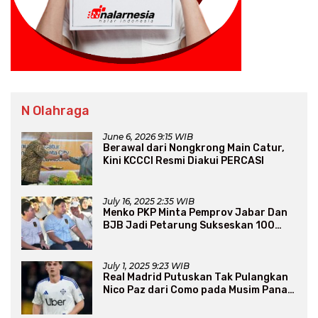
N Olahraga
June 6, 2026 9:15 WIB
Berawal dari Nongkrong Main Catur,
Kini KCCCI Resmi Diakui PERCASI
July 16, 2025 2:35 WIB
Menko PKP Minta Pemprov Jabar Dan
BJB Jadi Petarung Sukseskan 100
Ribu Rumah FLPP
July 1, 2025 9:23 WIB
Real Madrid Putuskan Tak Pulangkan
Nico Paz dari Como pada Musim Panas
2025