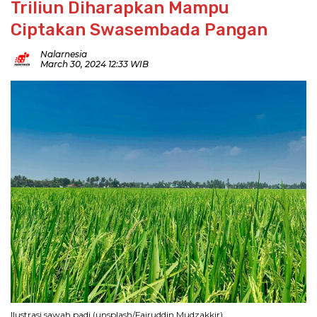
Triliun Diharapkan Mampu
Ciptakan Swasembada Pangan
Nalarnesia
March 30, 2024 12:33 WIB
Ilustrasi sawah padi (unsplash/Fajruddin Mudzakkir)