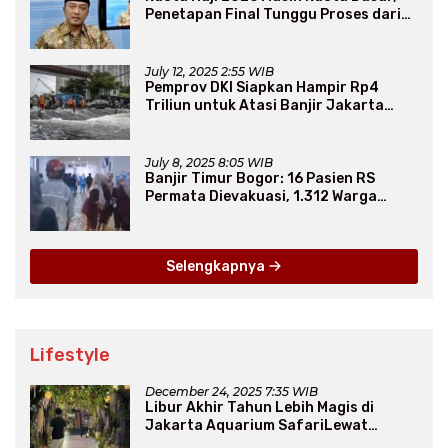
Penetapan Final Tunggu Proses dari
Arab Saudi
July 12, 2025 2:55 WIB
Pemprov DKI Siapkan Hampir Rp4
Triliun untuk Atasi Banjir Jakarta
Secara Jangka Panjang
July 8, 2025 8:05 WIB
Banjir Timur Bogor: 16 Pasien RS
Permata Dievakuasi, 1.312 Warga
Mengungsi
Selengkapnya
Lifestyle
December 24, 2025 7:35 WIB
Libur Akhir Tahun Lebih Magis di
Jakarta Aquarium SafariLewat
Thematic Event “Blissful Fairyland”