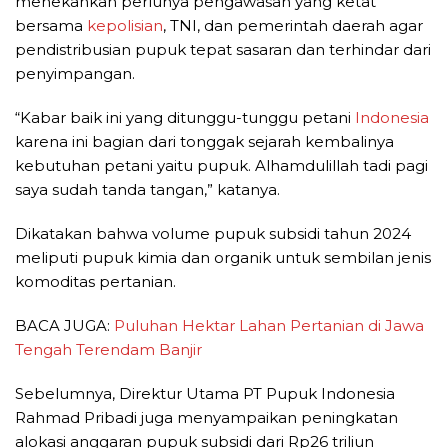
menekankan perlunya pengawasan yang ketat
bersama
kepolisian
, TNI, dan pemerintah daerah agar
pendistribusian pupuk tepat sasaran dan terhindar dari
penyimpangan.
“Kabar baik ini yang ditunggu-tunggu petani
Indonesia
karena ini bagian dari tonggak sejarah kembalinya
kebutuhan petani yaitu pupuk. Alhamdulillah tadi pagi
saya sudah tanda tangan,” katanya.
Dikatakan bahwa volume pupuk subsidi tahun 2024
meliputi pupuk kimia dan organik untuk sembilan jenis
komoditas pertanian.
BACA JUGA:
Puluhan Hektar Lahan Pertanian di Jawa
Tengah Terendam Banjir
Sebelumnya, Direktur Utama PT Pupuk Indonesia
Rahmad Pribadi juga menyampaikan peningkatan
alokasi anggaran pupuk subsidi dari Rp26 triliun