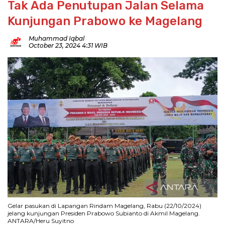
Tak Ada Penutupan Jalan Selama
Kunjungan Prabowo ke Magelang
Muhammad Iqbal
October 23, 2024 4:31 WIB
Gelar pasukan di Lapangan Rindam Magelang, Rabu (22/10/2024)
jelang kunjungan Presiden Prabowo Subianto di Akmil Magelang.
ANTARA/Heru Suyitno