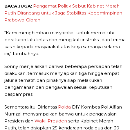
BACA JUGA:
Pengamat Politik Sebut Kabinet Merah
Putih Dirancang untuk Jaga Stabilitas Kepemimpinan
Prabowo-Gibran
“Kami menghimbau masyarakat untuk mematuhi
peraturan lalu lintas dan mengikuti instruksi, dan terima
kasih kepada masyarakat atas kerja samanya selama
ini,” tambahnya.
Sonny menjelaskan bahwa beberapa persiapan telah
dilakukan, termasuk menyiapkan tiga hingga empat
jalur alternatif, dan pihaknya siap melakukan
pengamanan dan pengawalan sesuai keputusan
paspampres.
Sementara itu, Dirlantas
Polda
DIY Kombes Pol Alfian
Nurrizal menyampaikan bahwa untuk pengawalan
Presiden dan
Wakil Presiden
serta Kabinet Merah
Putih, telah disiapkan 25 kendaraan roda dua dan 30