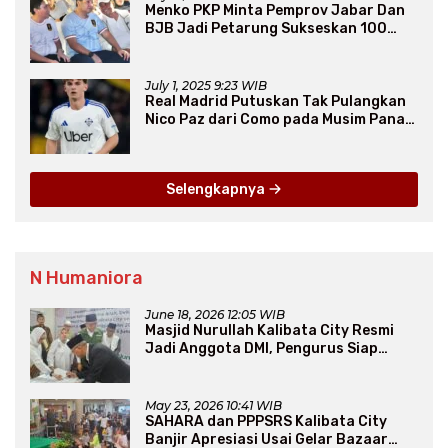
Menko PKP Minta Pemprov Jabar Dan
BJB Jadi Petarung Sukseskan 100
Ribu Rumah FLPP
July 1, 2025 9:23 WIB
Real Madrid Putuskan Tak Pulangkan
Nico Paz dari Como pada Musim Panas
2025
Selengkapnya
N Humaniora
June 18, 2026 12:05 WIB
Masjid Nurullah Kalibata City Resmi
Jadi Anggota DMI, Pengurus Siap
Perluas Program Dakwah
May 23, 2026 10:41 WIB
SAHARA dan PPPSRS Kalibata City
Banjir Apresiasi Usai Gelar Bazaar