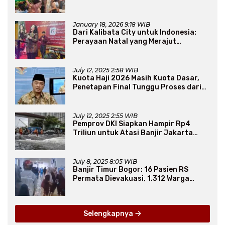
Sembako Murah
January 18, 2026 9:18 WIB
Dari Kalibata City untuk Indonesia:
Perayaan Natal yang Merajut
Persaudaraan Lintas Iman
July 12, 2025 2:58 WIB
Kuota Haji 2026 Masih Kuota Dasar,
Penetapan Final Tunggu Proses dari
Arab Saudi
July 12, 2025 2:55 WIB
Pemprov DKI Siapkan Hampir Rp4
Triliun untuk Atasi Banjir Jakarta
Secara Jangka Panjang
July 8, 2025 8:05 WIB
Banjir Timur Bogor: 16 Pasien RS
Permata Dievakuasi, 1.312 Warga
Mengungsi
Selengkapnya