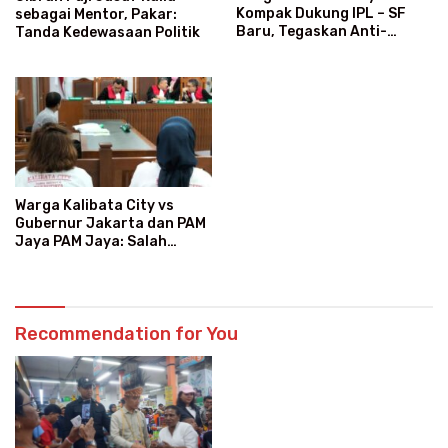
Kompak Dukung IPL – SF
sebagai Mentor, Pakar:
Baru, Tegaskan Anti-
Tanda Kedewasaan Politik
Kegaduhan
Warga Kalibata City vs
Gubernur Jakarta dan PAM
Jaya PAM Jaya: Salah
Kategori Pelanggan, Air
Jadi Mahal Bertahun-tahun
Recommendation for You