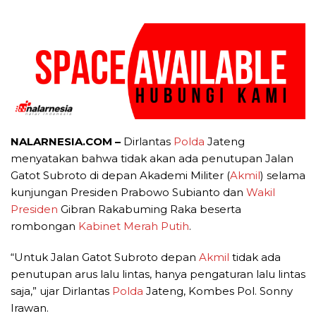
NALARNESIA.COM –
Dirlantas
Polda
Jateng
menyatakan bahwa tidak akan ada penutupan Jalan
Gatot Subroto di depan Akademi Militer (
Akmil
) selama
kunjungan Presiden Prabowo Subianto dan
Wakil
Presiden
Gibran Rakabuming Raka beserta
rombongan
Kabinet Merah Putih
.
“Untuk Jalan Gatot Subroto depan
Akmil
tidak ada
penutupan arus lalu lintas, hanya pengaturan lalu lintas
saja,” ujar Dirlantas
Polda
Jateng, Kombes Pol. Sonny
Irawan.