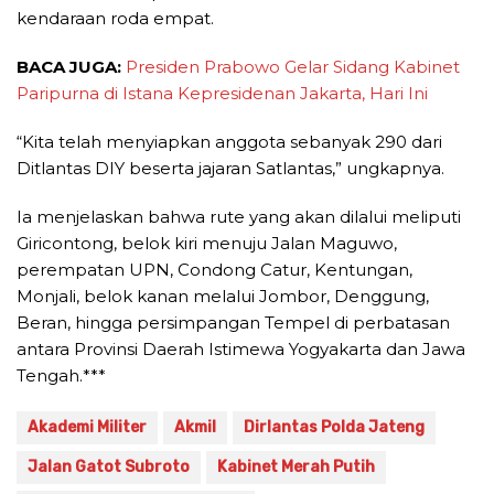
kendaraan roda empat.
BACA JUGA:
Presiden Prabowo Gelar Sidang Kabinet
Paripurna di Istana Kepresidenan Jakarta, Hari Ini
“Kita telah menyiapkan anggota sebanyak 290 dari
Ditlantas DIY beserta jajaran Satlantas,” ungkapnya.
Ia menjelaskan bahwa rute yang akan dilalui meliputi
Giricontong, belok kiri menuju Jalan Maguwo,
perempatan UPN, Condong Catur, Kentungan,
Monjali, belok kanan melalui Jombor, Denggung,
Beran, hingga persimpangan Tempel di perbatasan
antara Provinsi Daerah Istimewa Yogyakarta dan Jawa
Tengah.***
Akademi Militer
Akmil
Dirlantas Polda Jateng
Jalan Gatot Subroto
Kabinet Merah Putih