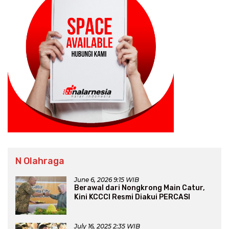
N Olahraga
June 6, 2026 9:15 WIB
Berawal dari Nongkrong Main Catur,
Kini KCCCI Resmi Diakui PERCASI
July 16, 2025 2:35 WIB