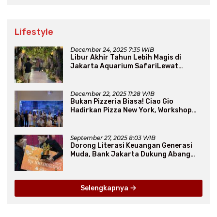
Lifestyle
December 24, 2025 7:35 WIB
Libur Akhir Tahun Lebih Magis di
Jakarta Aquarium SafariLewat
Thematic Event “Blissful Fairyland”
December 22, 2025 11:28 WIB
Bukan Pizzeria Biasa! Ciao Gio
Hadirkan Pizza New York, Workshop
Seru, hingga Atraksi Giant Pizza
September 27, 2025 8:03 WIB
Dorong Literasi Keuangan Generasi
Muda, Bank Jakarta Dukung Abang
None
Selengkapnya