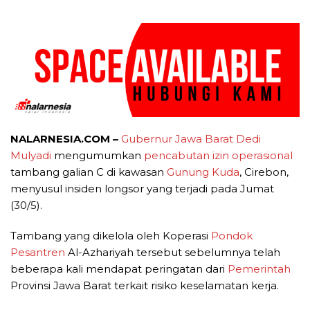
NALARNESIA.COM –
Gubernur Jawa Barat
Dedi
Mulyadi
mengumumkan
pencabutan izin operasional
tambang galian C di kawasan
Gunung Kuda
, Cirebon,
menyusul insiden longsor yang terjadi pada Jumat
(30/5).
Tambang yang dikelola oleh Koperasi
Pondok
Pesantren
Al-Azhariyah tersebut sebelumnya telah
beberapa kali mendapat peringatan dari
Pemerintah
Provinsi Jawa Barat terkait risiko keselamatan kerja.