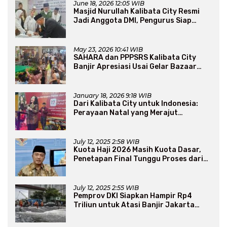
June 18, 2026 12:05 WIB
Masjid Nurullah Kalibata City Resmi
Jadi Anggota DMI, Pengurus Siap
Perluas Program Dakwah
May 23, 2026 10:41 WIB
SAHARA dan PPPSRS Kalibata City
Banjir Apresiasi Usai Gelar Bazaar
Sembako Murah
January 18, 2026 9:18 WIB
Dari Kalibata City untuk Indonesia:
Perayaan Natal yang Merajut
Persaudaraan Lintas Iman
July 12, 2025 2:58 WIB
Kuota Haji 2026 Masih Kuota Dasar,
Penetapan Final Tunggu Proses dari
Arab Saudi
July 12, 2025 2:55 WIB
Pemprov DKI Siapkan Hampir Rp4
Triliun untuk Atasi Banjir Jakarta
Secara Jangka Panjang