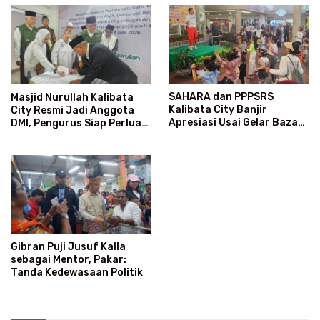
SAHARA dan PPPSRS
Masjid Nurullah Kalibata
Kalibata City Banjir
City Resmi Jadi Anggota
Apresiasi Usai Gelar Bazaar
DMI, Pengurus Siap Perluas
Sembako Murah
Program Dakwah
Gibran Puji Jusuf Kalla
sebagai Mentor, Pakar:
Tanda Kedewasaan Politik