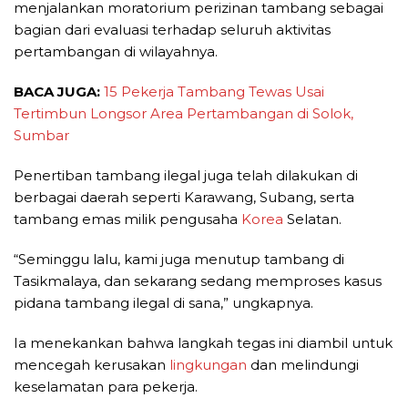
menjalankan moratorium perizinan tambang sebagai
bagian dari evaluasi terhadap seluruh aktivitas
pertambangan di wilayahnya.
BACA JUGA:
15 Pekerja Tambang Tewas Usai
Tertimbun Longsor Area Pertambangan di Solok,
Sumbar
Penertiban tambang ilegal juga telah dilakukan di
berbagai daerah seperti Karawang, Subang, serta
tambang emas milik pengusaha
Korea
Selatan.
“Seminggu lalu, kami juga menutup tambang di
Tasikmalaya, dan sekarang sedang memproses kasus
pidana tambang ilegal di sana,” ungkapnya.
Ia menekankan bahwa langkah tegas ini diambil untuk
mencegah kerusakan
lingkungan
dan melindungi
keselamatan para pekerja.