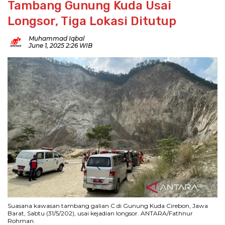
Tambang Gunung Kuda Usai
Longsor, Tiga Lokasi Ditutup
Muhammad Iqbal
June 1, 2025 2:26 WIB
Suasana kawasan tambang galian C di Gunung Kuda Cirebon, Jawa
Barat, Sabtu (31/5/202), usai kejadian longsor. ANTARA/Fathnur
Rohman.