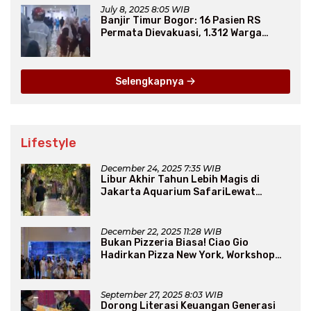
July 8, 2025 8:05 WIB
Banjir Timur Bogor: 16 Pasien RS
Permata Dievakuasi, 1.312 Warga
Mengungsi
Selengkapnya
Lifestyle
December 24, 2025 7:35 WIB
Libur Akhir Tahun Lebih Magis di
Jakarta Aquarium SafariLewat
Thematic Event “Blissful Fairyland”
December 22, 2025 11:28 WIB
Bukan Pizzeria Biasa! Ciao Gio
Hadirkan Pizza New York, Workshop
Seru, hingga Atraksi Giant Pizza
September 27, 2025 8:03 WIB
Dorong Literasi Keuangan Generasi