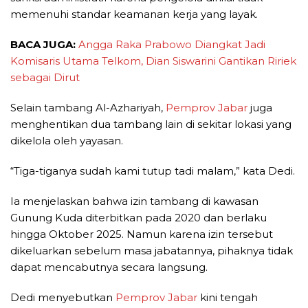
memenuhi standar keamanan kerja yang layak.
BACA JUGA:
Angga Raka Prabowo Diangkat Jadi
Komisaris Utama Telkom, Dian Siswarini Gantikan Ririek
sebagai Dirut
Selain tambang Al-Azhariyah,
Pemprov Jabar
juga
menghentikan dua tambang lain di sekitar lokasi yang
dikelola oleh yayasan.
“Tiga-tiganya sudah kami tutup tadi malam,” kata Dedi.
Ia menjelaskan bahwa izin tambang di kawasan
Gunung Kuda diterbitkan pada 2020 dan berlaku
hingga Oktober 2025. Namun karena izin tersebut
dikeluarkan sebelum masa jabatannya, pihaknya tidak
dapat mencabutnya secara langsung.
Dedi menyebutkan
Pemprov Jabar
kini tengah