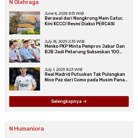
N Olahraga
June 6, 2026 9:15 WIB
Berawal dari Nongkrong Main Catur,
Kini KCCCI Resmi Diakui PERCASI
July 16, 2025 2:35 WIB
Menko PKP Minta Pemprov Jabar Dan
BJB Jadi Petarung Sukseskan 100
Ribu Rumah FLPP
July 1, 2025 9:23 WIB
Real Madrid Putuskan Tak Pulangkan
Nico Paz dari Como pada Musim Panas
2025
Selengkapnya
N Humaniora