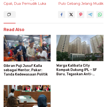
Cipali, Dua Pemudik Luka
Pulo Gebang Jelang Mudik
Read Also
Warga Kalibata City
Gibran Puji Jusuf Kalla
Kompak Dukung IPL – SF
sebagai Mentor, Pakar:
Baru, Tegaskan Anti-
Tanda Kedewasaan Politik
Kegaduhan