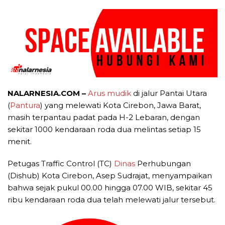
NALARNESIA.COM –
Arus mudik
di jalur Pantai Utara
(
Pantura
) yang melewati Kota Cirebon, Jawa Barat,
masih terpantau padat pada H-2 Lebaran, dengan
sekitar 1000 kendaraan roda dua melintas setiap 15
menit.
Petugas Traffic Control (TC)
Dinas
Perhubungan
(Dishub) Kota Cirebon, Asep Sudrajat, menyampaikan
bahwa sejak pukul 00.00 hingga 07.00 WIB, sekitar 45
ribu kendaraan roda dua telah melewati jalur tersebut.