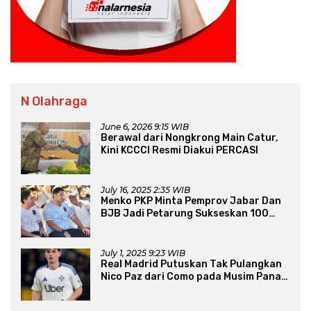
N Olahraga
June 6, 2026 9:15 WIB
Berawal dari Nongkrong Main Catur,
Kini KCCCI Resmi Diakui PERCASI
July 16, 2025 2:35 WIB
Menko PKP Minta Pemprov Jabar Dan
BJB Jadi Petarung Sukseskan 100
Ribu Rumah FLPP
July 1, 2025 9:23 WIB
Real Madrid Putuskan Tak Pulangkan
Nico Paz dari Como pada Musim Panas
2025