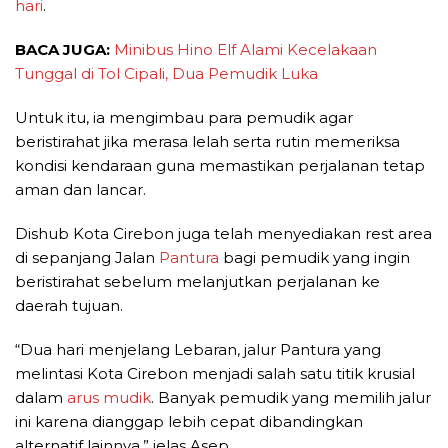
hari
.
BACA JUGA:
Minibus Hino Elf Alami Kecelakaan
Tunggal di Tol Cipali, Dua Pemudik Luka
Untuk itu, ia mengimbau para pemudik agar
beristirahat jika merasa lelah serta rutin memeriksa
kondisi kendaraan guna memastikan perjalanan tetap
aman dan lancar.
Dishub Kota Cirebon juga telah menyediakan rest area
di sepanjang Jalan
Pantura
bagi pemudik yang ingin
beristirahat sebelum melanjutkan perjalanan ke
daerah tujuan.
“Dua hari menjelang Lebaran, jalur Pantura yang
melintasi Kota Cirebon menjadi salah satu titik krusial
dalam
arus mudik
. Banyak pemudik yang memilih jalur
ini karena dianggap lebih cepat dibandingkan
alternatif lainnya,” jelas Asep.