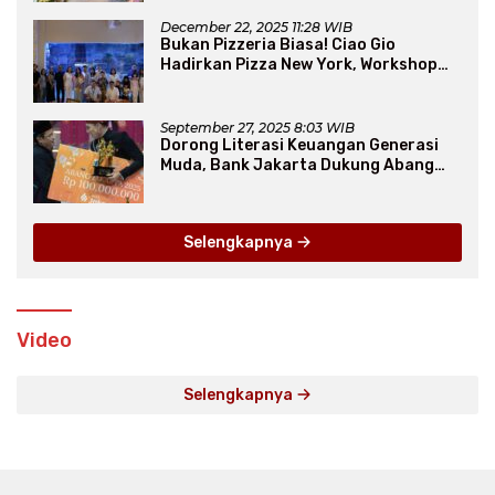
December 22, 2025 11:28 WIB
Bukan Pizzeria Biasa! Ciao Gio
Hadirkan Pizza New York, Workshop
Seru, hingga Atraksi Giant Pizza
September 27, 2025 8:03 WIB
Dorong Literasi Keuangan Generasi
Muda, Bank Jakarta Dukung Abang
None
Selengkapnya
Video
Selengkapnya