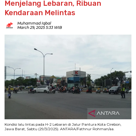
Menjelang Lebaran, Ribuan
Kendaraan Melintas
Muhammad Iqbal
March 29, 2025 5:33 WIB
Kondisi lalu lintas pada H-2 Lebaran di Jalur Pantura Kota Cirebon,
Jawa Barat, Sabtu (29/3/2025). ANTARA/Fathnur Rohman/aa.