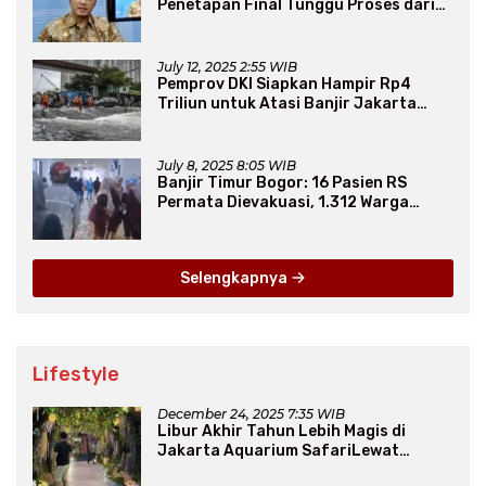
Penetapan Final Tunggu Proses dari
Arab Saudi
July 12, 2025 2:55 WIB
Pemprov DKI Siapkan Hampir Rp4
Triliun untuk Atasi Banjir Jakarta
Secara Jangka Panjang
July 8, 2025 8:05 WIB
Banjir Timur Bogor: 16 Pasien RS
Permata Dievakuasi, 1.312 Warga
Mengungsi
Selengkapnya
Lifestyle
December 24, 2025 7:35 WIB
Libur Akhir Tahun Lebih Magis di
Jakarta Aquarium SafariLewat
Thematic Event “Blissful Fairyland”