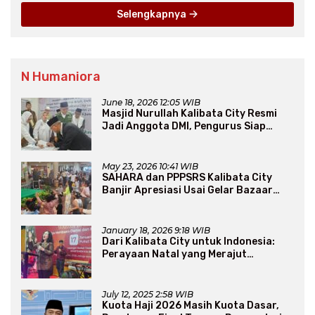
Selengkapnya
N Humaniora
June 18, 2026 12:05 WIB
Masjid Nurullah Kalibata City Resmi
Jadi Anggota DMI, Pengurus Siap
Perluas Program Dakwah
May 23, 2026 10:41 WIB
SAHARA dan PPPSRS Kalibata City
Banjir Apresiasi Usai Gelar Bazaar
Sembako Murah
January 18, 2026 9:18 WIB
Dari Kalibata City untuk Indonesia:
Perayaan Natal yang Merajut
Persaudaraan Lintas Iman
July 12, 2025 2:58 WIB
Kuota Haji 2026 Masih Kuota Dasar,