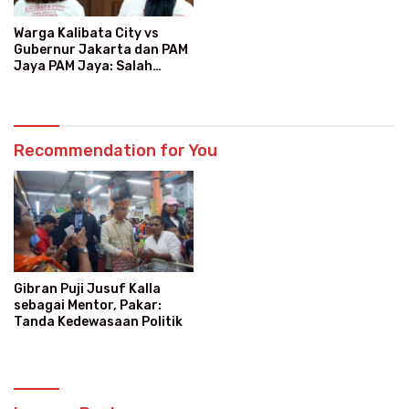
Warga Kalibata City vs
Gubernur Jakarta dan PAM
Jaya PAM Jaya: Salah
Kategori Pelanggan, Air
Jadi Mahal Bertahun-tahun
Recommendation for You
Gibran Puji Jusuf Kalla
sebagai Mentor, Pakar:
Tanda Kedewasaan Politik