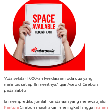
“Ada sekitar 1.000-an kendaraan roda dua yang
melintas setiap 15 menitnya,” ujar Asep di Cirebon
pada Sabtu.
Ia memprediksi jumlah kendaraan yang melewati jalur
Pantura
Cirebon masih akan meningkat hingga
malam