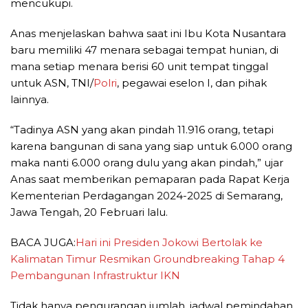
mencukupi.
Anas menjelaskan bahwa saat ini Ibu Kota Nusantara
baru memiliki 47 menara sebagai tempat hunian, di
mana setiap menara berisi 60 unit tempat tinggal
untuk ASN, TNI/
Polri
, pegawai eselon I, dan pihak
lainnya.
“Tadinya ASN yang akan pindah 11.916 orang, tetapi
karena bangunan di sana yang siap untuk 6.000 orang
maka nanti 6.000 orang dulu yang akan pindah,” ujar
Anas saat memberikan pemaparan pada Rapat Kerja
Kementerian Perdagangan 2024-2025 di Semarang,
Jawa Tengah, 20 Februari lalu.
BACA JUGA:
Hari ini Presiden Jokowi Bertolak ke
Kalimatan Timur Resmikan Groundbreaking Tahap 4
Pembangunan Infrastruktur IKN
Tidak hanya pengurangan jumlah, jadwal pemindahan