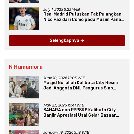
July 1, 2025 9:23 WIB
Real Madrid Putuskan Tak Pulangkan
Nico Paz dari Como pada Musim Panas
2025
Selengkapnya
N Humaniora
June 18, 2026 12:05 WIB
Masjid Nurullah Kalibata City Resmi
Jadi Anggota DMI, Pengurus Siap
Perluas Program Dakwah
May 23, 2026 10:41 WIB
SAHARA dan PPPSRS Kalibata City
Banjir Apresiasi Usai Gelar Bazaar
Sembako Murah
January 18, 2026 9:18 WIB