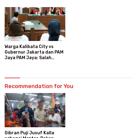
Warga Kalibata City vs
Gubernur Jakarta dan PAM
Jaya PAM Jaya: Salah
Kategori Pelanggan, Air
Jadi Mahal Bertahun-tahun
Recommendation for You
Gibran Puji Jusuf Kalla