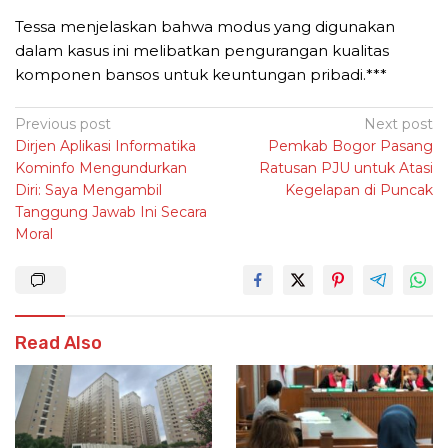
Tessa menjelaskan bahwa modus yang digunakan
dalam kasus ini melibatkan pengurangan kualitas
komponen bansos untuk keuntungan pribadi.***
Post
Previous post
Next post
Dirjen Aplikasi Informatika
Pemkab Bogor Pasang
navigation
Kominfo Mengundurkan
Ratusan PJU untuk Atasi
Diri: Saya Mengambil
Kegelapan di Puncak
Tanggung Jawab Ini Secara
Moral
Read Also