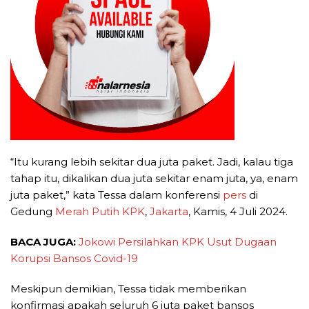
“Itu kurang lebih sekitar dua juta paket. Jadi, kalau tiga
tahap itu, dikalikan dua juta sekitar enam juta, ya, enam
juta paket,” kata Tessa dalam konferensi
pers
di
Gedung
Merah Putih
KPK
,
Jakarta
, Kamis, 4 Juli 2024.
BACA JUGA:
Jokowi Persilahkan KPK Usut Dugaan
Korupsi Bansos Covid-19
Meskipun demikian, Tessa tidak memberikan
konfirmasi apakah seluruh 6 juta paket bansos