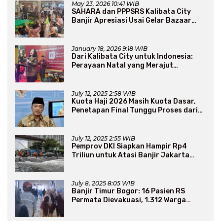
May 23, 2026 10:41 WIB
SAHARA dan PPPSRS Kalibata City
Banjir Apresiasi Usai Gelar Bazaar
Sembako Murah
January 18, 2026 9:18 WIB
Dari Kalibata City untuk Indonesia:
Perayaan Natal yang Merajut
Persaudaraan Lintas Iman
July 12, 2025 2:58 WIB
Kuota Haji 2026 Masih Kuota Dasar,
Penetapan Final Tunggu Proses dari
Arab Saudi
July 12, 2025 2:55 WIB
Pemprov DKI Siapkan Hampir Rp4
Triliun untuk Atasi Banjir Jakarta
Secara Jangka Panjang
July 8, 2025 8:05 WIB
Banjir Timur Bogor: 16 Pasien RS
Permata Dievakuasi, 1.312 Warga
Mengungsi