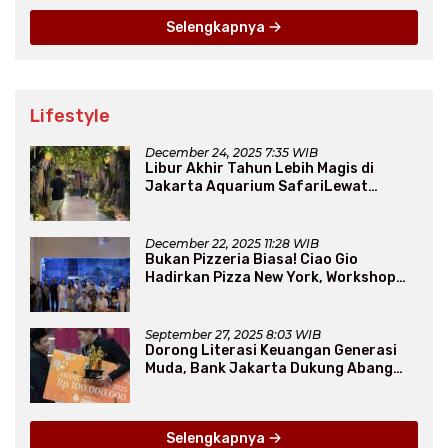
Selengkapnya
Lifestyle
December 24, 2025 7:35 WIB
Libur Akhir Tahun Lebih Magis di
Jakarta Aquarium SafariLewat
Thematic Event “Blissful Fairyland”
December 22, 2025 11:28 WIB
Bukan Pizzeria Biasa! Ciao Gio
Hadirkan Pizza New York, Workshop
Seru, hingga Atraksi Giant Pizza
September 27, 2025 8:03 WIB
Dorong Literasi Keuangan Generasi
Muda, Bank Jakarta Dukung Abang
None
Selengkapnya