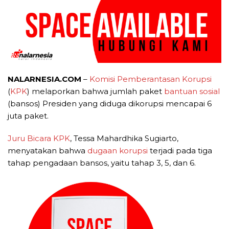
NALARNESIA.COM
–
Komisi Pemberantasan Korupsi
(
KPK
) melaporkan bahwa jumlah paket
bantuan sosial
(bansos) Presiden yang diduga dikorupsi mencapai 6
juta paket.
Juru Bicara KPK
, Tessa Mahardhika Sugiarto,
menyatakan bahwa
dugaan korupsi
terjadi pada tiga
tahap pengadaan bansos, yaitu tahap 3, 5, dan 6.