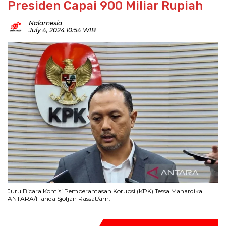
Presiden Capai 900 Miliar Rupiah
Nalarnesia
July 4, 2024 10:54 WIB
Juru Bicara Komisi Pemberantasan Korupsi (KPK) Tessa Mahardika.
ANTARA/Fianda Sjofjan Rassat/am.