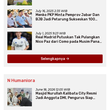
July 16, 2025 2:35 WIB
Menko PKP Minta Pemprov Jabar Dan
BJB Jadi Petarung Sukseskan 100
Ribu Rumah FLPP
July 1, 2025 9:23 WIB
Real Madrid Putuskan Tak Pulangkan
Nico Paz dari Como pada Musim Panas
2025
Selengkapnya
N Humaniora
June 18, 2026 12:05 WIB
Masjid Nurullah Kalibata City Resmi
Jadi Anggota DMI, Pengurus Siap
Perluas Program Dakwah