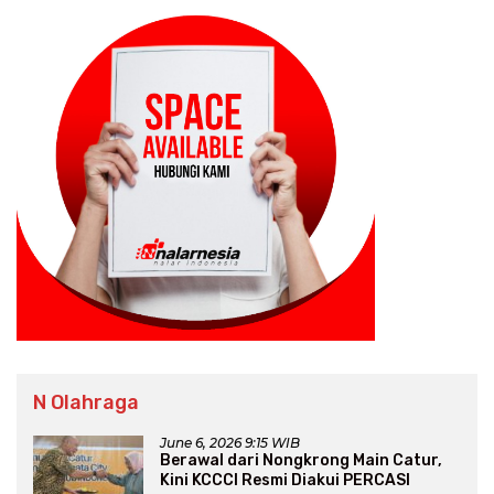
N Olahraga
June 6, 2026 9:15 WIB
Berawal dari Nongkrong Main Catur,
Kini KCCCI Resmi Diakui PERCASI