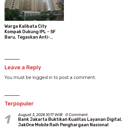
Warga Kalibata City
Kompak Dukung IPL – SF
Baru, Tegaskan Anti-
Kegaduhan
Leave a Reply
You must be
logged in
to post a comment.
Terpopuler
1
August 3, 2026 10:17 WIB
0 Comment
Bank Jakarta Buktikan Kualitas Layanan Digital,
JakOne Mobile Raih Penghargaan Nasional