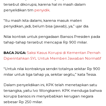
tersebut dikorupsi, karena hal ini masih dalam
penyelidikan tim
penyidik
.
“Itu masih kita dalami, karena masuk materi
penyidikan, jadi, belum bisa (jawab), ya,” ujar dia.
Nilai kontrak untuk pengadaan Bansos Presiden pada
tahap-tahap tersebut mencapai Rp 900 miliar.
BACA JUGA:
Saksi Kasus Korupsi di Kementan Pernah
Diperintahkan SYL Untuk Memberi Jawaban Normatif
“Untuk nilai kontraknya sendiri totalnya sekitar Rp 900
miliar untuk tiga tahap ya, sekitar segitu,” kata Tessa.
Dalam penyelidikan ini, KPK telah menetapkan satu
tersangka, yaitu Ivo Wongkaren. KPK menduga bahwa
korupsi bansos ini menyebabkan kerugian negara
sebesar Rp 250 miliar.