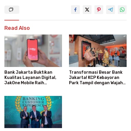
Read Also
Transformasi Besar Bank
Bank Jakarta Buktikan
Jakarta! KCP Kebayoran
Kualitas Layanan Digital,
Park Tampil dengan Wajah
JakOne Mobile Raih
Baru dan Layanan Super
Penghargaan Nasional
Modern