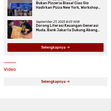
Bukan Pizzeria Biasa! Ciao Gio
Hadirkan Pizza New York, Workshop
Seru, hingga Atraksi Giant Pizza
September 27, 2025 8:03 WIB
Dorong Literasi Keuangan Generasi
Muda, Bank Jakarta Dukung Abang
None
Selengkapnya
Video
Selengkapnya