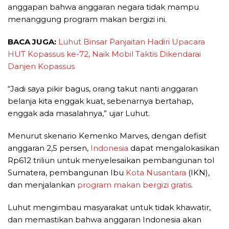
anggapan bahwa anggaran negara tidak mampu
menanggung program makan bergizi ini.
BACA JUGA:
Luhut Binsar Panjaitan Hadiri Upacara
HUT Kopassus ke-72, Naik Mobil Taktis Dikendarai
Danjen Kopassus
“Jadi saya pikir bagus, orang takut nanti anggaran
belanja kita enggak kuat, sebenarnya bertahap,
enggak ada masalahnya,” ujar Luhut.
Menurut skenario Kemenko Marves, dengan defisit
anggaran 2,5 persen,
Indonesia
dapat mengalokasikan
Rp612 triliun untuk menyelesaikan pembangunan tol
Sumatera, pembangunan Ibu
Kota Nusantara
(IKN),
dan menjalankan
program makan bergizi gratis
.
Luhut mengimbau masyarakat untuk tidak khawatir,
dan memastikan bahwa anggaran Indonesia akan