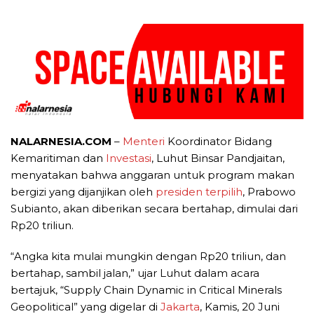
NALARNESIA.COM
–
Menteri
Koordinator Bidang
Kemaritiman dan
Investasi
, Luhut Binsar Pandjaitan,
menyatakan bahwa anggaran untuk program makan
bergizi yang dijanjikan oleh
presiden terpilih
, Prabowo
Subianto, akan diberikan secara bertahap, dimulai dari
Rp20 triliun.
“Angka kita mulai mungkin dengan Rp20 triliun, dan
bertahap, sambil jalan,” ujar Luhut dalam acara
bertajuk, “Supply Chain Dynamic in Critical Minerals
Geopolitical” yang digelar di
Jakarta
, Kamis, 20 Juni