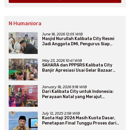
N Humaniora
June 18, 2026 12:05 WIB
Masjid Nurullah Kalibata City Resmi
Jadi Anggota DMI, Pengurus Siap
Perluas Program Dakwah
May 23, 2026 10:41 WIB
SAHARA dan PPPSRS Kalibata City
Banjir Apresiasi Usai Gelar Bazaar
Sembako Murah
January 18, 2026 9:18 WIB
Dari Kalibata City untuk Indonesia:
Perayaan Natal yang Merajut
Persaudaraan Lintas Iman
July 12, 2025 2:58 WIB
Kuota Haji 2026 Masih Kuota Dasar,
Penetapan Final Tunggu Proses dari
Arab Saudi