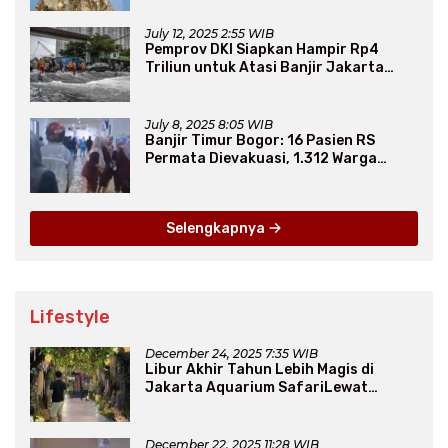
July 12, 2025 2:55 WIB
Pemprov DKI Siapkan Hampir Rp4
Triliun untuk Atasi Banjir Jakarta
Secara Jangka Panjang
July 8, 2025 8:05 WIB
Banjir Timur Bogor: 16 Pasien RS
Permata Dievakuasi, 1.312 Warga
Mengungsi
Selengkapnya
Lifestyle
December 24, 2025 7:35 WIB
Libur Akhir Tahun Lebih Magis di
Jakarta Aquarium SafariLewat
Thematic Event “Blissful Fairyland”
December 22, 2025 11:28 WIB