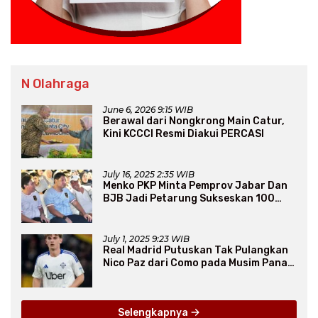
N Olahraga
June 6, 2026 9:15 WIB
Berawal dari Nongkrong Main Catur,
Kini KCCCI Resmi Diakui PERCASI
July 16, 2025 2:35 WIB
Menko PKP Minta Pemprov Jabar Dan
BJB Jadi Petarung Sukseskan 100
Ribu Rumah FLPP
July 1, 2025 9:23 WIB
Real Madrid Putuskan Tak Pulangkan
Nico Paz dari Como pada Musim Panas
2025
Selengkapnya