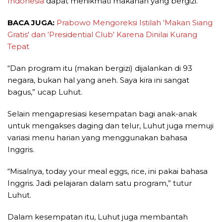
Indonesia
dapat menikmati makanan yang bergizi.
BACA JUGA:
Prabowo Mengoreksi Istilah ‘Makan Siang
Gratis' dan ‘Presidential Club' Karena Dinilai Kurang
Tepat
“Dan program itu (makan bergizi) dijalankan di 93
negara, bukan hal yang aneh. Saya kira ini sangat
bagus,” ucap Luhut.
Selain mengapresiasi kesempatan bagi anak-anak
untuk mengakses daging dan telur, Luhut juga memuji
variasi menu harian yang menggunakan bahasa
Inggris.
“Misalnya, today your meal eggs, rice, ini pakai bahasa
Inggris. Jadi pelajaran dalam satu program,” tutur
Luhut.
Dalam kesempatan itu, Luhut juga membantah