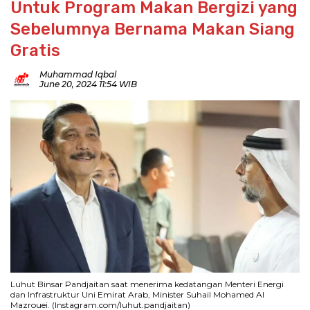
Untuk Program Makan Bergizi yang
Sebelumnya Bernama Makan Siang
Gratis
Muhammad Iqbal
June 20, 2024 11:54 WIB
Luhut Binsar Pandjaitan saat menerima kedatangan Menteri Energi
dan Infrastruktur Uni Emirat Arab, Minister Suhail Mohamed Al
Mazrouei. (Instagram.com/luhut.pandjaitan)