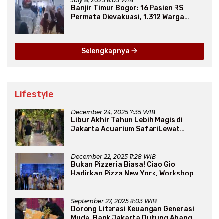
July 8, 2025 8:05 WIB
Banjir Timur Bogor: 16 Pasien RS
Permata Dievakuasi, 1.312 Warga
Mengungsi
Selengkapnya
Lifestyle
December 24, 2025 7:35 WIB
Libur Akhir Tahun Lebih Magis di
Jakarta Aquarium SafariLewat
Thematic Event “Blissful Fairyland”
December 22, 2025 11:28 WIB
Bukan Pizzeria Biasa! Ciao Gio
Hadirkan Pizza New York, Workshop
Seru, hingga Atraksi Giant Pizza
September 27, 2025 8:03 WIB
Dorong Literasi Keuangan Generasi
Muda, Bank Jakarta Dukung Abang