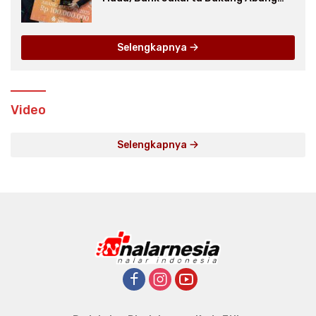
None
Selengkapnya
Video
Selengkapnya