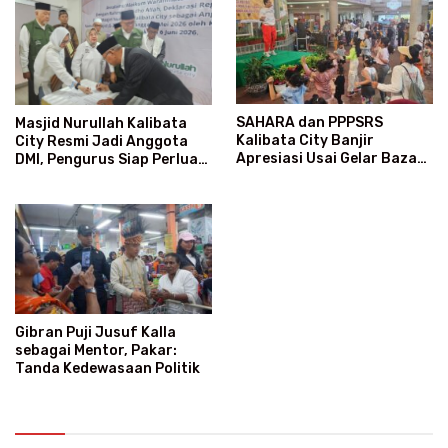
SAHARA dan PPPSRS
Masjid Nurullah Kalibata
Kalibata City Banjir
City Resmi Jadi Anggota
Apresiasi Usai Gelar Bazaar
DMI, Pengurus Siap Perluas
Sembako Murah
Program Dakwah
Gibran Puji Jusuf Kalla
sebagai Mentor, Pakar:
Tanda Kedewasaan Politik