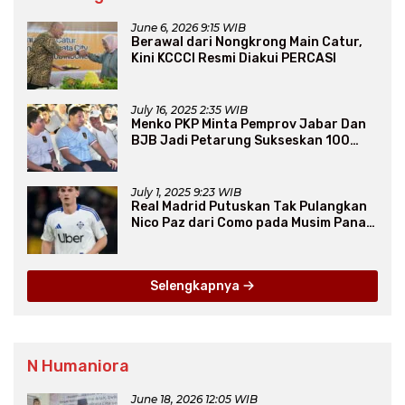
June 6, 2026 9:15 WIB
Berawal dari Nongkrong Main Catur,
Kini KCCCI Resmi Diakui PERCASI
July 16, 2025 2:35 WIB
Menko PKP Minta Pemprov Jabar Dan
BJB Jadi Petarung Sukseskan 100
Ribu Rumah FLPP
July 1, 2025 9:23 WIB
Real Madrid Putuskan Tak Pulangkan
Nico Paz dari Como pada Musim Panas
2025
Selengkapnya
N Humaniora
June 18, 2026 12:05 WIB