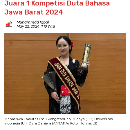
Juara 1 Kompetisi Duta Bahasa
Jawa Barat 2024
Muhammad Iqbal
May 22, 2024 11:19 WIB
Mahasiswa Fakultas Ilmu Pengetahuan Budaya (FIB) Universitas
Indonesia (UI), Dyra Daniera (ANTARA/ Foto: Humas UI)