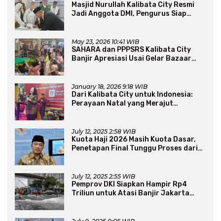
Masjid Nurullah Kalibata City Resmi
Jadi Anggota DMI, Pengurus Siap
Perluas Program Dakwah
May 23, 2026 10:41 WIB
SAHARA dan PPPSRS Kalibata City
Banjir Apresiasi Usai Gelar Bazaar
Sembako Murah
January 18, 2026 9:18 WIB
Dari Kalibata City untuk Indonesia:
Perayaan Natal yang Merajut
Persaudaraan Lintas Iman
July 12, 2025 2:58 WIB
Kuota Haji 2026 Masih Kuota Dasar,
Penetapan Final Tunggu Proses dari
Arab Saudi
July 12, 2025 2:55 WIB
Pemprov DKI Siapkan Hampir Rp4
Triliun untuk Atasi Banjir Jakarta
Secara Jangka Panjang