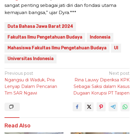
sangat penting sebagai jati diri dan fondasi utama
kemajuan bangsa,” ujar Dyra.***
Duta Bahasa Jawa Barat 2024
Fakultas Ilmu Pengetahuan Budaya
Indonesia
Mahasiswa Fakultas Ilmu Pengetahuan Budaya
UI
Universitas Indonesia
Post
Previous post
Next post
Ngangsu di Waduk, Pria
Rina Lauwy Diperiksa KPK
navigation
Lenyap Dalam Pencarian
Sebagai Saksi dalam Kasus
Tim SAR Ngawi
Dugaan Korupsi PT Taspen
Read Also