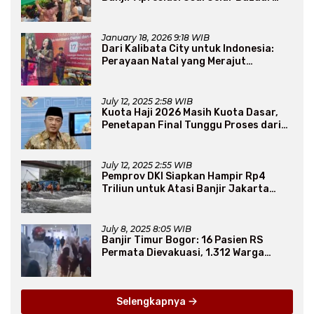
Sembako Murah
January 18, 2026 9:18 WIB
Dari Kalibata City untuk Indonesia:
Perayaan Natal yang Merajut
Persaudaraan Lintas Iman
July 12, 2025 2:58 WIB
Kuota Haji 2026 Masih Kuota Dasar,
Penetapan Final Tunggu Proses dari
Arab Saudi
July 12, 2025 2:55 WIB
Pemprov DKI Siapkan Hampir Rp4
Triliun untuk Atasi Banjir Jakarta
Secara Jangka Panjang
July 8, 2025 8:05 WIB
Banjir Timur Bogor: 16 Pasien RS
Permata Dievakuasi, 1.312 Warga
Mengungsi
Selengkapnya