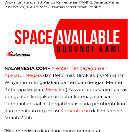
Widyantini (tengah) di Kantor Kementerian PANRB, Jakarta, Kamis
(31/10/2024). (ANTARA/HO-Humas Kementerian PANRB)
NALARNESIA.COM –
Menteri Pendayagunaan
Aparatur Negara
dan Reformasi Birokrasi (PANRB) Rini
Widyantini mengadakan pertemuan dengan Menteri
Ketenagakerjaan (
Menaker
) Yassierli untuk membahas
penguatan kebijakan di sektor ketenagakerjaan.
Pemerintah saat ini tengah fokus pada pembentukan
dan penataan organisasi
Kementerian
dalam Kabinet
Merah Putih.
“Kita mendiskusikan bagaimana penguatan-