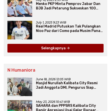
Menko PKP Minta Pemprov Jabar Dan
BJB Jadi Petarung Sukseskan 100
Ribu Rumah FLPP
July 1, 2025 9:23 WIB
Real Madrid Putuskan Tak Pulangkan
Nico Paz dari Como pada Musim Panas
2025
Selengkapnya
N Humaniora
June 18, 2026 12:05 WIB
Masjid Nurullah Kalibata City Resmi
Jadi Anggota DMI, Pengurus Siap
Perluas Program Dakwah
May 23, 2026 10:41 WIB
SAHARA dan PPPSRS Kalibata City
Banjir Apresiasi Usai Gelar Bazaar