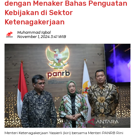
dengan Menaker Bahas Penguatan
Kebijakan di Sektor
Ketenagakerjaan
Muhammad Iqbal
November 1, 2024 3:41 WIB
Menteri Ketenagakerjaan Yassierli (kiri) bersama Menteri PANRB Rini