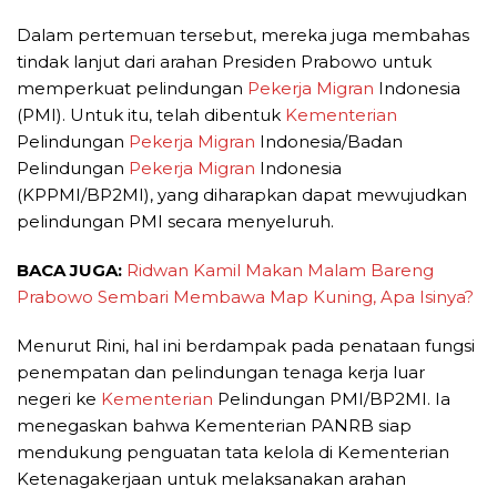
Dalam pertemuan tersebut, mereka juga membahas
tindak lanjut dari arahan Presiden Prabowo untuk
memperkuat pelindungan
Pekerja Migran
Indonesia
(PMI). Untuk itu, telah dibentuk
Kementerian
Pelindungan
Pekerja Migran
Indonesia/Badan
Pelindungan
Pekerja Migran
Indonesia
(KPPMI/BP2MI), yang diharapkan dapat mewujudkan
pelindungan PMI secara menyeluruh.
BACA JUGA:
Ridwan Kamil Makan Malam Bareng
Prabowo Sembari Membawa Map Kuning, Apa Isinya?
Menurut Rini, hal ini berdampak pada penataan fungsi
penempatan dan pelindungan tenaga kerja luar
negeri ke
Kementerian
Pelindungan PMI/BP2MI. Ia
menegaskan bahwa Kementerian PANRB siap
mendukung penguatan tata kelola di Kementerian
Ketenagakerjaan untuk melaksanakan arahan