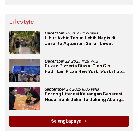
Lifestyle
December 24, 2025 7:35 WIB
Libur Akhir Tahun Lebih Magis di
Jakarta Aquarium SafariLewat
Thematic Event “Blissful Fairyland”
December 22, 2025 11:28 WIB
Bukan Pizzeria Biasa! Ciao Gio
Hadirkan Pizza New York, Workshop
Seru, hingga Atraksi Giant Pizza
September 27, 2025 8:03 WIB
Dorong Literasi Keuangan Generasi
Muda, Bank Jakarta Dukung Abang
None
Selengkapnya