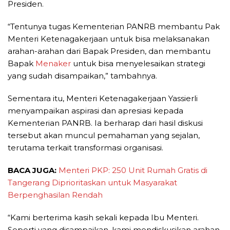
Presiden.
“Tentunya tugas Kementerian PANRB membantu Pak
Menteri Ketenagakerjaan untuk bisa melaksanakan
arahan-arahan dari Bapak Presiden, dan membantu
Bapak
Menaker
untuk bisa menyelesaikan strategi
yang sudah disampaikan,” tambahnya.
Sementara itu, Menteri Ketenagakerjaan Yassierli
menyampaikan aspirasi dan apresiasi kepada
Kementerian PANRB. Ia berharap dari hasil diskusi
tersebut akan muncul pemahaman yang sejalan,
terutama terkait transformasi organisasi.
BACA JUGA:
Menteri PKP: 250 Unit Rumah Gratis di
Tangerang Diprioritaskan untuk Masyarakat
Berpenghasilan Rendah
“Kami berterima kasih sekali kepada Ibu Menteri.
Seperti yang disampaikan, kami mendiskusikan arahan