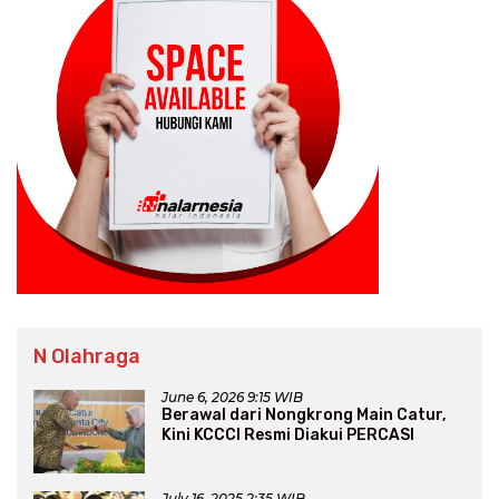
N Olahraga
June 6, 2026 9:15 WIB
Berawal dari Nongkrong Main Catur,
Kini KCCCI Resmi Diakui PERCASI
July 16, 2025 2:35 WIB