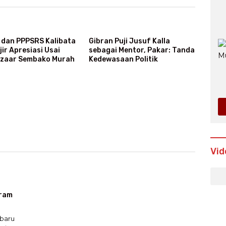
dan PPPSRS Kalibata
Gibran Puji Jusuf Kalla
jir Apresiasi Usai
sebagai Mentor, Pakar: Tanda
azaar Sembako Murah
Kedewasaan Politik
Vid
gram
baru