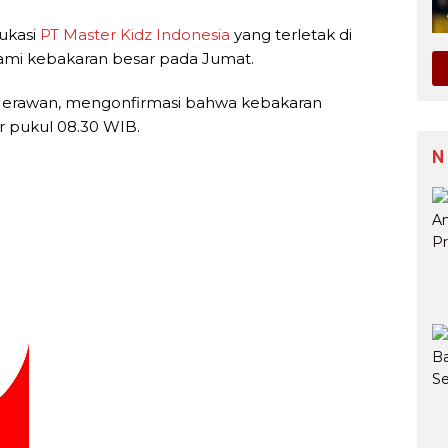
ukasi
PT Master Kidz
Indonesia
yang terletak di
ami kebakaran besar pada Jumat.
Herawan, mengonfirmasi bahwa kebakaran
ar pukul 08.30 WIB.
N