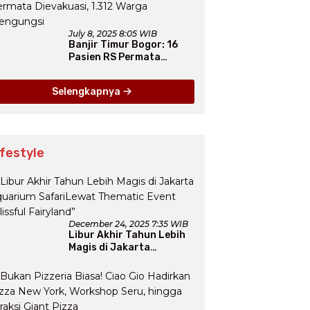
July 8, 2025 8:05 WIB
Banjir Timur Bogor: 16
Pasien RS Permata
Dievakuasi, 1.312 Warga
Mengungsi
Selengkapnya
ifestyle
December 24, 2025 7:35 WIB
Libur Akhir Tahun Lebih
Magis di Jakarta
Aquarium SafariLewat
Thematic Event “Blissful
Fairyland”