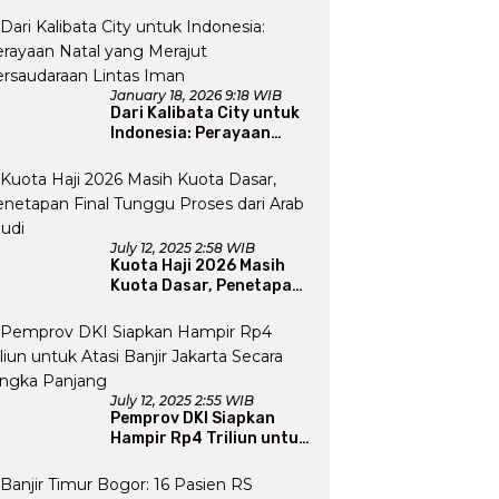
Apresiasi Usai Gelar
Bazaar Sembako Murah
January 18, 2026 9:18 WIB
Dari Kalibata City untuk
Indonesia: Perayaan
Natal yang Merajut
Persaudaraan Lintas
Iman
July 12, 2025 2:58 WIB
Kuota Haji 2026 Masih
Kuota Dasar, Penetapan
Final Tunggu Proses dari
Arab Saudi
July 12, 2025 2:55 WIB
Pemprov DKI Siapkan
Hampir Rp4 Triliun untuk
Atasi Banjir Jakarta
Secara Jangka Panjang