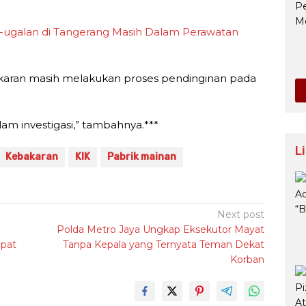
l-ugalan di Tangerang Masih Dalam Perawatan
aran masih melakukan proses pendinginan pada
m investigasi,” tambahnya.***
L
Kebakaran
KIK
Pabrik mainan
Next post
Polda Metro Jaya Ungkap Eksekutor Mayat
pat
Tanpa Kepala yang Ternyata Teman Dekat
Korban