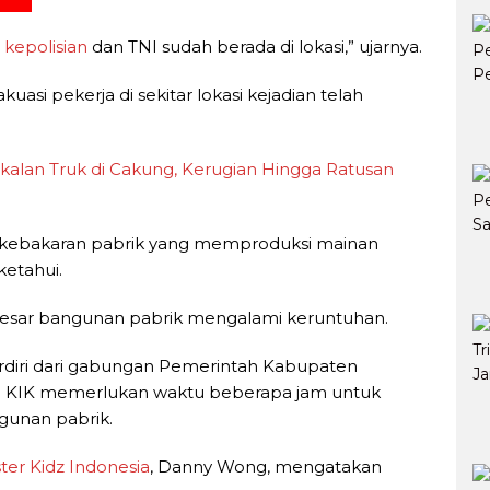
,
kepolisian
dan TNI sudah berada di lokasi,” ujarnya.
i pekerja di sekitar lokasi kejadian telah
gkalan Truk di Cakung, Kerugian Hingga Ratusan
kebakaran pabrik yang memproduksi mainan
ketahui.
 besar bangunan pabrik mengalami keruntuhan.
diri dari gabungan Pemerintah Kabupaten
la KIK memerlukan waktu beberapa jam untuk
gunan pabrik.
ter Kidz
Indonesia
, Danny Wong, mengatakan