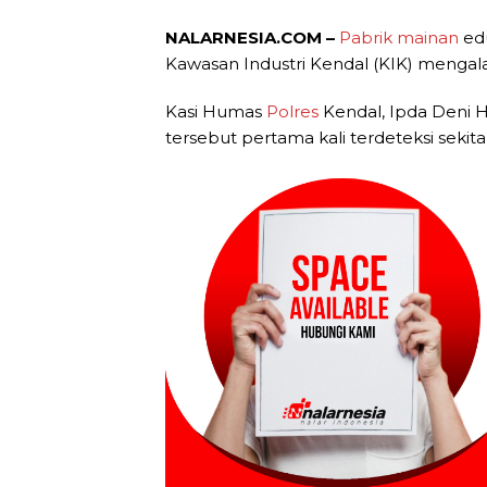
NALARNESIA.COM –
Pabrik mainan
ed
Kawasan Industri Kendal (KIK) mengal
Kasi Humas
Polres
Kendal, Ipda Deni 
tersebut pertama kali terdeteksi sekit