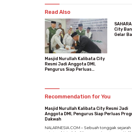
Read Also
SAHARA 
City Ban
Gelar B
Masjid Nurullah Kalibata City
Resmi Jadi Anggota DMI,
Pengurus Siap Perluas
Program Dakwah
Recommendation for You
Masjid Nurullah Kalibata City Resmi Jadi
Anggota DMI, Pengurus Siap Perluas Pro
Dakwah
NALARNESIA.COM – Sebuah tonggak sejarah 