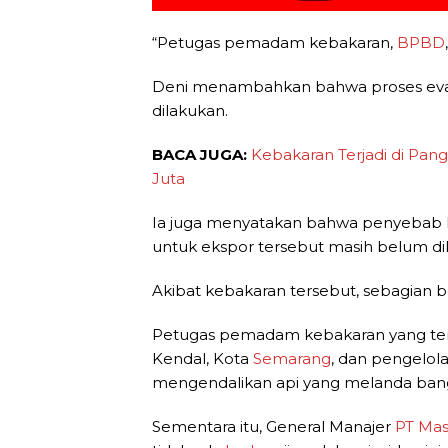
“Petugas pemadam kebakaran,
BPBD
Deni menambahkan bahwa proses evakuas
dilakukan.
BACA JUGA:
Kebakaran Terjadi di Pan
Juta
Ia juga menyatakan bahwa penyebab 
untuk ekspor tersebut masih belum di
Akibat kebakaran tersebut, sebagian
Petugas pemadam kebakaran yang ter
Kendal, Kota
Semarang
, dan pengelo
mengendalikan api yang melanda ban
Sementara itu, General Manajer
PT Mas