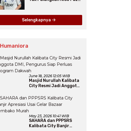
dari Como pada Musim
Panas 2025
Selengkapnya
 Humaniora
June 18, 2026 12:05 WIB
Masjid Nurullah Kalibata
City Resmi Jadi Anggota
DMI, Pengurus Siap
Perluas Program Dakwah
May 23, 2026 10:41 WIB
SAHARA dan PPPSRS
Kalibata City Banjir