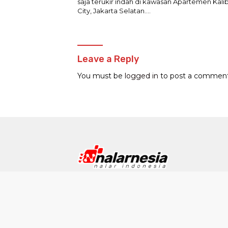
saja terukir indah di kawasan Apartemen Kali
City, Jakarta Selatan….
Leave a Reply
You must be
logged in
to post a comment
Redak