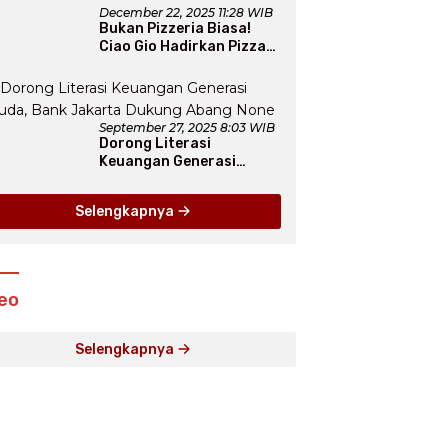
December 22, 2025 11:28 WIB
Bukan Pizzeria Biasa!
Ciao Gio Hadirkan Pizza
New York, Workshop
Seru, hingga Atraksi
Giant Pizza
September 27, 2025 8:03 WIB
Dorong Literasi
Keuangan Generasi
Muda, Bank Jakarta
Dukung Abang None
Selengkapnya
eo
Selengkapnya