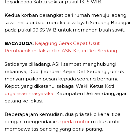
terjadi pada Sabtu sekitar pukul 13.15 WIB.
Kedua korban berangkat dari rumah menuju ladang
sawit milik pribadi mereka di wilayah Serdang Bedagai
pada pukul 09.35 WIB untuk memanen buah sawit.
BACA JUGA:
Kejagung Gerak Cepat Usut
Pembacokan Jaksa dan ASN Kejari Deli Serdang
Setibanya di ladang, ASH sempat menghubungi
rekannya, Dodi (honorer Kejari Deli Serdang), untuk
menyampaikan pesan kepada seorang bernama
Kepot, yang diketahui sebagai Wakil Ketua Koti
organisasi masyarakat
Kabupaten Deli Serdang, agar
datang ke lokasi.
Beberapa jam kemudian, dua pria tak dikenal tiba
dengan mengendarai
sepeda motor
matik sambil
membawa tas pancing yang berisi parang.