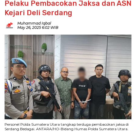
Pelaku Pembacokan Jaksa dan ASN
Kejari Deli Serdang
Muhammad Iqbal
May 26, 2025 6:02 WIB
Personel Polda Sumatera Utara tangkap terduga pembacokan jaksa di
Serdang Bedagai. ANTARA/HO-Bidang Humas Polda Sumatera Utara.