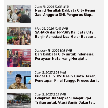
June 18, 2026 12:05 WIB
Masjid Nurullah Kalibata City Resmi
Jadi Anggota DMI, Pengurus Siap
Perluas Program Dakwah
May 23, 2026 10:41 WIB
SAHARA dan PPPSRS Kalibata City
Banjir Apresiasi Usai Gelar Bazaar
Sembako Murah
January 18, 2026 9:18 WIB
Dari Kalibata City untuk Indonesia:
Perayaan Natal yang Merajut
Persaudaraan Lintas Iman
July 12, 2025 2:58 WIB
Kuota Haji 2026 Masih Kuota Dasar,
Penetapan Final Tunggu Proses dari
Arab Saudi
July 12, 2025 2:55 WIB
Pemprov DKI Siapkan Hampir Rp4
Triliun untuk Atasi Banjir Jakarta
Secara Jangka Panjang