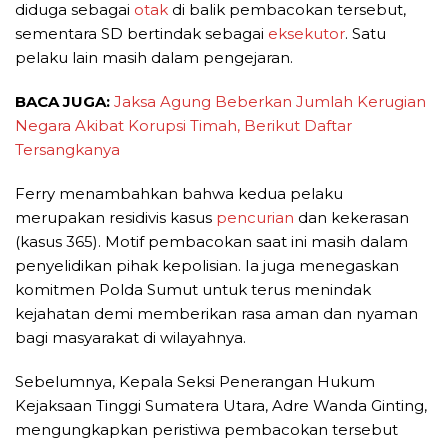
diduga sebagai
otak
di balik pembacokan tersebut,
sementara SD bertindak sebagai
eksekutor
. Satu
pelaku lain masih dalam pengejaran.
BACA JUGA:
Jaksa Agung Beberkan Jumlah Kerugian
Negara Akibat Korupsi Timah, Berikut Daftar
Tersangkanya
Ferry menambahkan bahwa kedua pelaku
merupakan residivis kasus
pencurian
dan kekerasan
(kasus 365). Motif pembacokan saat ini masih dalam
penyelidikan pihak kepolisian. Ia juga menegaskan
komitmen Polda Sumut untuk terus menindak
kejahatan demi memberikan rasa aman dan nyaman
bagi masyarakat di wilayahnya.
Sebelumnya, Kepala Seksi Penerangan Hukum
Kejaksaan Tinggi Sumatera Utara, Adre Wanda Ginting,
mengungkapkan peristiwa pembacokan tersebut