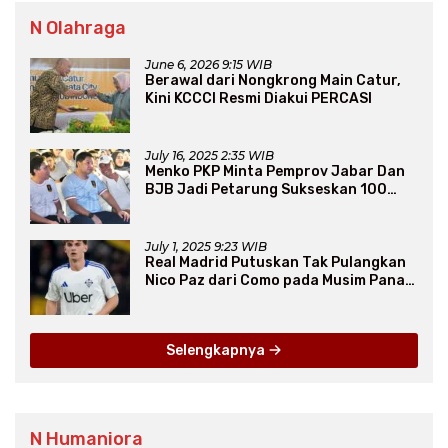
N Olahraga
June 6, 2026 9:15 WIB
Berawal dari Nongkrong Main Catur,
Kini KCCCI Resmi Diakui PERCASI
July 16, 2025 2:35 WIB
Menko PKP Minta Pemprov Jabar Dan
BJB Jadi Petarung Sukseskan 100
Ribu Rumah FLPP
July 1, 2025 9:23 WIB
Real Madrid Putuskan Tak Pulangkan
Nico Paz dari Como pada Musim Panas
2025
Selengkapnya
N Humaniora