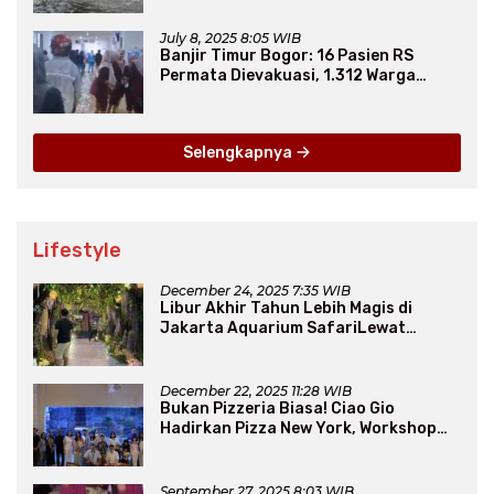
July 8, 2025 8:05 WIB
Banjir Timur Bogor: 16 Pasien RS
Permata Dievakuasi, 1.312 Warga
Mengungsi
Selengkapnya
Lifestyle
December 24, 2025 7:35 WIB
Libur Akhir Tahun Lebih Magis di
Jakarta Aquarium SafariLewat
Thematic Event “Blissful Fairyland”
December 22, 2025 11:28 WIB
Bukan Pizzeria Biasa! Ciao Gio
Hadirkan Pizza New York, Workshop
Seru, hingga Atraksi Giant Pizza
September 27, 2025 8:03 WIB