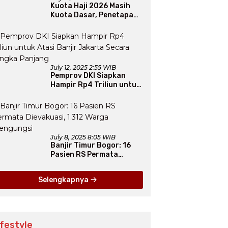
Kuota Haji 2026 Masih
Kuota Dasar, Penetapan
Final Tunggu Proses dari
Arab Saudi
July 12, 2025 2:55 WIB
Pemprov DKI Siapkan
Hampir Rp4 Triliun untuk
Atasi Banjir Jakarta
Secara Jangka Panjang
July 8, 2025 8:05 WIB
Banjir Timur Bogor: 16
Pasien RS Permata
Dievakuasi, 1.312 Warga
Mengungsi
Selengkapnya
ifestyle