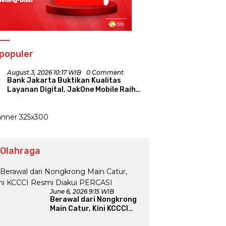
populer
August 3, 2026 10:17 WIB
0 Comment
Bank Jakarta Buktikan Kualitas
Layanan Digital, JakOne Mobile Raih
Penghargaan Nasional
 Olahraga
June 6, 2026 9:15 WIB
Berawal dari Nongkrong
Main Catur, Kini KCCCI
Resmi Diakui PERCASI