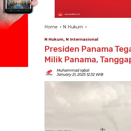
Home
N Hukum
N Hukum
,
N Internasional
Presiden Panama Teg
Milik Panama, Tangga
Muhammad Iqbal
January 21, 2025 12:32 WIB