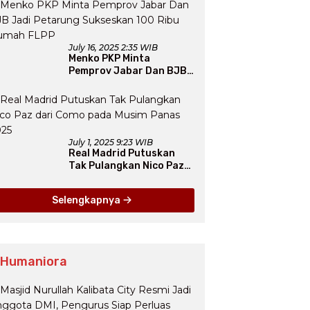
July 16, 2025 2:35 WIB
Menko PKP Minta
Pemprov Jabar Dan BJB
Jadi Petarung Sukseskan
100 Ribu Rumah FLPP
July 1, 2025 9:23 WIB
Real Madrid Putuskan
Tak Pulangkan Nico Paz
dari Como pada Musim
Panas 2025
Selengkapnya
 Humaniora