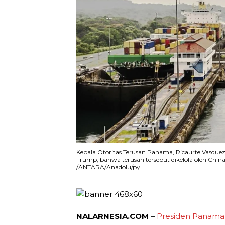
Kepala Otoritas Terusan Panama, Ricaurte Vasque
Trump, bahwa terusan tersebut dikelola oleh China, 
/ANTARA/Anadolu/py
NALARNESIA.COM –
Presiden Panama