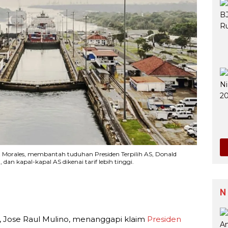
z Morales, membantah tuduhan Presiden Terpilih AS, Donald
dan kapal-kapal AS dikenai tarif lebih tinggi.
N
, Jose Raul Mulino, menanggapi klaim
Presiden