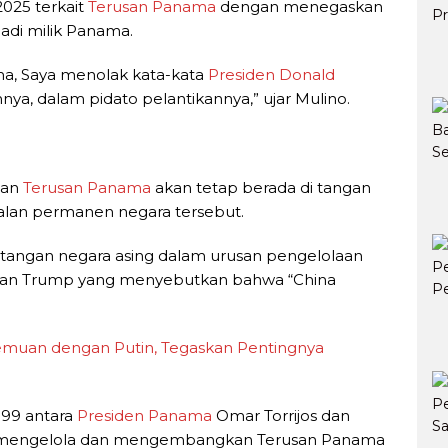
2025 terkait
Terusan Panama
dengan menegaskan
adi milik Panama.
ma, Saya menolak kata-kata
Presiden Donald
a, dalam pidato pelantikannya,” ujar Mulino.
aan
Terusan Panama
akan tetap berada di tangan
ralan permanen negara tersebut.
 tangan negara asing dalam urusan pengelolaan
taan Trump yang menyebutkan bahwa “China
muan dengan Putin, Tegaskan Pentingnya
1999 antara
Presiden Panama
Omar Torrijos dan
h mengelola dan mengembangkan Terusan Panama