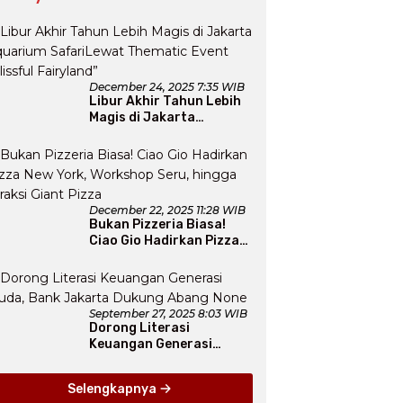
December 24, 2025 7:35 WIB
Libur Akhir Tahun Lebih
Magis di Jakarta
Aquarium SafariLewat
Thematic Event “Blissful
Fairyland”
December 22, 2025 11:28 WIB
Bukan Pizzeria Biasa!
Ciao Gio Hadirkan Pizza
New York, Workshop
Seru, hingga Atraksi
Giant Pizza
September 27, 2025 8:03 WIB
Dorong Literasi
Keuangan Generasi
Muda, Bank Jakarta
Dukung Abang None
Selengkapnya