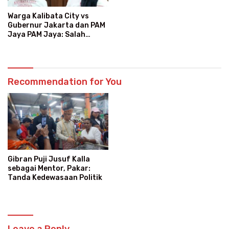
Warga Kalibata City vs
Gubernur Jakarta dan PAM
Jaya PAM Jaya: Salah
Kategori Pelanggan, Air
Jadi Mahal Bertahun-tahun
Recommendation for You
Gibran Puji Jusuf Kalla
sebagai Mentor, Pakar:
Tanda Kedewasaan Politik