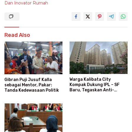
Dan Inovator Rumah
Read Also
Warga Kalibata City
Gibran Puji Jusuf Kalla
Kompak Dukung IPL – SF
sebagai Mentor, Pakar:
Baru, Tegaskan Anti-
Tanda Kedewasaan Politik
Kegaduhan