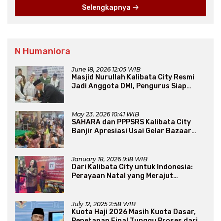
Selengkapnya
N Humaniora
June 18, 2026 12:05 WIB
Masjid Nurullah Kalibata City Resmi
Jadi Anggota DMI, Pengurus Siap
Perluas Program Dakwah
May 23, 2026 10:41 WIB
SAHARA dan PPPSRS Kalibata City
Banjir Apresiasi Usai Gelar Bazaar
Sembako Murah
January 18, 2026 9:18 WIB
Dari Kalibata City untuk Indonesia:
Perayaan Natal yang Merajut
Persaudaraan Lintas Iman
July 12, 2025 2:58 WIB
Kuota Haji 2026 Masih Kuota Dasar,
Penetapan Final Tunggu Proses dari