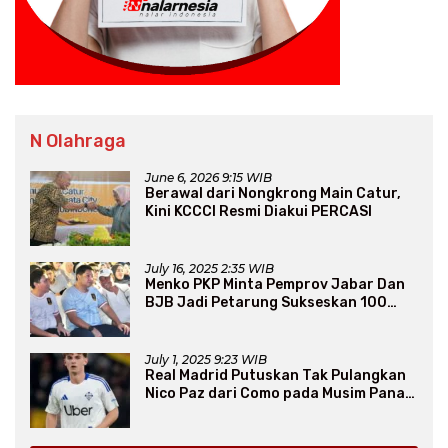
N Olahraga
June 6, 2026 9:15 WIB
Berawal dari Nongkrong Main Catur,
Kini KCCCI Resmi Diakui PERCASI
July 16, 2025 2:35 WIB
Menko PKP Minta Pemprov Jabar Dan
BJB Jadi Petarung Sukseskan 100
Ribu Rumah FLPP
July 1, 2025 9:23 WIB
Real Madrid Putuskan Tak Pulangkan
Nico Paz dari Como pada Musim Panas
2025