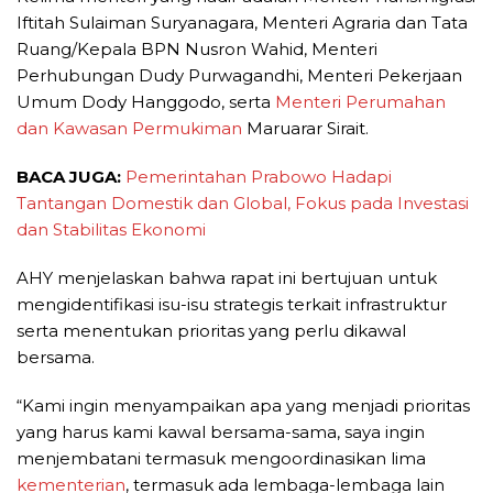
Iftitah Sulaiman Suryanagara, Menteri Agraria dan Tata
Ruang/Kepala BPN Nusron Wahid, Menteri
Perhubungan Dudy Purwagandhi, Menteri Pekerjaan
Umum Dody Hanggodo, serta
Menteri Perumahan
dan Kawasan Permukiman
Maruarar Sirait.
BACA JUGA:
Pemerintahan Prabowo Hadapi
Tantangan Domestik dan Global, Fokus pada Investasi
dan Stabilitas Ekonomi
AHY menjelaskan bahwa rapat ini bertujuan untuk
mengidentifikasi isu-isu strategis terkait infrastruktur
serta menentukan prioritas yang perlu dikawal
bersama.
“Kami ingin menyampaikan apa yang menjadi prioritas
yang harus kami kawal bersama-sama, saya ingin
menjembatani termasuk mengoordinasikan lima
kementerian
, termasuk ada lembaga-lembaga lain