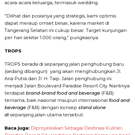
acara-acara keluarga, termasuk wedding.
”Dilihat dari posisinya yang strategis, kami optimis
dapat meraup omset besar, karena market di
Tangerang Selatan ini cukup besar. Target kunjungan
per hari sekitar 1.000 orang,” pungkasnya.
TROPS
TROPS berada di sepanjang jalan penghubung baru
(sedang dibangun) yang akan menghubungkan Jl.
Aria Putra dan Jl. H. Taip. Jalan penghubung ini
menjadi Jalan Boulevard Paradise Resort City. Nantinya
terdapat
brand-brand
food and beverage
(F&B)
ternama, baik nasional maupun internasional
food and
beverage
(F&B) dengan konsep
stand alone
di
sepanjang jalan utama tersebut.
Baca juga:
Diproyeksikan Sebagai Destinasi Kuliner,