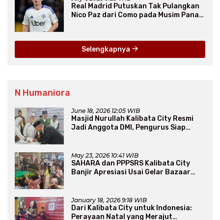
Real Madrid Putuskan Tak Pulangkan
Nico Paz dari Como pada Musim Panas
2025
Selengkapnya
N Humaniora
June 18, 2026 12:05 WIB
Masjid Nurullah Kalibata City Resmi
Jadi Anggota DMI, Pengurus Siap
Perluas Program Dakwah
May 23, 2026 10:41 WIB
SAHARA dan PPPSRS Kalibata City
Banjir Apresiasi Usai Gelar Bazaar
Sembako Murah
January 18, 2026 9:18 WIB
Dari Kalibata City untuk Indonesia:
Perayaan Natal yang Merajut