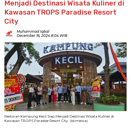
Menjadi Destinasi Wisata Kuliner di
Kawasan TROPS Paradise Resort
City
Muhammad Iqbal
December 16, 2024 8:04 WIB
Restoran Kampung Kecil Siap Menjadi Destinasi Wisata Kuliner di
Kawasan TROPS Paradise Resort City. (Istimewa)