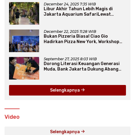
December 24, 2025 7:35 WIB
Libur Akhir Tahun Lebih Magis di
Jakarta Aquarium SafariLewat
Thematic Event “Blissful Fairyland”
December 22, 2025 11:28 WIB
Bukan Pizzeria Biasa! Ciao Gio
Hadirkan Pizza New York, Workshop
Seru, hingga Atraksi Giant Pizza
September 27, 2025 8:03 WIB
Dorong Literasi Keuangan Generasi
Muda, Bank Jakarta Dukung Abang
None
Selengkapnya
Video
Selengkapnya