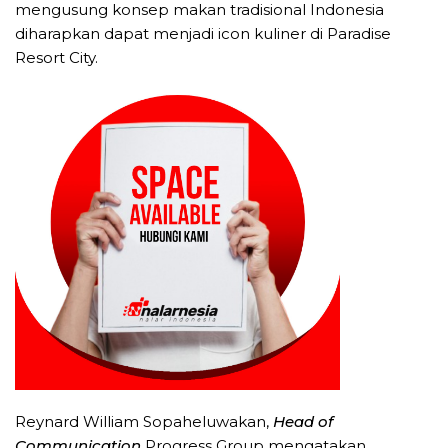
mengusung konsep makan tradisional Indonesia
diharapkan dapat menjadi icon kuliner di Paradise
Resort City.
Reynard William Sopaheluwakan,
Head of
Communication
Progress Group mengatakan,