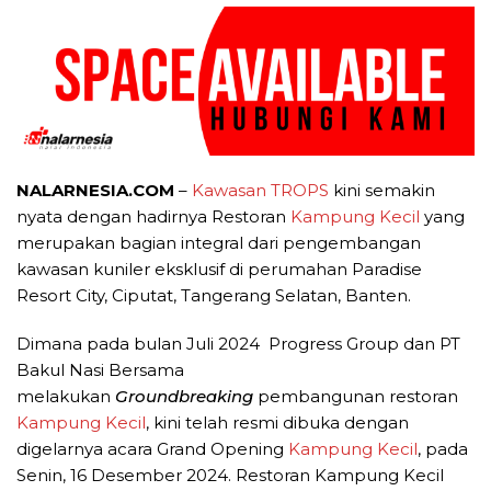
NALARNESIA.COM
–
Kawasan TROPS
kini semakin
nyata dengan hadirnya Restoran
Kampung Kecil
yang
merupakan bagian integral dari pengembangan
kawasan kuniler eksklusif di perumahan Paradise
Resort City, Ciputat, Tangerang Selatan, Banten.
Dimana pada bulan Juli 2024 Progress Group dan PT
Bakul Nasi Bersama
melakukan
Groundbreaking
pembangunan restoran
Kampung Kecil
, kini telah resmi dibuka dengan
digelarnya acara Grand Opening
Kampung Kecil
, pada
Senin, 16 Desember 2024. Restoran Kampung Kecil