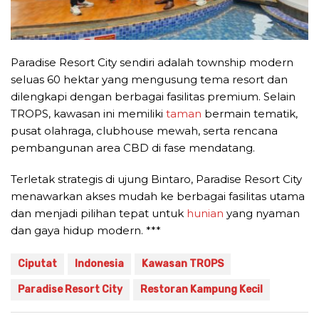
Paradise Resort City sendiri adalah township modern
seluas 60 hektar yang mengusung tema resort dan
dilengkapi dengan berbagai fasilitas premium. Selain
TROPS, kawasan ini memiliki
taman
bermain tematik,
pusat olahraga, clubhouse mewah, serta rencana
pembangunan area CBD di fase mendatang.
Terletak strategis di ujung Bintaro, Paradise Resort City
menawarkan akses mudah ke berbagai fasilitas utama
dan menjadi pilihan tepat untuk
hunian
yang nyaman
dan gaya hidup modern. ***
Ciputat
Indonesia
Kawasan TROPS
Paradise Resort City
Restoran Kampung Kecil