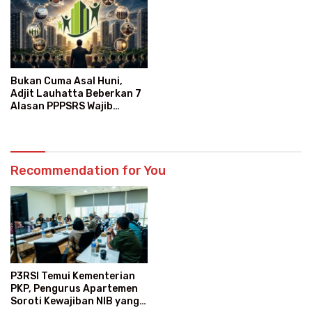
Bukan Cuma Asal Huni,
Adjit Lauhatta Beberkan 7
Alasan PPPSRS Wajib
Gabung P3RSI
Recommendation for You
P3RSI Temui Kementerian
PKP, Pengurus Apartemen
Soroti Kewajiban NIB yang