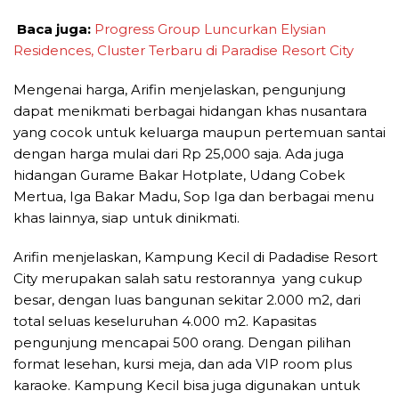
Baca juga:
Progress Group Luncurkan Elysian
Residences, Cluster Terbaru di Paradise Resort City
Mengenai harga, Arifin menjelaskan, pengunjung
dapat menikmati berbagai hidangan khas nusantara
yang cocok untuk keluarga maupun pertemuan santai
dengan harga mulai dari Rp 25,000 saja. Ada juga
hidangan Gurame Bakar Hotplate, Udang Cobek
Mertua, Iga Bakar Madu, Sop Iga dan berbagai menu
khas lainnya, siap untuk dinikmati.
Arifin menjelaskan, Kampung Kecil di Padadise Resort
City merupakan salah satu restorannya yang cukup
besar, dengan luas bangunan sekitar 2.000 m2, dari
total seluas keseluruhan 4.000 m2. Kapasitas
pengunjung mencapai 500 orang. Dengan pilihan
format lesehan, kursi meja, dan ada VIP room plus
karaoke. Kampung Kecil bisa juga digunakan untuk