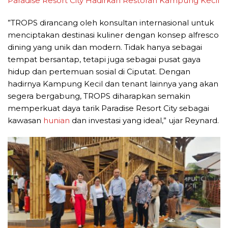
Paradise Resort City Hadirkan Restoran Kampung Kecil
”TROPS dirancang oleh konsultan internasional untuk
menciptakan destinasi kuliner dengan konsep alfresco
dining yang unik dan modern. Tidak hanya sebagai
tempat bersantap, tetapi juga sebagai pusat gaya
hidup dan pertemuan sosial di Ciputat. Dengan
hadirnya Kampung Kecil dan tenant lainnya yang akan
segera bergabung, TROPS diharapkan semakin
memperkuat daya tarik Paradise Resort City sebagai
kawasan
hunian
dan investasi yang ideal,” ujar Reynard.