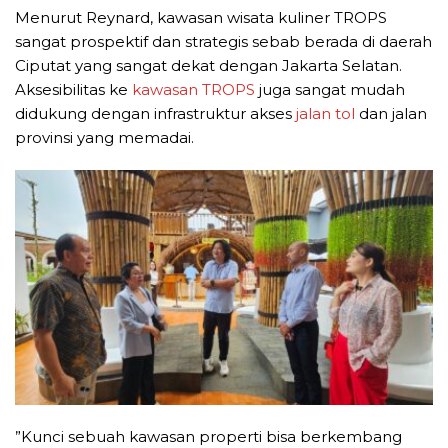
Menurut Reynard, kawasan wisata kuliner TROPS
sangat prospektif dan strategis sebab berada di daerah
Ciputat yang sangat dekat dengan Jakarta Selatan.
Aksesibilitas ke
kawasan TROPS
juga sangat mudah
didukung dengan infrastruktur akses
jalan tol
dan jalan
provinsi yang memadai.
”Kunci sebuah kawasan properti bisa berkembang