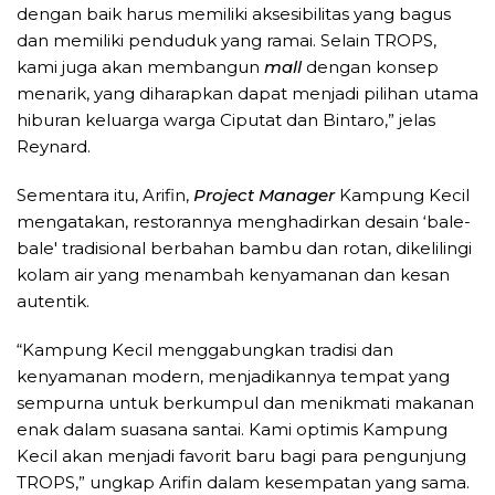
dengan baik harus memiliki aksesibilitas yang bagus
dan memiliki penduduk yang ramai. Selain TROPS,
kami juga akan membangun
mall
dengan konsep
menarik, yang diharapkan dapat menjadi pilihan utama
hiburan keluarga warga Ciputat dan Bintaro,” jelas
Reynard.
Sementara itu, Arifin,
Project Manager
Kampung Kecil
mengatakan, restorannya menghadirkan desain ‘bale-
bale' tradisional berbahan bambu dan rotan, dikelilingi
kolam air yang menambah kenyamanan dan kesan
autentik.
“Kampung Kecil menggabungkan tradisi dan
kenyamanan modern, menjadikannya tempat yang
sempurna untuk berkumpul dan menikmati makanan
enak dalam suasana santai. Kami optimis Kampung
Kecil akan menjadi favorit baru bagi para pengunjung
TROPS,” ungkap Arifin dalam kesempatan yang sama.