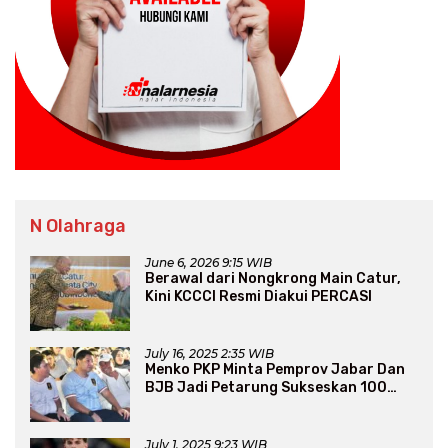
N Olahraga
June 6, 2026 9:15 WIB
Berawal dari Nongkrong Main Catur,
Kini KCCCI Resmi Diakui PERCASI
July 16, 2025 2:35 WIB
Menko PKP Minta Pemprov Jabar Dan
BJB Jadi Petarung Sukseskan 100
Ribu Rumah FLPP
July 1, 2025 9:23 WIB