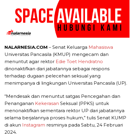
NALARNESIA.COM
– Senat Keluarga
Mahasiswa
Universitas Pancasila (KMUP) mengecam dan
menuntut agar rektor
Edie Toet Hendratno
dinonaktifkan dari jabatannya sebagai respons
terhadap dugaan pelecehan seksual yang
menimpanya di lingkungan Universitas Pancasila (UP).
“Mendesak dan menuntut satgas Pencegahan dan
Penanganan
Kekerasan
Seksual (PPKS) untuk
menonaktifkan sementara rektor UP dari jabatannya
selama berjalannya proses hukum,” tulis Senat KUMP
di akun
Instagram
resminya pada Sabtu, 24 Februari
2024.