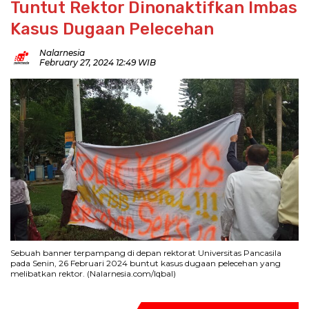
Tuntut Rektor Dinonaktifkan Imbas
Kasus Dugaan Pelecehan
Nalarnesia
February 27, 2024 12:49 WIB
Sebuah banner terpampang di depan rektorat Universitas Pancasila
pada Senin, 26 Februari 2024 buntut kasus dugaan pelecehan yang
melibatkan rektor. (Nalarnesia.com/Iqbal)