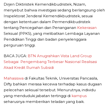
Dirjen Diktiristek Kemendikbudristek, Nizam,
menyebut bahwa investigasi sedang berlangsung oleh
Inspektorat Jenderal Kemendikbudristek, sesuai
dengan ketentuan dalam Permendikbudristek
tentang Pencegahan dan Penanganan
Kekerasan
Seksual (PPKS), yang melibatkan Lembaga Layanan
Pendidikan Tinggi dan badan penyelenggara
perguruan tinggi.
BACA JUGA:
BTN Anugrahkan Vista Land Group
Sebagai Pengembang Terbesar Nasional Realisasi
Akad Kredit Rumah Subsidi
Mahasiswa
di Fakultas Teknik, Universitas Pancasila,
Difty bahkan merasa kecewa terhadap kasus dugaan
pelecehan seksual tersebut. Menurutnya, individu
yang menduduki jabatan tertinggi di
kampus
seharusnya memberikan teladan yang baik.