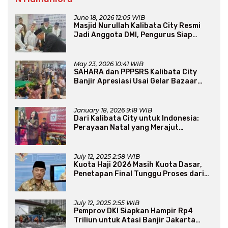
June 18, 2026 12:05 WIB
Masjid Nurullah Kalibata City Resmi
Jadi Anggota DMI, Pengurus Siap
Perluas Program Dakwah
May 23, 2026 10:41 WIB
SAHARA dan PPPSRS Kalibata City
Banjir Apresiasi Usai Gelar Bazaar
Sembako Murah
January 18, 2026 9:18 WIB
Dari Kalibata City untuk Indonesia:
Perayaan Natal yang Merajut
Persaudaraan Lintas Iman
July 12, 2025 2:58 WIB
Kuota Haji 2026 Masih Kuota Dasar,
Penetapan Final Tunggu Proses dari
Arab Saudi
July 12, 2025 2:55 WIB
Pemprov DKI Siapkan Hampir Rp4
Triliun untuk Atasi Banjir Jakarta