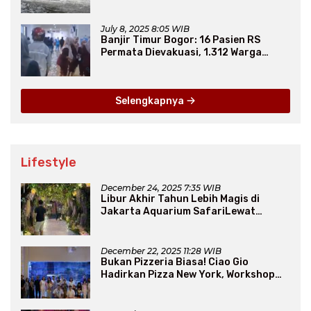
Secara Jangka Panjang
July 8, 2025 8:05 WIB
Banjir Timur Bogor: 16 Pasien RS
Permata Dievakuasi, 1.312 Warga
Mengungsi
Selengkapnya
Lifestyle
December 24, 2025 7:35 WIB
Libur Akhir Tahun Lebih Magis di
Jakarta Aquarium SafariLewat
Thematic Event “Blissful Fairyland”
December 22, 2025 11:28 WIB
Bukan Pizzeria Biasa! Ciao Gio
Hadirkan Pizza New York, Workshop
Seru, hingga Atraksi Giant Pizza