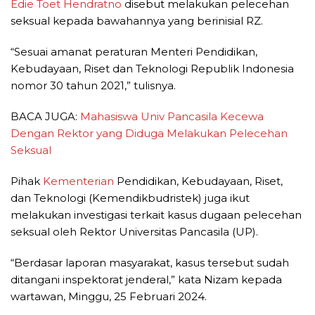
Edie Toet Hendratno
disebut melakukan pelecehan
seksual kepada bawahannya yang berinisial RZ.
“Sesuai amanat peraturan Menteri Pendidikan,
Kebudayaan, Riset dan Teknologi Republik Indonesia
nomor 30 tahun 2021,” tulisnya.
BACA JUGA:
Mahasiswa Univ Pancasila Kecewa
Dengan Rektor yang Diduga Melakukan Pelecehan
Seksual
Pihak
Kementerian
Pendidikan, Kebudayaan, Riset,
dan Teknologi (Kemendikbudristek) juga ikut
melakukan investigasi terkait kasus dugaan pelecehan
seksual oleh Rektor Universitas Pancasila (UP).
“Berdasar laporan masyarakat, kasus tersebut sudah
ditangani inspektorat jenderal,” kata Nizam kepada
wartawan, Minggu, 25 Februari 2024.