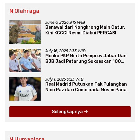
N Olahraga
June 6, 2026 9:15 WIB
Berawal dari Nongkrong Main Catur,
Kini KCCCI Resmi Diakui PERCASI
July 16, 2025 2:35 WIB
Menko PKP Minta Pemprov Jabar Dan
BJB Jadi Petarung Sukseskan 100
Ribu Rumah FLPP
July 1, 2025 9:23 WIB
Real Madrid Putuskan Tak Pulangkan
Nico Paz dari Como pada Musim Panas
2025
Selengkapnya
N Humaniora