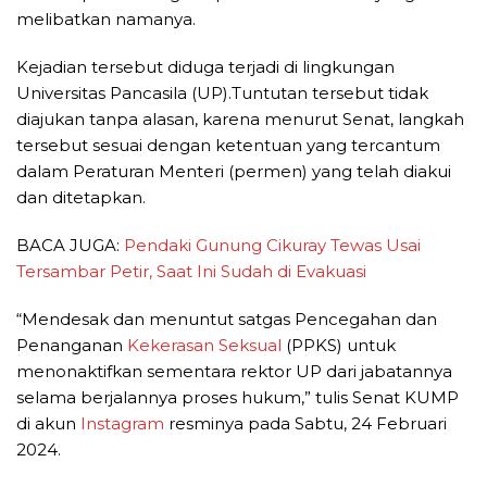
melibatkan namanya.
Kejadian tersebut diduga terjadi di lingkungan
Universitas Pancasila (UP).Tuntutan tersebut tidak
diajukan tanpa alasan, karena menurut Senat, langkah
tersebut sesuai dengan ketentuan yang tercantum
dalam Peraturan Menteri (permen) yang telah diakui
dan ditetapkan.
BACA JUGA:
Pendaki Gunung Cikuray Tewas Usai
Tersambar Petir, Saat Ini Sudah di Evakuasi
“Mendesak dan menuntut satgas Pencegahan dan
Penanganan
Kekerasan Seksual
(PPKS) untuk
menonaktifkan sementara rektor UP dari jabatannya
selama berjalannya proses hukum,” tulis Senat KUMP
di akun
Instagram
resminya pada Sabtu, 24 Februari
2024.