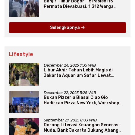
Banjir Timur Bogor: 16 Pasien RS
Permata Dievakuasi, 1.312 Warga
Mengungsi
Selengkapnya
Lifestyle
December 24, 2025 7:35 WIB
Libur Akhir Tahun Lebih Magis di
Jakarta Aquarium SafariLewat
Thematic Event “Blissful Fairyland”
December 22, 2025 11:28 WIB
Bukan Pizzeria Biasa! Ciao Gio
Hadirkan Pizza New York, Workshop
Seru, hingga Atraksi Giant Pizza
September 27, 2025 8:03 WIB
Dorong Literasi Keuangan Generasi
Muda, Bank Jakarta Dukung Abang