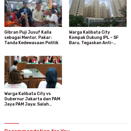
Warga Kalibata City
Gibran Puji Jusuf Kalla
Kompak Dukung IPL – SF
sebagai Mentor, Pakar:
Baru, Tegaskan Anti-
Tanda Kedewasaan Politik
Kegaduhan
Warga Kalibata City vs
Gubernur Jakarta dan PAM
Jaya PAM Jaya: Salah
Kategori Pelanggan, Air
Jadi Mahal Bertahun-tahun