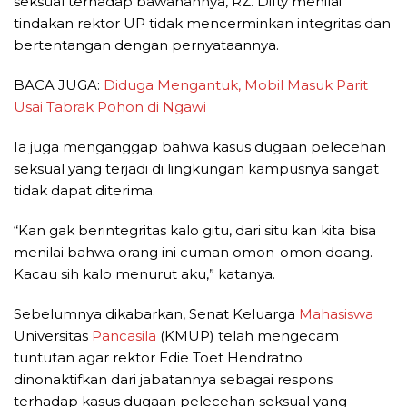
seksual terhadap bawahannya, RZ. Difty menilai
tindakan rektor UP tidak mencerminkan integritas dan
bertentangan dengan pernyataannya.
BACA JUGA:
Diduga Mengantuk, Mobil Masuk Parit
Usai Tabrak Pohon di Ngawi
Ia juga menganggap bahwa kasus dugaan pelecehan
seksual yang terjadi di lingkungan kampusnya sangat
tidak dapat diterima.
“Kan gak berintegritas kalo gitu, dari situ kan kita bisa
menilai bahwa orang ini cuman omon-omon doang.
Kacau sih kalo menurut aku,” katanya.
Sebelumnya dikabarkan, Senat Keluarga
Mahasiswa
Universitas
Pancasila
(KMUP) telah mengecam
tuntutan agar rektor Edie Toet Hendratno
dinonaktifkan dari jabatannya sebagai respons
terhadap kasus dugaan pelecehan seksual yang