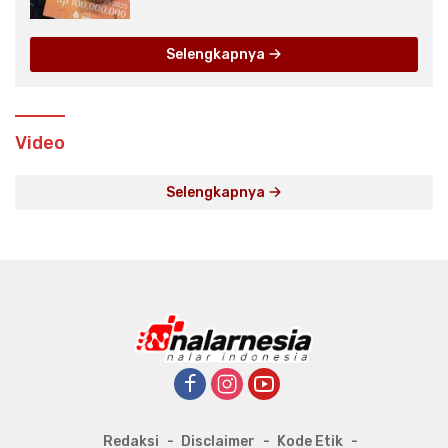
None
Selengkapnya
Video
Selengkapnya
Redaksi
Disclaimer
Kode Etik