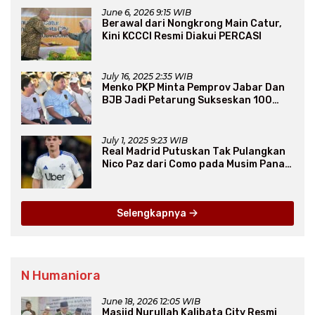
June 6, 2026 9:15 WIB
Berawal dari Nongkrong Main Catur,
Kini KCCCI Resmi Diakui PERCASI
July 16, 2025 2:35 WIB
Menko PKP Minta Pemprov Jabar Dan
BJB Jadi Petarung Sukseskan 100
Ribu Rumah FLPP
July 1, 2025 9:23 WIB
Real Madrid Putuskan Tak Pulangkan
Nico Paz dari Como pada Musim Panas
2025
Selengkapnya
N Humaniora
June 18, 2026 12:05 WIB
Masjid Nurullah Kalibata City Resmi