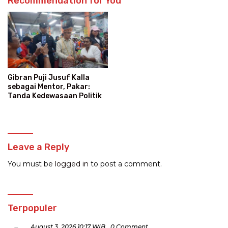
Recommendation for You
Gibran Puji Jusuf Kalla
sebagai Mentor, Pakar:
Tanda Kedewasaan Politik
Leave a Reply
You must be
logged in
to post a comment.
Terpopuler
August 3, 2026 10:17 WIB
0 Comment