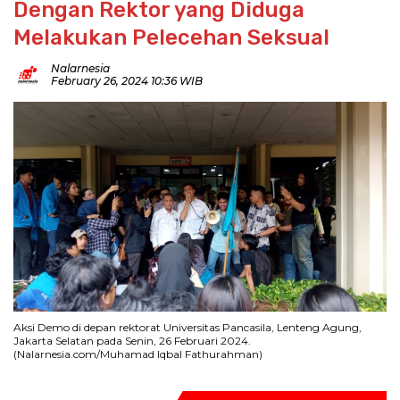
Dengan Rektor yang Diduga
Melakukan Pelecehan Seksual
Nalarnesia
February 26, 2024 10:36 WIB
Aksi Demo di depan rektorat Universitas Pancasila, Lenteng Agung,
Jakarta Selatan pada Senin, 26 Februari 2024.
(Nalarnesia.com/Muhamad Iqbal Fathurahman)