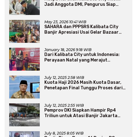
Jadi Anggota DMI, Pengurus Siap
Perluas Program Dakwah
May 23, 2026 10:41 WIB
SAHARA dan PPPSRS Kalibata City
Banjir Apresiasi Usai Gelar Bazaar
Sembako Murah
January 18, 2026 9:18 WIB
Dari Kalibata City untuk Indonesia:
Perayaan Natal yang Merajut
Persaudaraan Lintas Iman
July 12, 2025 2:58 WIB
Kuota Haji 2026 Masih Kuota Dasar,
Penetapan Final Tunggu Proses dari
Arab Saudi
July 12, 2025 2:55 WIB
Pemprov DKI Siapkan Hampir Rp4
Triliun untuk Atasi Banjir Jakarta
Secara Jangka Panjang
July 8, 2025 8:05 WIB