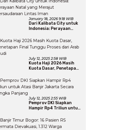
January 18, 2026 9:18 WIB
Dari Kalibata City untuk
Indonesia: Perayaan
Natal yang Merajut
Persaudaraan Lintas
Iman
July 12, 2025 2:58 WIB
Kuota Haji 2026 Masih
Kuota Dasar, Penetapan
Final Tunggu Proses dari
Arab Saudi
July 12, 2025 2:55 WIB
Pemprov DKI Siapkan
Hampir Rp4 Triliun untuk
Atasi Banjir Jakarta
Secara Jangka Panjang