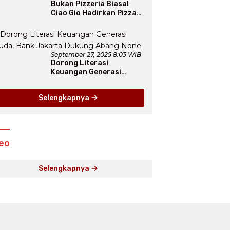
Bukan Pizzeria Biasa!
Ciao Gio Hadirkan Pizza
New York, Workshop
Seru, hingga Atraksi
Giant Pizza
September 27, 2025 8:03 WIB
Dorong Literasi
Keuangan Generasi
Muda, Bank Jakarta
Dukung Abang None
Selengkapnya
eo
Selengkapnya