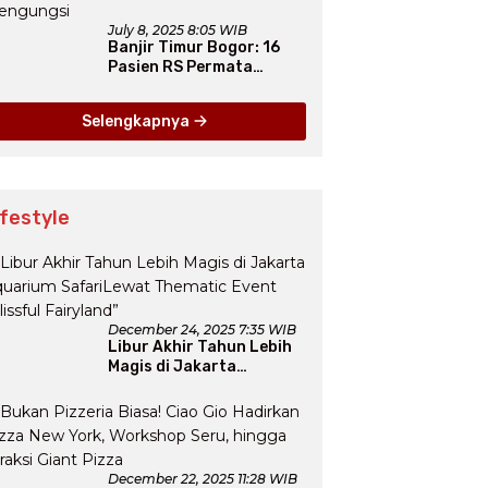
July 8, 2025 8:05 WIB
Banjir Timur Bogor: 16
Pasien RS Permata
Dievakuasi, 1.312 Warga
Mengungsi
Selengkapnya
ifestyle
December 24, 2025 7:35 WIB
Libur Akhir Tahun Lebih
Magis di Jakarta
Aquarium SafariLewat
Thematic Event “Blissful
Fairyland”
December 22, 2025 11:28 WIB