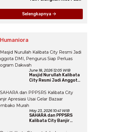
dari Como pada Musim
Panas 2025
Selengkapnya
 Humaniora
June 18, 2026 12:05 WIB
Masjid Nurullah Kalibata
City Resmi Jadi Anggota
DMI, Pengurus Siap
Perluas Program Dakwah
May 23, 2026 10:41 WIB
SAHARA dan PPPSRS
Kalibata City Banjir
Apresiasi Usai Gelar
Bazaar Sembako Murah