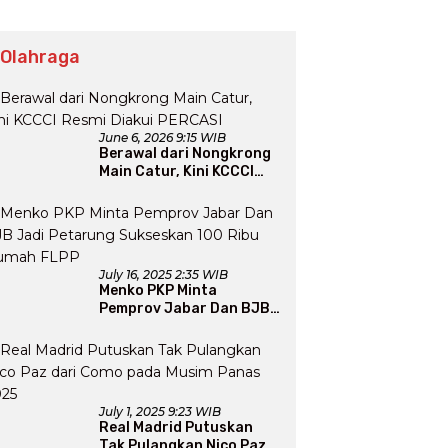
 Olahraga
June 6, 2026 9:15 WIB
Berawal dari Nongkrong
Main Catur, Kini KCCCI
Resmi Diakui PERCASI
July 16, 2025 2:35 WIB
Menko PKP Minta
Pemprov Jabar Dan BJB
Jadi Petarung Sukseskan
100 Ribu Rumah FLPP
July 1, 2025 9:23 WIB
Real Madrid Putuskan
Tak Pulangkan Nico Paz