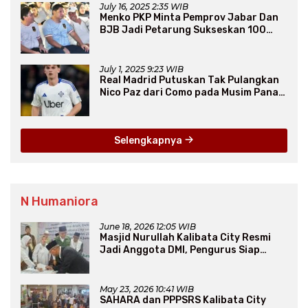
July 16, 2025 2:35 WIB
Menko PKP Minta Pemprov Jabar Dan
BJB Jadi Petarung Sukseskan 100
Ribu Rumah FLPP
July 1, 2025 9:23 WIB
Real Madrid Putuskan Tak Pulangkan
Nico Paz dari Como pada Musim Panas
2025
Selengkapnya
N Humaniora
June 18, 2026 12:05 WIB
Masjid Nurullah Kalibata City Resmi
Jadi Anggota DMI, Pengurus Siap
Perluas Program Dakwah
May 23, 2026 10:41 WIB
SAHARA dan PPPSRS Kalibata City