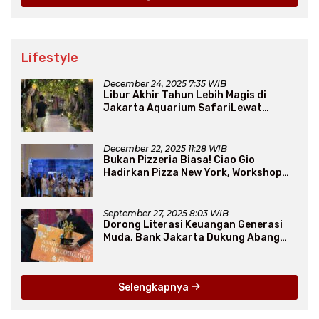
Lifestyle
December 24, 2025 7:35 WIB
Libur Akhir Tahun Lebih Magis di
Jakarta Aquarium SafariLewat
Thematic Event “Blissful Fairyland”
December 22, 2025 11:28 WIB
Bukan Pizzeria Biasa! Ciao Gio
Hadirkan Pizza New York, Workshop
Seru, hingga Atraksi Giant Pizza
September 27, 2025 8:03 WIB
Dorong Literasi Keuangan Generasi
Muda, Bank Jakarta Dukung Abang
None
Selengkapnya