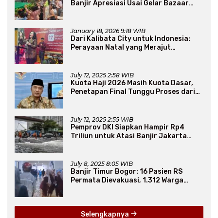
Banjir Apresiasi Usai Gelar Bazaar
Sembako Murah
January 18, 2026 9:18 WIB
Dari Kalibata City untuk Indonesia:
Perayaan Natal yang Merajut
Persaudaraan Lintas Iman
July 12, 2025 2:58 WIB
Kuota Haji 2026 Masih Kuota Dasar,
Penetapan Final Tunggu Proses dari
Arab Saudi
July 12, 2025 2:55 WIB
Pemprov DKI Siapkan Hampir Rp4
Triliun untuk Atasi Banjir Jakarta
Secara Jangka Panjang
July 8, 2025 8:05 WIB
Banjir Timur Bogor: 16 Pasien RS
Permata Dievakuasi, 1.312 Warga
Mengungsi
Selengkapnya