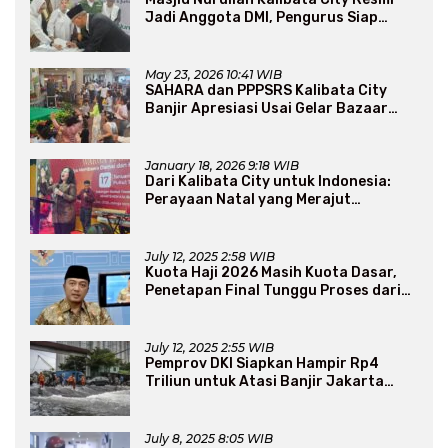
Jadi Anggota DMI, Pengurus Siap
Perluas Program Dakwah
May 23, 2026 10:41 WIB
SAHARA dan PPPSRS Kalibata City
Banjir Apresiasi Usai Gelar Bazaar
Sembako Murah
January 18, 2026 9:18 WIB
Dari Kalibata City untuk Indonesia:
Perayaan Natal yang Merajut
Persaudaraan Lintas Iman
July 12, 2025 2:58 WIB
Kuota Haji 2026 Masih Kuota Dasar,
Penetapan Final Tunggu Proses dari
Arab Saudi
July 12, 2025 2:55 WIB
Pemprov DKI Siapkan Hampir Rp4
Triliun untuk Atasi Banjir Jakarta
Secara Jangka Panjang
July 8, 2025 8:05 WIB