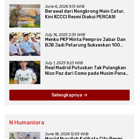
June 6, 2026 9:15 WIB
Berawal dari Nongkrong Main Catur,
Kini KCCCI Resmi Diakui PERCASI
July 16, 2025 2:35 WIB
Menko PKP Minta Pemprov Jabar Dan
BJB Jadi Petarung Sukseskan 100
Ribu Rumah FLPP
July 1, 2025 9:23 WIB
Real Madrid Putuskan Tak Pulangkan
Nico Paz dari Como pada Musim Panas
2025
Selengkapnya
N Humaniora
June 18, 2026 12:05 WIB
Masjid Nurullah Kalibata City Resmi