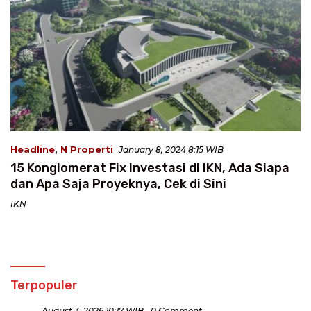
Headline
,
N Properti
January 8, 2024 8:15 WIB
15 Konglomerat Fix Investasi di IKN, Ada Siapa
dan Apa Saja Proyeknya, Cek di Sini
IKN
Terpopuler
August 3, 2026 10:17 WIB
0 Comment