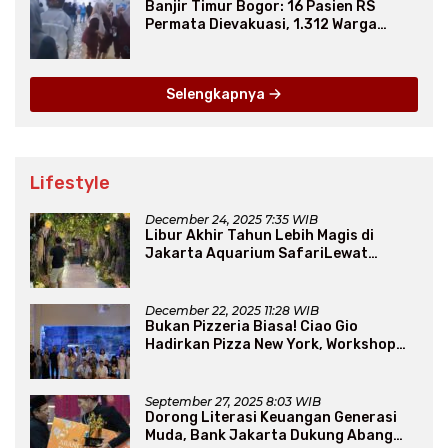
Banjir Timur Bogor: 16 Pasien RS
Permata Dievakuasi, 1.312 Warga
Mengungsi
Selengkapnya
Lifestyle
December 24, 2025 7:35 WIB
Libur Akhir Tahun Lebih Magis di
Jakarta Aquarium SafariLewat
Thematic Event “Blissful Fairyland”
December 22, 2025 11:28 WIB
Bukan Pizzeria Biasa! Ciao Gio
Hadirkan Pizza New York, Workshop
Seru, hingga Atraksi Giant Pizza
September 27, 2025 8:03 WIB
Dorong Literasi Keuangan Generasi
Muda, Bank Jakarta Dukung Abang