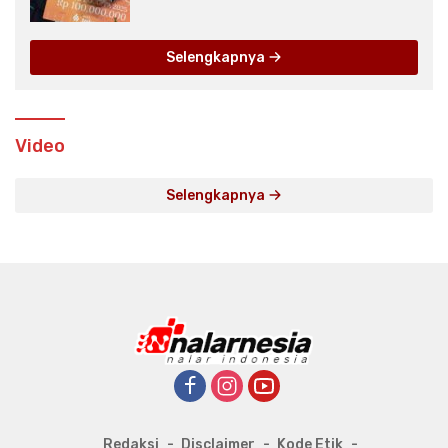
None
Selengkapnya
Video
Selengkapnya
Redaksi
Disclaimer
Kode Etik