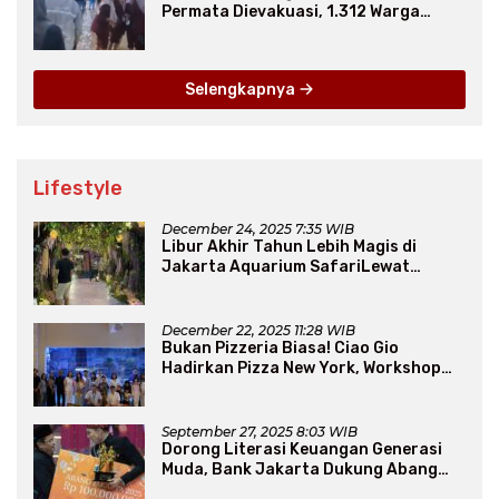
Permata Dievakuasi, 1.312 Warga
Mengungsi
Selengkapnya
Lifestyle
December 24, 2025 7:35 WIB
Libur Akhir Tahun Lebih Magis di
Jakarta Aquarium SafariLewat
Thematic Event “Blissful Fairyland”
December 22, 2025 11:28 WIB
Bukan Pizzeria Biasa! Ciao Gio
Hadirkan Pizza New York, Workshop
Seru, hingga Atraksi Giant Pizza
September 27, 2025 8:03 WIB
Dorong Literasi Keuangan Generasi
Muda, Bank Jakarta Dukung Abang
None