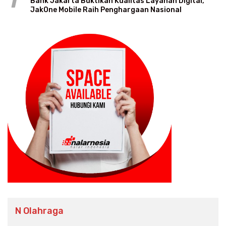
1
Bank Jakarta Buktikan Kualitas Layanan Digital,
JakOne Mobile Raih Penghargaan Nasional
N Olahraga