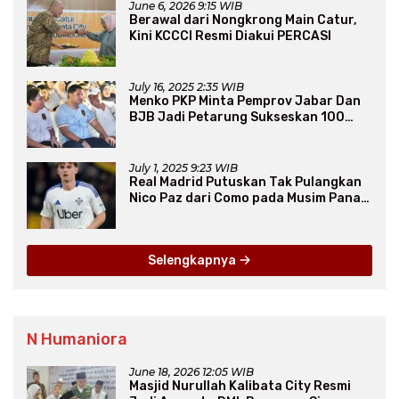
June 6, 2026 9:15 WIB
Berawal dari Nongkrong Main Catur,
Kini KCCCI Resmi Diakui PERCASI
July 16, 2025 2:35 WIB
Menko PKP Minta Pemprov Jabar Dan
BJB Jadi Petarung Sukseskan 100
Ribu Rumah FLPP
July 1, 2025 9:23 WIB
Real Madrid Putuskan Tak Pulangkan
Nico Paz dari Como pada Musim Panas
2025
Selengkapnya
N Humaniora
June 18, 2026 12:05 WIB
Masjid Nurullah Kalibata City Resmi