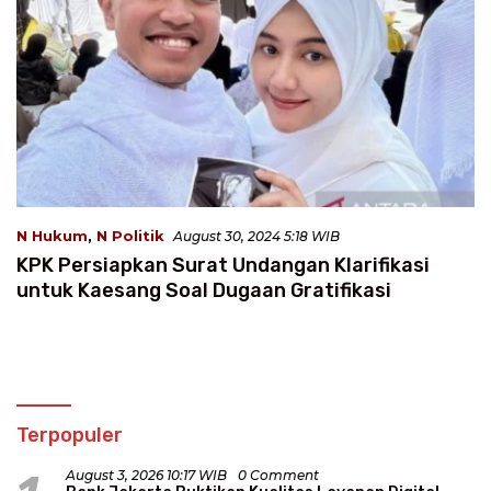
N Hukum
,
N Politik
August 30, 2024 5:18 WIB
KPK Persiapkan Surat Undangan Klarifikasi
untuk Kaesang Soal Dugaan Gratifikasi
Terpopuler
August 3, 2026 10:17 WIB
0 Comment