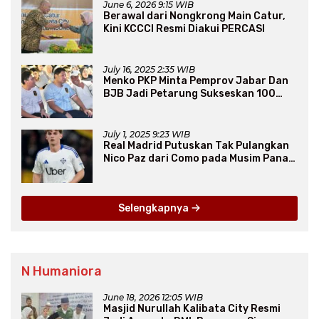
June 6, 2026 9:15 WIB
Berawal dari Nongkrong Main Catur,
Kini KCCCI Resmi Diakui PERCASI
July 16, 2025 2:35 WIB
Menko PKP Minta Pemprov Jabar Dan
BJB Jadi Petarung Sukseskan 100
Ribu Rumah FLPP
July 1, 2025 9:23 WIB
Real Madrid Putuskan Tak Pulangkan
Nico Paz dari Como pada Musim Panas
2025
Selengkapnya
N Humaniora
June 18, 2026 12:05 WIB
Masjid Nurullah Kalibata City Resmi