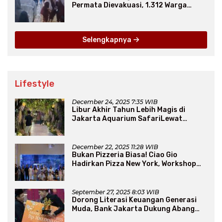
Permata Dievakuasi, 1.312 Warga
Mengungsi
Selengkapnya
Lifestyle
December 24, 2025 7:35 WIB
Libur Akhir Tahun Lebih Magis di
Jakarta Aquarium SafariLewat
Thematic Event “Blissful Fairyland”
December 22, 2025 11:28 WIB
Bukan Pizzeria Biasa! Ciao Gio
Hadirkan Pizza New York, Workshop
Seru, hingga Atraksi Giant Pizza
September 27, 2025 8:03 WIB
Dorong Literasi Keuangan Generasi
Muda, Bank Jakarta Dukung Abang
None