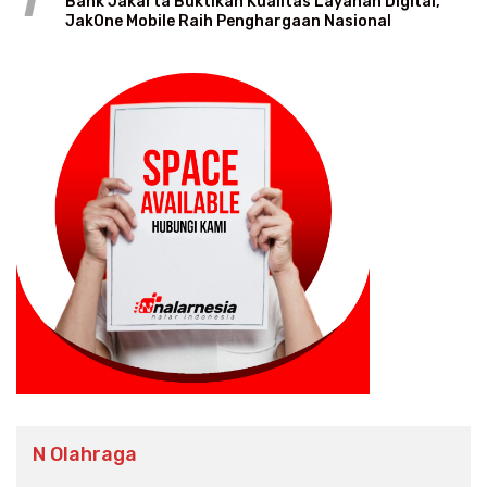
1
Bank Jakarta Buktikan Kualitas Layanan Digital,
JakOne Mobile Raih Penghargaan Nasional
N Olahraga