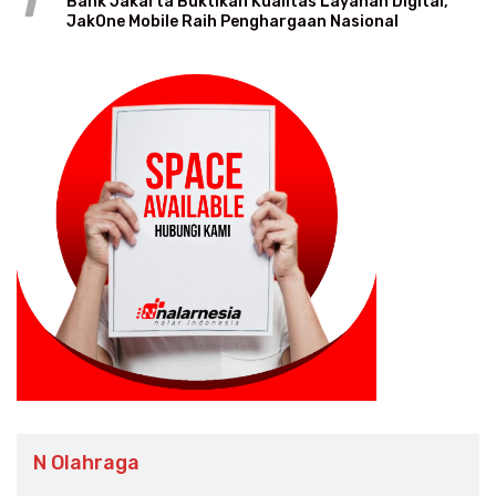
1
Bank Jakarta Buktikan Kualitas Layanan Digital,
JakOne Mobile Raih Penghargaan Nasional
N Olahraga