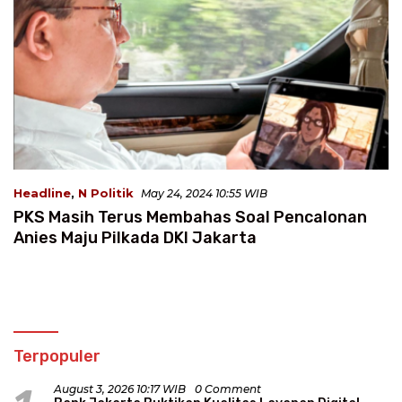
Headline
,
N Politik
May 24, 2024 10:55 WIB
PKS Masih Terus Membahas Soal Pencalonan
Anies Maju Pilkada DKI Jakarta
Terpopuler
August 3, 2026 10:17 WIB
0 Comment