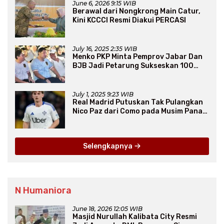
June 6, 2026 9:15 WIB
Berawal dari Nongkrong Main Catur,
Kini KCCCI Resmi Diakui PERCASI
July 16, 2025 2:35 WIB
Menko PKP Minta Pemprov Jabar Dan
BJB Jadi Petarung Sukseskan 100
Ribu Rumah FLPP
July 1, 2025 9:23 WIB
Real Madrid Putuskan Tak Pulangkan
Nico Paz dari Como pada Musim Panas
2025
Selengkapnya
N Humaniora
June 18, 2026 12:05 WIB
Masjid Nurullah Kalibata City Resmi