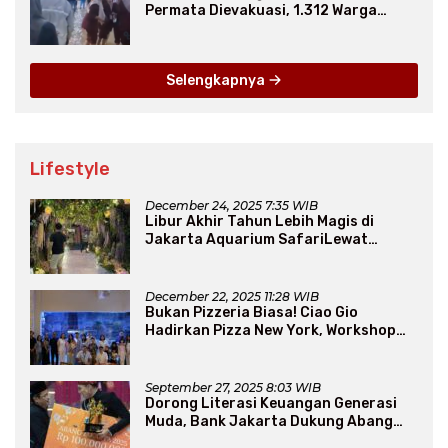
Permata Dievakuasi, 1.312 Warga
Mengungsi
Selengkapnya
Lifestyle
December 24, 2025 7:35 WIB
Libur Akhir Tahun Lebih Magis di
Jakarta Aquarium SafariLewat
Thematic Event “Blissful Fairyland”
December 22, 2025 11:28 WIB
Bukan Pizzeria Biasa! Ciao Gio
Hadirkan Pizza New York, Workshop
Seru, hingga Atraksi Giant Pizza
September 27, 2025 8:03 WIB
Dorong Literasi Keuangan Generasi
Muda, Bank Jakarta Dukung Abang
None