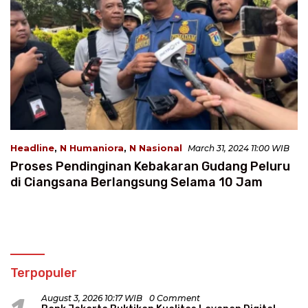
Headline
,
N Humaniora
,
N Nasional
March 31, 2024 11:00 WIB
Proses Pendinginan Kebakaran Gudang Peluru
di Ciangsana Berlangsung Selama 10 Jam
Terpopuler
August 3, 2026 10:17 WIB
0 Comment