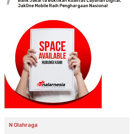
1
Bank Jakarta Buktikan Kualitas Layanan Digital,
JakOne Mobile Raih Penghargaan Nasional
N Olahraga