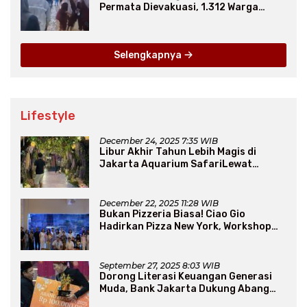
Permata Dievakuasi, 1.312 Warga
Mengungsi
Selengkapnya
Lifestyle
December 24, 2025 7:35 WIB
Libur Akhir Tahun Lebih Magis di
Jakarta Aquarium SafariLewat
Thematic Event “Blissful Fairyland”
December 22, 2025 11:28 WIB
Bukan Pizzeria Biasa! Ciao Gio
Hadirkan Pizza New York, Workshop
Seru, hingga Atraksi Giant Pizza
September 27, 2025 8:03 WIB
Dorong Literasi Keuangan Generasi
Muda, Bank Jakarta Dukung Abang
None