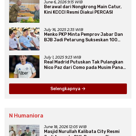
June 6, 2026 9:15 WIB
Berawal dari Nongkrong Main Catur,
Kini KCCCI Resmi Diakui PERCASI
July 16, 2025 2:35 WIB
Menko PKP Minta Pemprov Jabar Dan
BJB Jadi Petarung Sukseskan 100
Ribu Rumah FLPP
July 1, 2025 9:23 WIB
Real Madrid Putuskan Tak Pulangkan
Nico Paz dari Como pada Musim Panas
2025
Selengkapnya
N Humaniora
June 18, 2026 12:05 WIB
Masjid Nurullah Kalibata City Resmi