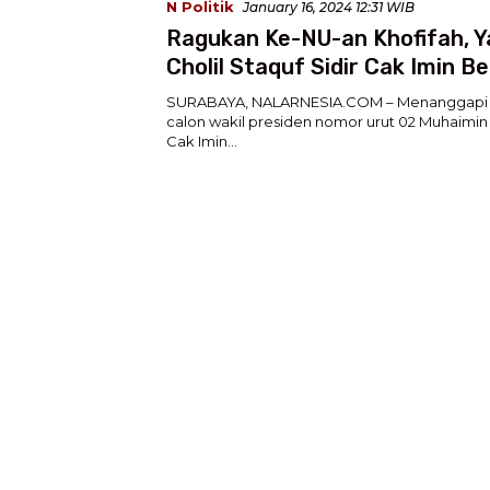
N Politik
January 16, 2024 12:31 WIB
Ragukan Ke-NU-an Khofifah, 
Cholil Staquf Sidir Cak Imin Be
SURABAYA, NALARNESIA.COM – Menanggapi
calon wakil presiden nomor urut 02 Muhaimin
Cak Imin…