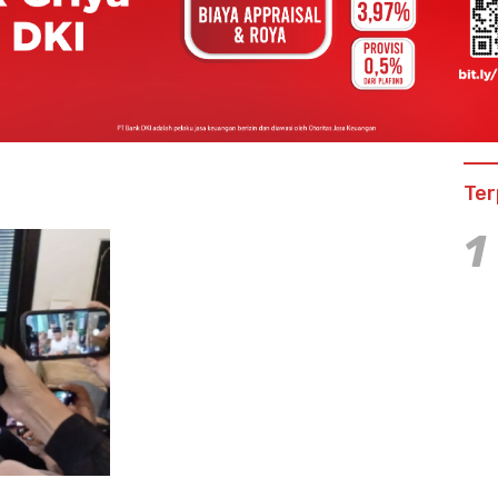
Ter
1