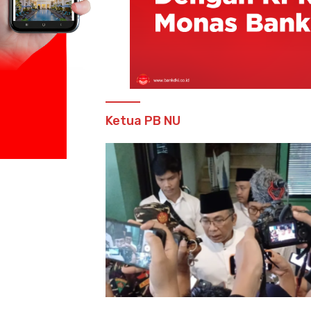
Ketua PB NU