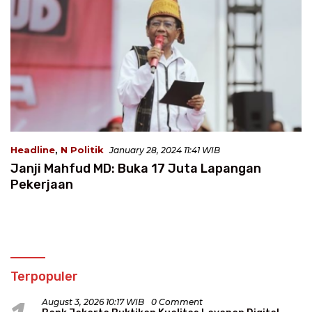
Headline
,
N Politik
January 28, 2024 11:41 WIB
Janji Mahfud MD: Buka 17 Juta Lapangan
Pekerjaan
Terpopuler
August 3, 2026 10:17 WIB
0 Comment