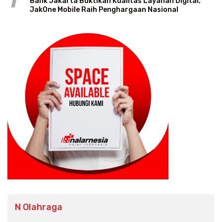
1
Bank Jakarta Buktikan Kualitas Layanan Digital,
JakOne Mobile Raih Penghargaan Nasional
N Olahraga