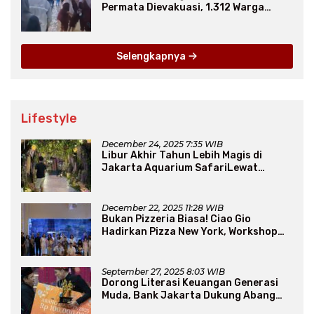
Permata Dievakuasi, 1.312 Warga
Mengungsi
Selengkapnya
Lifestyle
December 24, 2025 7:35 WIB
Libur Akhir Tahun Lebih Magis di
Jakarta Aquarium SafariLewat
Thematic Event “Blissful Fairyland”
December 22, 2025 11:28 WIB
Bukan Pizzeria Biasa! Ciao Gio
Hadirkan Pizza New York, Workshop
Seru, hingga Atraksi Giant Pizza
September 27, 2025 8:03 WIB
Dorong Literasi Keuangan Generasi
Muda, Bank Jakarta Dukung Abang
None