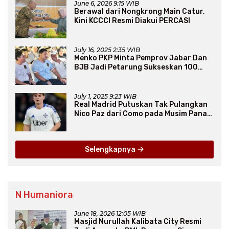
June 6, 2026 9:15 WIB
Berawal dari Nongkrong Main Catur,
Kini KCCCI Resmi Diakui PERCASI
July 16, 2025 2:35 WIB
Menko PKP Minta Pemprov Jabar Dan
BJB Jadi Petarung Sukseskan 100
Ribu Rumah FLPP
July 1, 2025 9:23 WIB
Real Madrid Putuskan Tak Pulangkan
Nico Paz dari Como pada Musim Panas
2025
Selengkapnya
N Humaniora
June 18, 2026 12:05 WIB
Masjid Nurullah Kalibata City Resmi