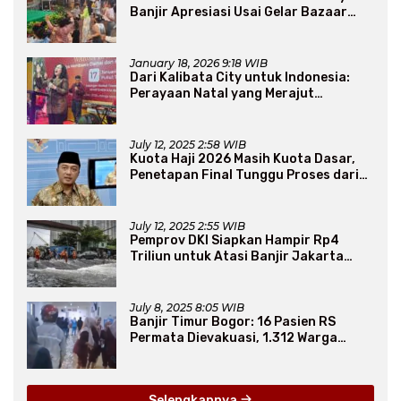
Banjir Apresiasi Usai Gelar Bazaar
Sembako Murah
January 18, 2026 9:18 WIB
Dari Kalibata City untuk Indonesia:
Perayaan Natal yang Merajut
Persaudaraan Lintas Iman
July 12, 2025 2:58 WIB
Kuota Haji 2026 Masih Kuota Dasar,
Penetapan Final Tunggu Proses dari
Arab Saudi
July 12, 2025 2:55 WIB
Pemprov DKI Siapkan Hampir Rp4
Triliun untuk Atasi Banjir Jakarta
Secara Jangka Panjang
July 8, 2025 8:05 WIB
Banjir Timur Bogor: 16 Pasien RS
Permata Dievakuasi, 1.312 Warga
Mengungsi
Selengkapnya