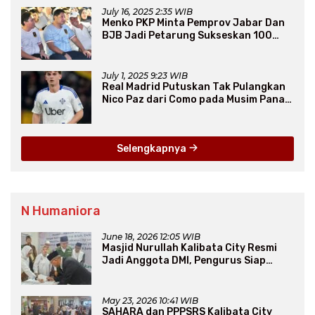
July 16, 2025 2:35 WIB
Menko PKP Minta Pemprov Jabar Dan
BJB Jadi Petarung Sukseskan 100
Ribu Rumah FLPP
July 1, 2025 9:23 WIB
Real Madrid Putuskan Tak Pulangkan
Nico Paz dari Como pada Musim Panas
2025
Selengkapnya
N Humaniora
June 18, 2026 12:05 WIB
Masjid Nurullah Kalibata City Resmi
Jadi Anggota DMI, Pengurus Siap
Perluas Program Dakwah
May 23, 2026 10:41 WIB
SAHARA dan PPPSRS Kalibata City