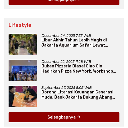
Lifestyle
December 24, 2025 7:35 WIB
Libur Akhir Tahun Lebih Magis di
Jakarta Aquarium SafariLewat
Thematic Event “Blissful Fairyland”
December 22, 2025 11:28 WIB
Bukan Pizzeria Biasa! Ciao Gio
Hadirkan Pizza New York, Workshop
Seru, hingga Atraksi Giant Pizza
September 27, 2025 8:03 WIB
Dorong Literasi Keuangan Generasi
Muda, Bank Jakarta Dukung Abang
None
Selengkapnya