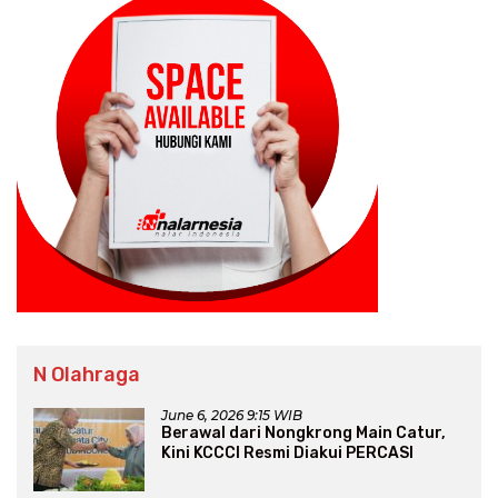
N Olahraga
June 6, 2026 9:15 WIB
Berawal dari Nongkrong Main Catur,
Kini KCCCI Resmi Diakui PERCASI