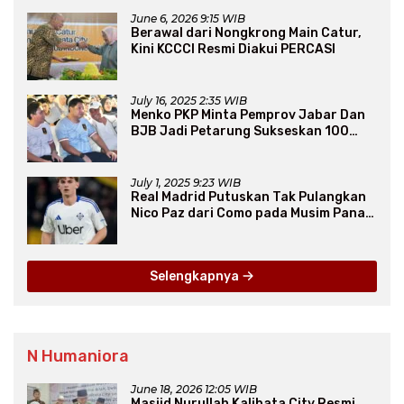
June 6, 2026 9:15 WIB
Berawal dari Nongkrong Main Catur,
Kini KCCCI Resmi Diakui PERCASI
July 16, 2025 2:35 WIB
Menko PKP Minta Pemprov Jabar Dan
BJB Jadi Petarung Sukseskan 100
Ribu Rumah FLPP
July 1, 2025 9:23 WIB
Real Madrid Putuskan Tak Pulangkan
Nico Paz dari Como pada Musim Panas
2025
Selengkapnya
N Humaniora
June 18, 2026 12:05 WIB
Masjid Nurullah Kalibata City Resmi