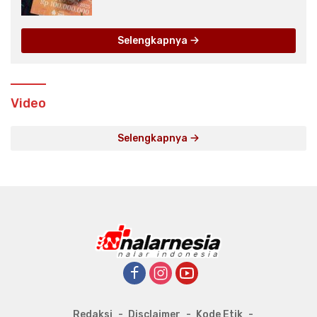
None
Selengkapnya
Video
Selengkapnya
Redaksi
Disclaimer
Kode Etik