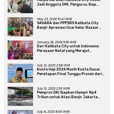
Jadi Anggota DMI, Pengurus Siap
Perluas Program Dakwah
May 23, 2026 10:41 WIB
SAHARA dan PPPSRS Kalibata City
Banjir Apresiasi Usai Gelar Bazaar
Sembako Murah
January 18, 2026 9:18 WIB
Dari Kalibata City untuk Indonesia:
Perayaan Natal yang Merajut
Persaudaraan Lintas Iman
July 12, 2025 2:58 WIB
Kuota Haji 2026 Masih Kuota Dasar,
Penetapan Final Tunggu Proses dari
Arab Saudi
July 12, 2025 2:55 WIB
Pemprov DKI Siapkan Hampir Rp4
Triliun untuk Atasi Banjir Jakarta
Secara Jangka Panjang
July 8, 2025 8:05 WIB