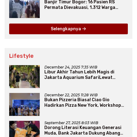
Banjir Timur Bogor: 16 Pasien RS
Permata Dievakuasi, 1.312 Warga
Mengungsi
Selengkapnya
Lifestyle
December 24, 2025 7:35 WIB
Libur Akhir Tahun Lebih Magis di
Jakarta Aquarium SafariLewat
Thematic Event “Blissful Fairyland”
December 22, 2025 11:28 WIB
Bukan Pizzeria Biasa! Ciao Gio
Hadirkan Pizza New York, Workshop
Seru, hingga Atraksi Giant Pizza
September 27, 2025 8:03 WIB
Dorong Literasi Keuangan Generasi
Muda, Bank Jakarta Dukung Abang