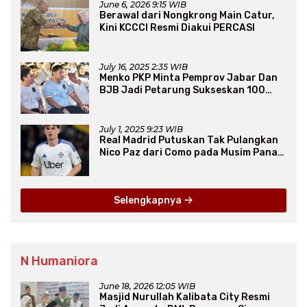
June 6, 2026 9:15 WIB
Berawal dari Nongkrong Main Catur,
Kini KCCCI Resmi Diakui PERCASI
July 16, 2025 2:35 WIB
Menko PKP Minta Pemprov Jabar Dan
BJB Jadi Petarung Sukseskan 100
Ribu Rumah FLPP
July 1, 2025 9:23 WIB
Real Madrid Putuskan Tak Pulangkan
Nico Paz dari Como pada Musim Panas
2025
Selengkapnya
N Humaniora
June 18, 2026 12:05 WIB
Masjid Nurullah Kalibata City Resmi