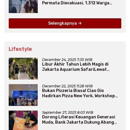
Permata Dievakuasi, 1.312 Warga
Mengungsi
Selengkapnya
Lifestyle
December 24, 2025 7:35 WIB
Libur Akhir Tahun Lebih Magis di
Jakarta Aquarium SafariLewat
Thematic Event “Blissful Fairyland”
December 22, 2025 11:28 WIB
Bukan Pizzeria Biasa! Ciao Gio
Hadirkan Pizza New York, Workshop
Seru, hingga Atraksi Giant Pizza
September 27, 2025 8:03 WIB
Dorong Literasi Keuangan Generasi
Muda, Bank Jakarta Dukung Abang
None