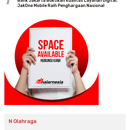
1
Bank Jakarta Buktikan Kualitas Layanan Digital,
JakOne Mobile Raih Penghargaan Nasional
N Olahraga