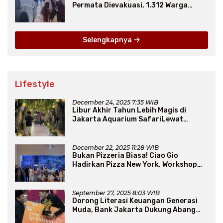
Permata Dievakuasi, 1.312 Warga
Mengungsi
Selengkapnya
Lifestyle
December 24, 2025 7:35 WIB
Libur Akhir Tahun Lebih Magis di
Jakarta Aquarium SafariLewat
Thematic Event “Blissful Fairyland”
December 22, 2025 11:28 WIB
Bukan Pizzeria Biasa! Ciao Gio
Hadirkan Pizza New York, Workshop
Seru, hingga Atraksi Giant Pizza
September 27, 2025 8:03 WIB
Dorong Literasi Keuangan Generasi
Muda, Bank Jakarta Dukung Abang
None