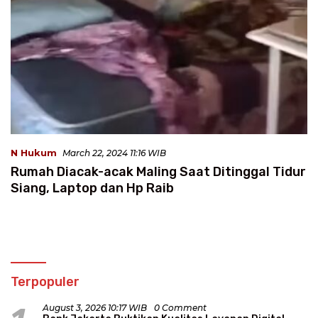
N Hukum
March 22, 2024 11:16 WIB
Rumah Diacak-acak Maling Saat Ditinggal Tidur
Siang, Laptop dan Hp Raib
Terpopuler
August 3, 2026 10:17 WIB
0 Comment