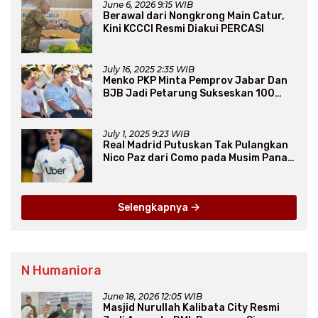
June 6, 2026 9:15 WIB
Berawal dari Nongkrong Main Catur,
Kini KCCCI Resmi Diakui PERCASI
July 16, 2025 2:35 WIB
Menko PKP Minta Pemprov Jabar Dan
BJB Jadi Petarung Sukseskan 100
Ribu Rumah FLPP
July 1, 2025 9:23 WIB
Real Madrid Putuskan Tak Pulangkan
Nico Paz dari Como pada Musim Panas
2025
Selengkapnya
N Humaniora
June 18, 2026 12:05 WIB
Masjid Nurullah Kalibata City Resmi