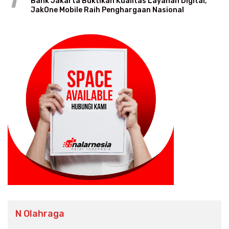
1
Bank Jakarta Buktikan Kualitas Layanan Digital,
JakOne Mobile Raih Penghargaan Nasional
N Olahraga