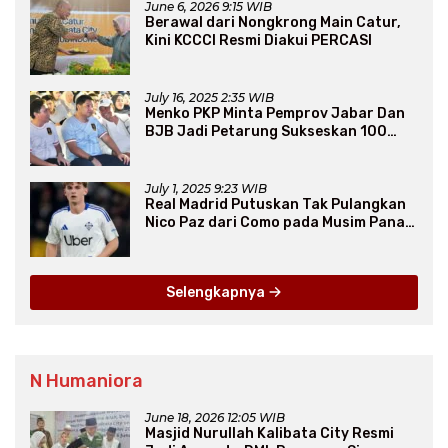
June 6, 2026 9:15 WIB
Berawal dari Nongkrong Main Catur,
Kini KCCCI Resmi Diakui PERCASI
July 16, 2025 2:35 WIB
Menko PKP Minta Pemprov Jabar Dan
BJB Jadi Petarung Sukseskan 100
Ribu Rumah FLPP
July 1, 2025 9:23 WIB
Real Madrid Putuskan Tak Pulangkan
Nico Paz dari Como pada Musim Panas
2025
Selengkapnya
N Humaniora
June 18, 2026 12:05 WIB
Masjid Nurullah Kalibata City Resmi