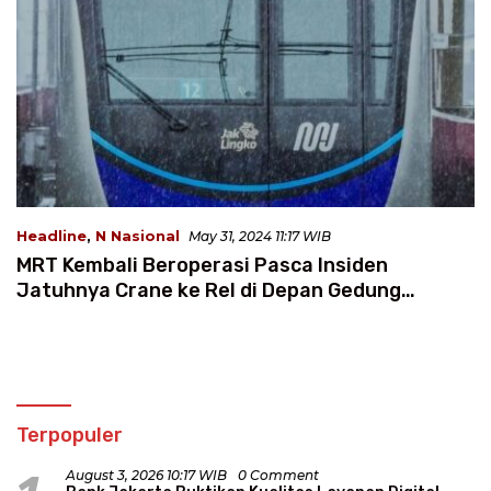
Headline
,
N Nasional
May 31, 2024 11:17 WIB
MRT Kembali Beroperasi Pasca Insiden
Jatuhnya Crane ke Rel di Depan Gedung
Kejaksaan Agung
Terpopuler
August 3, 2026 10:17 WIB
0 Comment