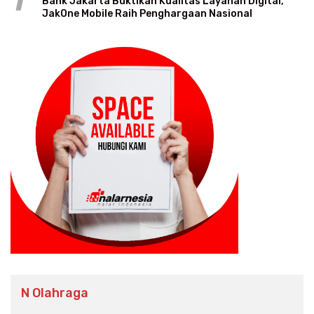
1
Bank Jakarta Buktikan Kualitas Layanan Digital,
JakOne Mobile Raih Penghargaan Nasional
N Olahraga