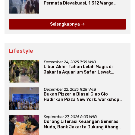
Permata Dievakuasi, 1.312 Warga
Mengungsi
Selengkapnya
Lifestyle
December 24, 2025 7:35 WIB
Libur Akhir Tahun Lebih Magis di
Jakarta Aquarium SafariLewat
Thematic Event “Blissful Fairyland”
December 22, 2025 11:28 WIB
Bukan Pizzeria Biasa! Ciao Gio
Hadirkan Pizza New York, Workshop
Seru, hingga Atraksi Giant Pizza
September 27, 2025 8:03 WIB
Dorong Literasi Keuangan Generasi
Muda, Bank Jakarta Dukung Abang
None