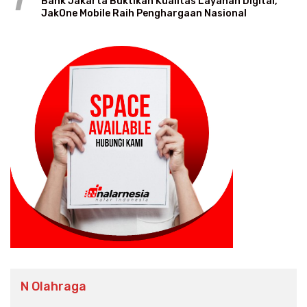
1
Bank Jakarta Buktikan Kualitas Layanan Digital,
JakOne Mobile Raih Penghargaan Nasional
N Olahraga