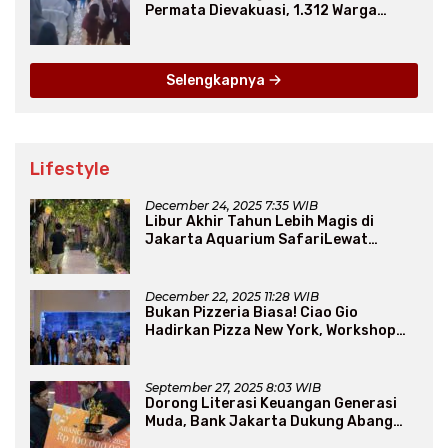
Permata Dievakuasi, 1.312 Warga
Mengungsi
Selengkapnya
Lifestyle
December 24, 2025 7:35 WIB
Libur Akhir Tahun Lebih Magis di
Jakarta Aquarium SafariLewat
Thematic Event “Blissful Fairyland”
December 22, 2025 11:28 WIB
Bukan Pizzeria Biasa! Ciao Gio
Hadirkan Pizza New York, Workshop
Seru, hingga Atraksi Giant Pizza
September 27, 2025 8:03 WIB
Dorong Literasi Keuangan Generasi
Muda, Bank Jakarta Dukung Abang
None