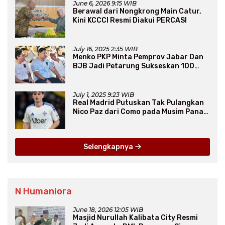
June 6, 2026 9:15 WIB
Berawal dari Nongkrong Main Catur,
Kini KCCCI Resmi Diakui PERCASI
July 16, 2025 2:35 WIB
Menko PKP Minta Pemprov Jabar Dan
BJB Jadi Petarung Sukseskan 100
Ribu Rumah FLPP
July 1, 2025 9:23 WIB
Real Madrid Putuskan Tak Pulangkan
Nico Paz dari Como pada Musim Panas
2025
Selengkapnya
N Humaniora
June 18, 2026 12:05 WIB
Masjid Nurullah Kalibata City Resmi