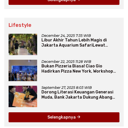
Lifestyle
December 24, 2025 7:35 WIB
Libur Akhir Tahun Lebih Magis di
Jakarta Aquarium SafariLewat
Thematic Event “Blissful Fairyland”
December 22, 2025 11:28 WIB
Bukan Pizzeria Biasa! Ciao Gio
Hadirkan Pizza New York, Workshop
Seru, hingga Atraksi Giant Pizza
September 27, 2025 8:03 WIB
Dorong Literasi Keuangan Generasi
Muda, Bank Jakarta Dukung Abang
None
Selengkapnya