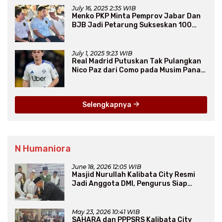
July 16, 2025 2:35 WIB
Menko PKP Minta Pemprov Jabar Dan
BJB Jadi Petarung Sukseskan 100
Ribu Rumah FLPP
July 1, 2025 9:23 WIB
Real Madrid Putuskan Tak Pulangkan
Nico Paz dari Como pada Musim Panas
2025
Selengkapnya
N Humaniora
June 18, 2026 12:05 WIB
Masjid Nurullah Kalibata City Resmi
Jadi Anggota DMI, Pengurus Siap
Perluas Program Dakwah
May 23, 2026 10:41 WIB
SAHARA dan PPPSRS Kalibata City