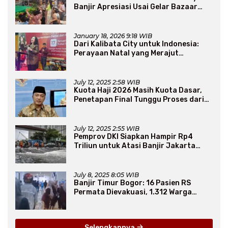
Banjir Apresiasi Usai Gelar Bazaar
Sembako Murah
January 18, 2026 9:18 WIB
Dari Kalibata City untuk Indonesia:
Perayaan Natal yang Merajut
Persaudaraan Lintas Iman
July 12, 2025 2:58 WIB
Kuota Haji 2026 Masih Kuota Dasar,
Penetapan Final Tunggu Proses dari
Arab Saudi
July 12, 2025 2:55 WIB
Pemprov DKI Siapkan Hampir Rp4
Triliun untuk Atasi Banjir Jakarta
Secara Jangka Panjang
July 8, 2025 8:05 WIB
Banjir Timur Bogor: 16 Pasien RS
Permata Dievakuasi, 1.312 Warga
Mengungsi
Selengkapnya