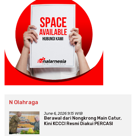
N Olahraga
June 6, 2026 9:15 WIB
Berawal dari Nongkrong Main Catur,
Kini KCCCI Resmi Diakui PERCASI