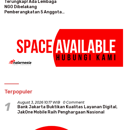
Terungkap! Ada Lembaga
NGO Dibelakang
Pemberangkatan 5 Anggota
PBNU ke Israel
Terpopuler
1
August 3, 2026 10:17 WIB
0 Comment
Bank Jakarta Buktikan Kualitas Layanan Digital,
JakOne Mobile Raih Penghargaan Nasional