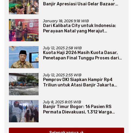
Banjir Apresiasi Usai Gelar Bazaar
Sembako Murah
January 18, 2026 9:18 WIB
Dari Kalibata City untuk Indonesia:
Perayaan Natal yang Merajut
Persaudaraan Lintas Iman
July 12, 2025 2:58 WIB
Kuota Haji 2026 Masih Kuota Dasar,
Penetapan Final Tunggu Proses dari
Arab Saudi
July 12, 2025 2:55 WIB
Pemprov DKI Siapkan Hampir Rp4
Triliun untuk Atasi Banjir Jakarta
Secara Jangka Panjang
July 8, 2025 8:05 WIB
Banjir Timur Bogor: 16 Pasien RS
Permata Dievakuasi, 1.312 Warga
Mengungsi
Selengkapnya