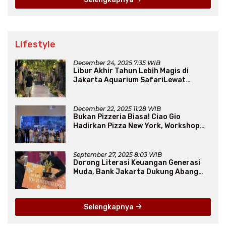
Lifestyle
December 24, 2025 7:35 WIB
Libur Akhir Tahun Lebih Magis di
Jakarta Aquarium SafariLewat
Thematic Event “Blissful Fairyland”
December 22, 2025 11:28 WIB
Bukan Pizzeria Biasa! Ciao Gio
Hadirkan Pizza New York, Workshop
Seru, hingga Atraksi Giant Pizza
September 27, 2025 8:03 WIB
Dorong Literasi Keuangan Generasi
Muda, Bank Jakarta Dukung Abang
None
Selengkapnya