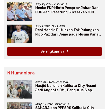
July 16, 2025 2:35 WIB
Menko PKP Minta Pemprov Jabar Dan
BJB Jadi Petarung Sukseskan 100
Ribu Rumah FLPP
July 1, 2025 9:23 WIB
Real Madrid Putuskan Tak Pulangkan
Nico Paz dari Como pada Musim Panas
2025
Selengkapnya
N Humaniora
June 18, 2026 12:05 WIB
Masjid Nurullah Kalibata City Resmi
Jadi Anggota DMI, Pengurus Siap
Perluas Program Dakwah
May 23, 2026 10:41 WIB
SAHARA dan PPPSRS Kalibata City