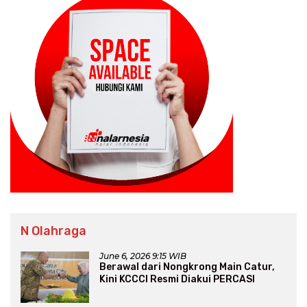
N Olahraga
June 6, 2026 9:15 WIB
Berawal dari Nongkrong Main Catur,
Kini KCCCI Resmi Diakui PERCASI