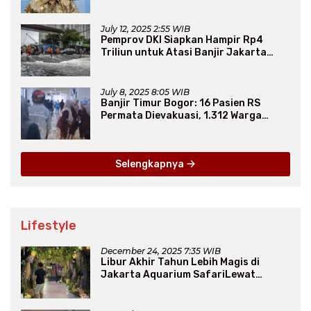
Arab Saudi
July 12, 2025 2:55 WIB
Pemprov DKI Siapkan Hampir Rp4
Triliun untuk Atasi Banjir Jakarta
Secara Jangka Panjang
July 8, 2025 8:05 WIB
Banjir Timur Bogor: 16 Pasien RS
Permata Dievakuasi, 1.312 Warga
Mengungsi
Selengkapnya
Lifestyle
December 24, 2025 7:35 WIB
Libur Akhir Tahun Lebih Magis di
Jakarta Aquarium SafariLewat
Thematic Event “Blissful Fairyland”