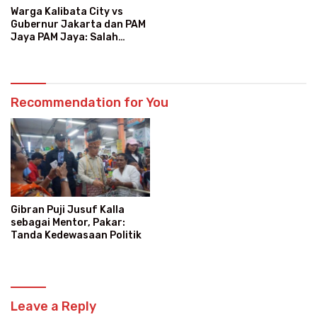
Warga Kalibata City vs
Gubernur Jakarta dan PAM
Jaya PAM Jaya: Salah
Kategori Pelanggan, Air
Jadi Mahal Bertahun-tahun
Recommendation for You
Gibran Puji Jusuf Kalla
sebagai Mentor, Pakar:
Tanda Kedewasaan Politik
Leave a Reply