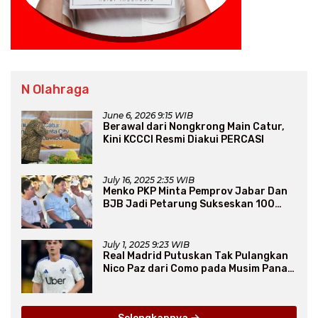
N Olahraga
June 6, 2026 9:15 WIB
Berawal dari Nongkrong Main Catur,
Kini KCCCI Resmi Diakui PERCASI
July 16, 2025 2:35 WIB
Menko PKP Minta Pemprov Jabar Dan
BJB Jadi Petarung Sukseskan 100
Ribu Rumah FLPP
July 1, 2025 9:23 WIB
Real Madrid Putuskan Tak Pulangkan
Nico Paz dari Como pada Musim Panas
2025