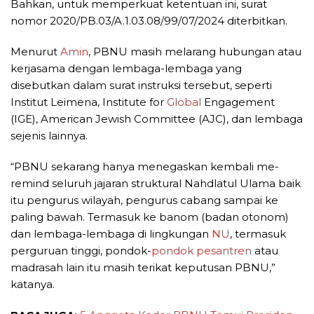
Bahkan, untuk memperkuat ketentuan ini, surat
nomor 2020/PB.03/A.1.03.08/99/07/2024 diterbitkan.
Menurut
Amin
, PBNU masih melarang hubungan atau
kerjasama dengan lembaga-lembaga yang
disebutkan dalam surat instruksi tersebut, seperti
Institut Leimena, Institute for
Global
Engagement
(IGE), American Jewish Committee (AJC), dan lembaga
sejenis lainnya.
“PBNU sekarang hanya menegaskan kembali me-
remind seluruh jajaran struktural Nahdlatul Ulama baik
itu pengurus wilayah, pengurus cabang sampai ke
paling bawah. Termasuk ke banom (badan otonom)
dan lembaga-lembaga di lingkungan
NU
, termasuk
perguruan tinggi, pondok-
pondok pesantren
atau
madrasah lain itu masih terikat keputusan PBNU,”
katanya.