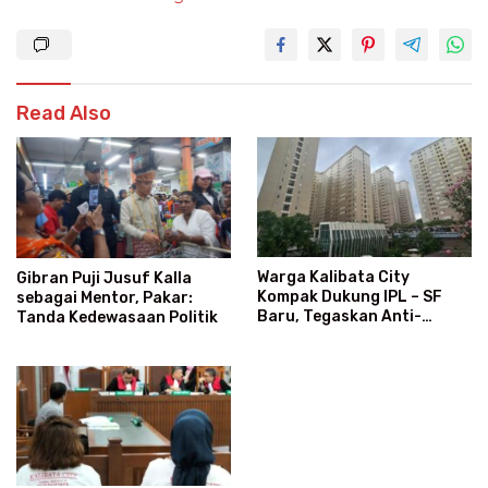
Read Also
Warga Kalibata City
Gibran Puji Jusuf Kalla
Kompak Dukung IPL – SF
sebagai Mentor, Pakar:
Baru, Tegaskan Anti-
Tanda Kedewasaan Politik
Kegaduhan