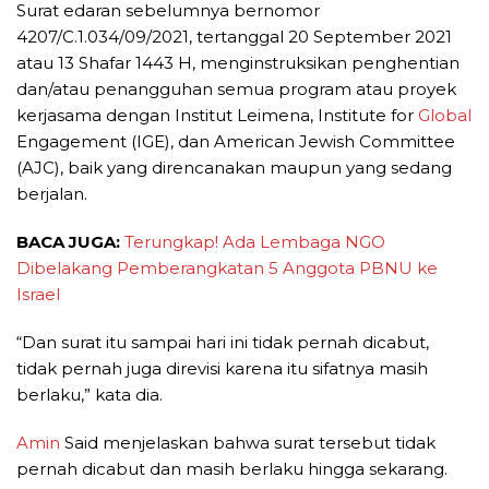
Surat edaran sebelumnya bernomor
4207/C.1.034/09/2021, tertanggal 20 September 2021
atau 13 Shafar 1443 H, menginstruksikan penghentian
dan/atau penangguhan semua program atau proyek
kerjasama dengan Institut Leimena, Institute for
Global
Engagement (IGE), dan American Jewish Committee
(AJC), baik yang direncanakan maupun yang sedang
berjalan.
BACA JUGA:
Terungkap! Ada Lembaga NGO
Dibelakang Pemberangkatan 5 Anggota PBNU ke
Israel
“Dan surat itu sampai hari ini tidak pernah dicabut,
tidak pernah juga direvisi karena itu sifatnya masih
berlaku,” kata dia.
Amin
Said menjelaskan bahwa surat tersebut tidak
pernah dicabut dan masih berlaku hingga sekarang.