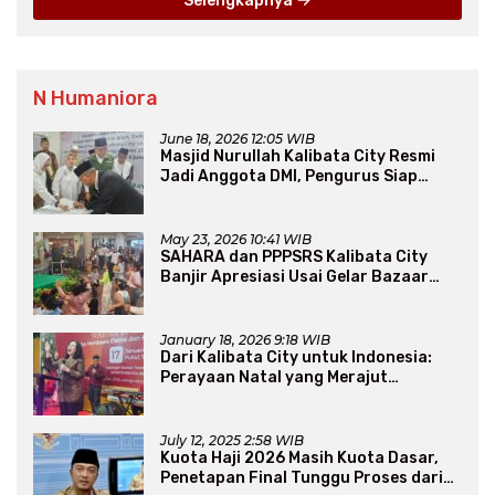
Selengkapnya
N Humaniora
June 18, 2026 12:05 WIB
Masjid Nurullah Kalibata City Resmi
Jadi Anggota DMI, Pengurus Siap
Perluas Program Dakwah
May 23, 2026 10:41 WIB
SAHARA dan PPPSRS Kalibata City
Banjir Apresiasi Usai Gelar Bazaar
Sembako Murah
January 18, 2026 9:18 WIB
Dari Kalibata City untuk Indonesia:
Perayaan Natal yang Merajut
Persaudaraan Lintas Iman
July 12, 2025 2:58 WIB
Kuota Haji 2026 Masih Kuota Dasar,
Penetapan Final Tunggu Proses dari