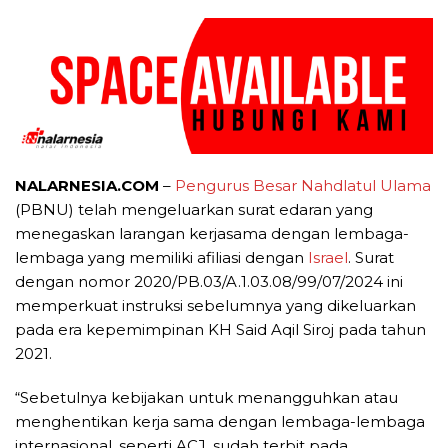
NALARNESIA.COM
–
Pengurus Besar Nahdlatul Ulama
(PBNU) telah mengeluarkan surat edaran yang
menegaskan larangan kerjasama dengan lembaga-
lembaga yang memiliki afiliasi dengan
Israel
. Surat
dengan nomor 2020/PB.03/A.1.03.08/99/07/2024 ini
memperkuat instruksi sebelumnya yang dikeluarkan
pada era kepemimpinan KH Said Aqil Siroj pada tahun
2021.
“Sebetulnya kebijakan untuk menangguhkan atau
menghentikan kerja sama dengan lembaga-lembaga
internasional, seperti ACJ, sudah terbit pada