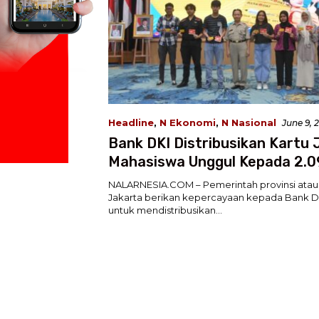
Headline
,
N Ekonomi
,
N Nasional
June 9, 
Bank DKI Distribusikan Kartu 
Mahasiswa Unggul Kepada 2.
Penerima Baru
NALARNESIA.COM – Pemerintah provinsi ata
Jakarta berikan kepercayaan kepada Bank DK
untuk mendistribusikan…