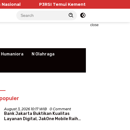
P3RSI Temui Kementerian PKP, Pengurus Apartemen S
close
 Humaniora
N Olahraga
populer
August 3, 2026 10:17 WIB
0 Comment
Bank Jakarta Buktikan Kualitas
Layanan Digital, JakOne Mobile Raih
Penghargaan Nasional