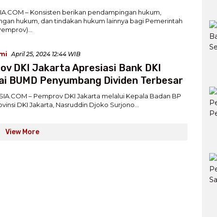
A.COM – Konsisten berikan pendampingan hukum,
gan hukum, dan tindakan hukum lainnya bagi Pemerintah
(Pemprov)…
mi
April 25, 2024 12:44 WIB
v DKI Jakarta Apresiasi Bank DKI
ai BUMD Penyumbang Dividen Terbesar
IA.COM – Pemprov DKI Jakarta melalui Kepala Badan BP
insi DKI Jakarta, Nasruddin Djoko Surjono…
View More