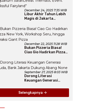
December 24, 2025 7:35 WIB
Libur Akhir Tahun Lebih
Magis di Jakarta
Aquarium SafariLewat
Thematic Event “Blissful
Fairyland”
December 22, 2025 11:28 WIB
Bukan Pizzeria Biasa!
Ciao Gio Hadirkan Pizza
New York, Workshop
Seru, hingga Atraksi
Giant Pizza
September 27, 2025 8:03 WIB
Dorong Literasi
Keuangan Generasi
Muda, Bank Jakarta
Dukung Abang None
Selengkapnya