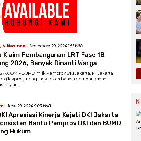
,
N Nasional
September 29, 2024 1:51 WIB
o Klaim Pembangunan LRT Fase 1B
ng 2026, Banyak Dinanti Warga
IA.COM – BUMD milik Pemprov DKI Jakarta, PT Jakarta
ndo (Jakpro), mengungkapkan bahwa pembangunan
asi ringan…
N
mi
June 29, 2024 9:03 WIB
KI Apresiasi Kinerja Kejati DKI Jakarta
Konsisten Bantu Pemprov DKI dan BUMD
dang Hukum