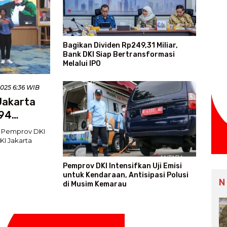
Bagikan Dividen Rp249,31 Miliar,
Bank DKI Siap Bertransformasi
Melalui IPO
2025 6:36 WIB
Jakarta
094
u Pemprov DKI
I Jakarta
Pemprov DKI Intensifkan Uji Emisi
untuk Kendaraan, Antisipasi Polusi
N
di Musim Kemarau