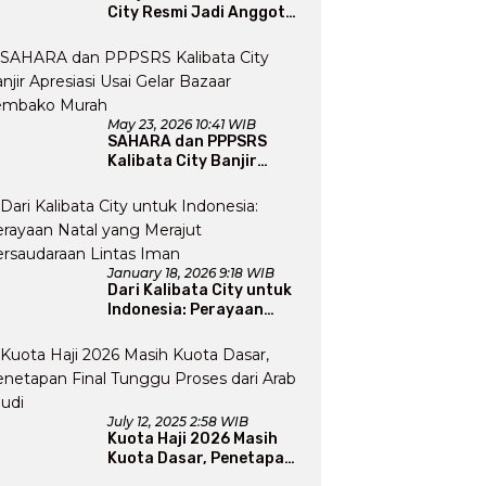
City Resmi Jadi Anggota
DMI, Pengurus Siap
Perluas Program Dakwah
May 23, 2026 10:41 WIB
SAHARA dan PPPSRS
Kalibata City Banjir
Apresiasi Usai Gelar
Bazaar Sembako Murah
January 18, 2026 9:18 WIB
Dari Kalibata City untuk
Indonesia: Perayaan
Natal yang Merajut
Persaudaraan Lintas
Iman
July 12, 2025 2:58 WIB
Kuota Haji 2026 Masih
Kuota Dasar, Penetapan
Final Tunggu Proses dari