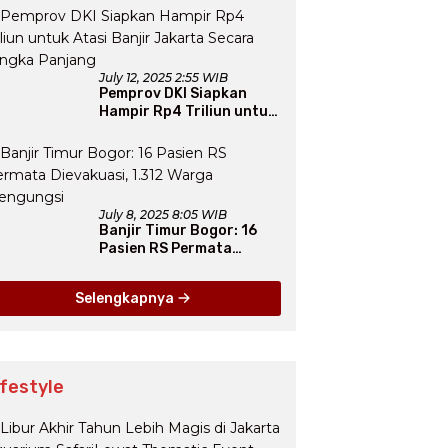
Arab Saudi
July 12, 2025 2:55 WIB
Pemprov DKI Siapkan
Hampir Rp4 Triliun untuk
Atasi Banjir Jakarta
Secara Jangka Panjang
July 8, 2025 8:05 WIB
Banjir Timur Bogor: 16
Pasien RS Permata
Dievakuasi, 1.312 Warga
Mengungsi
Selengkapnya
ifestyle