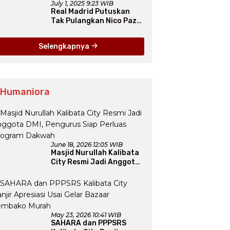
July 1, 2025 9:23 WIB
Real Madrid Putuskan
Tak Pulangkan Nico Paz
dari Como pada Musim
Panas 2025
Selengkapnya
 Humaniora
June 18, 2026 12:05 WIB
Masjid Nurullah Kalibata
City Resmi Jadi Anggota
DMI, Pengurus Siap
Perluas Program Dakwah
May 23, 2026 10:41 WIB
SAHARA dan PPPSRS