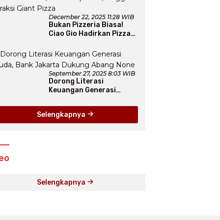
December 22, 2025 11:28 WIB
Bukan Pizzeria Biasa!
Ciao Gio Hadirkan Pizza
New York, Workshop
Seru, hingga Atraksi
Giant Pizza
September 27, 2025 8:03 WIB
Dorong Literasi
Keuangan Generasi
Muda, Bank Jakarta
Dukung Abang None
Selengkapnya
eo
Selengkapnya