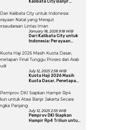
Kalibata City Banjir
Apresiasi Usai Gelar
Bazaar Sembako Murah
January 18, 2026 9:18 WIB
Dari Kalibata City untuk
Indonesia: Perayaan
Natal yang Merajut
Persaudaraan Lintas
Iman
July 12, 2025 2:58 WIB
Kuota Haji 2026 Masih
Kuota Dasar, Penetapan
Final Tunggu Proses dari
Arab Saudi
July 12, 2025 2:55 WIB
Pemprov DKI Siapkan
Hampir Rp4 Triliun untuk
Atasi Banjir Jakarta