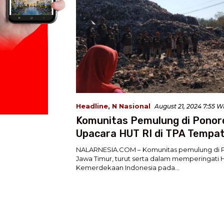
Headline
,
N Nasional
August 21, 2024 7:55 W
Komunitas Pemulung di Ponor
Upacara HUT RI di TPA Tempa
Bekerja
NALARNESIA.COM – Komunitas pemulung di 
Jawa Timur, turut serta dalam memperingati H
Kemerdekaan Indonesia pada…