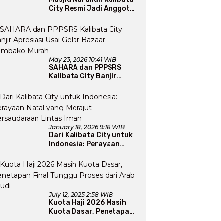
City Resmi Jadi Anggota
DMI, Pengurus Siap
Perluas Program Dakwah
May 23, 2026 10:41 WIB
SAHARA dan PPPSRS
Kalibata City Banjir
Apresiasi Usai Gelar
Bazaar Sembako Murah
January 18, 2026 9:18 WIB
Dari Kalibata City untuk
Indonesia: Perayaan
Natal yang Merajut
Persaudaraan Lintas
Iman
July 12, 2025 2:58 WIB
Kuota Haji 2026 Masih
Kuota Dasar, Penetapan
Final Tunggu Proses dari