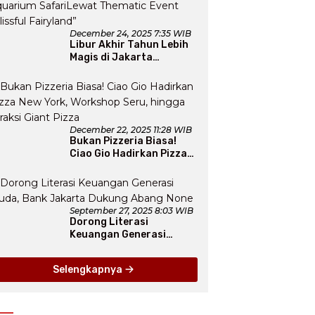
December 24, 2025 7:35 WIB
Libur Akhir Tahun Lebih
Magis di Jakarta
Aquarium SafariLewat
Thematic Event “Blissful
Fairyland”
December 22, 2025 11:28 WIB
Bukan Pizzeria Biasa!
Ciao Gio Hadirkan Pizza
New York, Workshop
Seru, hingga Atraksi
Giant Pizza
September 27, 2025 8:03 WIB
Dorong Literasi
Keuangan Generasi
Muda, Bank Jakarta
Dukung Abang None
Selengkapnya