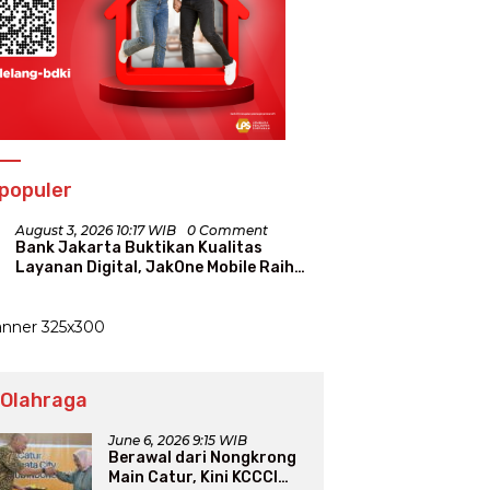
populer
August 3, 2026 10:17 WIB
0 Comment
Bank Jakarta Buktikan Kualitas
Layanan Digital, JakOne Mobile Raih
Penghargaan Nasional
 Olahraga
June 6, 2026 9:15 WIB
Berawal dari Nongkrong
Main Catur, Kini KCCCI