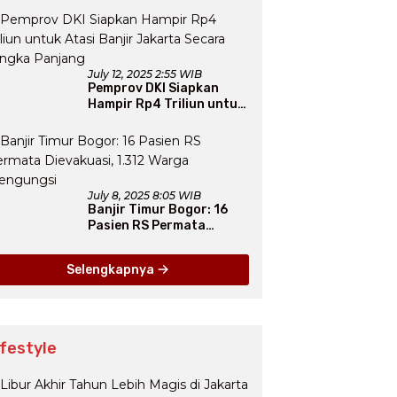
Arab Saudi
July 12, 2025 2:55 WIB
Pemprov DKI Siapkan
Hampir Rp4 Triliun untuk
Atasi Banjir Jakarta
Secara Jangka Panjang
July 8, 2025 8:05 WIB
Banjir Timur Bogor: 16
Pasien RS Permata
Dievakuasi, 1.312 Warga
Mengungsi
Selengkapnya
ifestyle