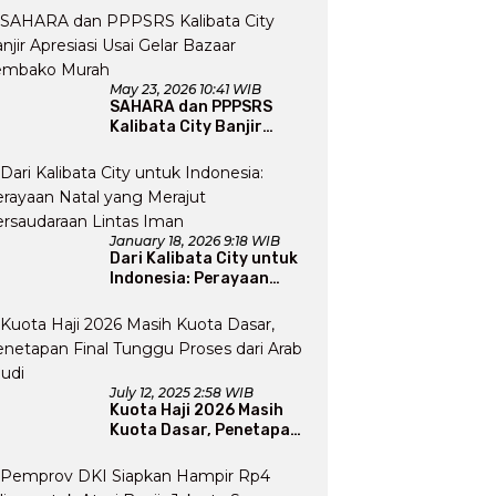
Perluas Program Dakwah
May 23, 2026 10:41 WIB
SAHARA dan PPPSRS
Kalibata City Banjir
Apresiasi Usai Gelar
Bazaar Sembako Murah
January 18, 2026 9:18 WIB
Dari Kalibata City untuk
Indonesia: Perayaan
Natal yang Merajut
Persaudaraan Lintas
Iman
July 12, 2025 2:58 WIB
Kuota Haji 2026 Masih
Kuota Dasar, Penetapan
Final Tunggu Proses dari
Arab Saudi