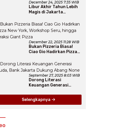
December 24, 2025 7:35 WIB
Libur Akhir Tahun Lebih
Magis di Jakarta
Aquarium SafariLewat
Thematic Event “Blissful
Fairyland”
December 22, 2025 11:28 WIB
Bukan Pizzeria Biasa!
Ciao Gio Hadirkan Pizza
New York, Workshop
Seru, hingga Atraksi
Giant Pizza
September 27, 2025 8:03 WIB
Dorong Literasi
Keuangan Generasi
Muda, Bank Jakarta
Dukung Abang None
Selengkapnya
eo