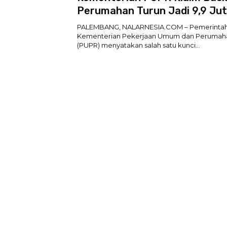
Perumahan Turun Jadi 9,9 Juta
Salah Satu Kuncinya
PALEMBANG, NALARNESIA.COM – Pemerintah 
Kementerian Pekerjaan Umum dan Perumah
(PUPR) menyatakan salah satu kunci…