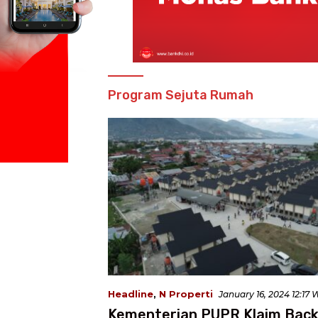
Program Sejuta Rumah
Headline
,
N Properti
January 16, 2024 12:17 
Kementerian PUPR Klaim Back