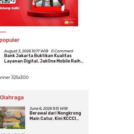
populer
August 3, 2026 10:17 WIB
0 Comment
Bank Jakarta Buktikan Kualitas
Layanan Digital, JakOne Mobile Raih
Penghargaan Nasional
 Olahraga
June 6, 2026 9:15 WIB
Berawal dari Nongkrong
Main Catur, Kini KCCCI
Resmi Diakui PERCASI