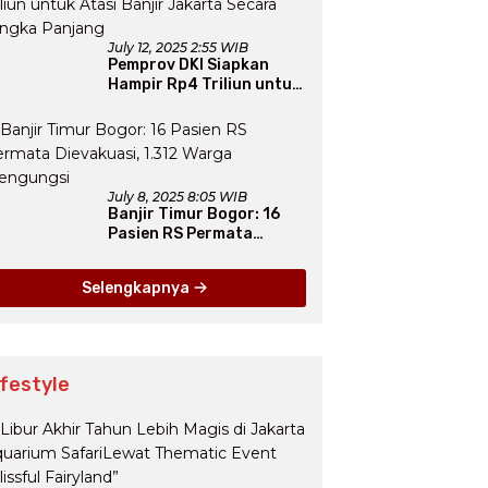
July 12, 2025 2:55 WIB
Pemprov DKI Siapkan
Hampir Rp4 Triliun untuk
Atasi Banjir Jakarta
Secara Jangka Panjang
July 8, 2025 8:05 WIB
Banjir Timur Bogor: 16
Pasien RS Permata
Dievakuasi, 1.312 Warga
Mengungsi
Selengkapnya
ifestyle