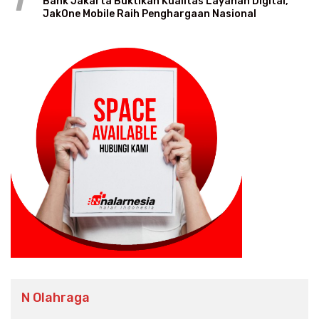
1
Bank Jakarta Buktikan Kualitas Layanan Digital,
JakOne Mobile Raih Penghargaan Nasional
N Olahraga