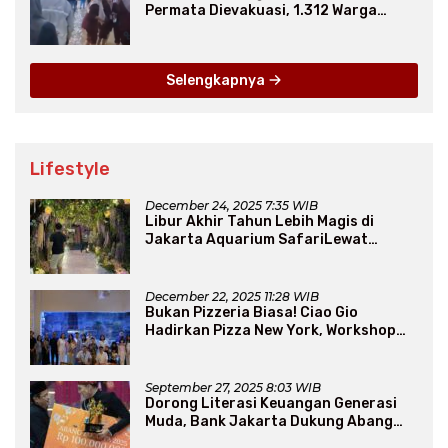
Permata Dievakuasi, 1.312 Warga
Mengungsi
Selengkapnya
Lifestyle
December 24, 2025 7:35 WIB
Libur Akhir Tahun Lebih Magis di
Jakarta Aquarium SafariLewat
Thematic Event “Blissful Fairyland”
December 22, 2025 11:28 WIB
Bukan Pizzeria Biasa! Ciao Gio
Hadirkan Pizza New York, Workshop
Seru, hingga Atraksi Giant Pizza
September 27, 2025 8:03 WIB
Dorong Literasi Keuangan Generasi
Muda, Bank Jakarta Dukung Abang
None