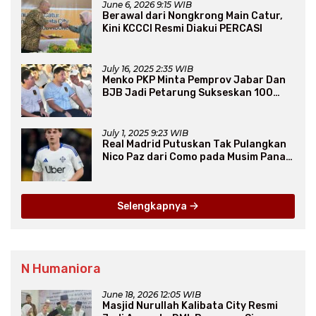
June 6, 2026 9:15 WIB
Berawal dari Nongkrong Main Catur,
Kini KCCCI Resmi Diakui PERCASI
July 16, 2025 2:35 WIB
Menko PKP Minta Pemprov Jabar Dan
BJB Jadi Petarung Sukseskan 100
Ribu Rumah FLPP
July 1, 2025 9:23 WIB
Real Madrid Putuskan Tak Pulangkan
Nico Paz dari Como pada Musim Panas
2025
Selengkapnya
N Humaniora
June 18, 2026 12:05 WIB
Masjid Nurullah Kalibata City Resmi