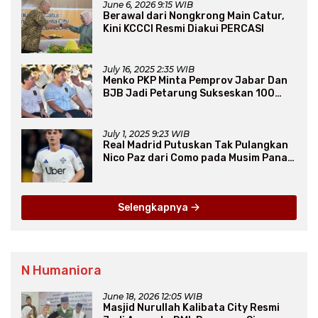
June 6, 2026 9:15 WIB
Berawal dari Nongkrong Main Catur,
Kini KCCCI Resmi Diakui PERCASI
July 16, 2025 2:35 WIB
Menko PKP Minta Pemprov Jabar Dan
BJB Jadi Petarung Sukseskan 100
Ribu Rumah FLPP
July 1, 2025 9:23 WIB
Real Madrid Putuskan Tak Pulangkan
Nico Paz dari Como pada Musim Panas
2025
Selengkapnya
N Humaniora
June 18, 2026 12:05 WIB
Masjid Nurullah Kalibata City Resmi