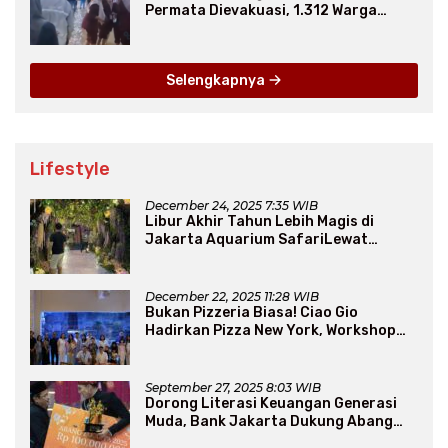
Permata Dievakuasi, 1.312 Warga
Mengungsi
Selengkapnya
Lifestyle
December 24, 2025 7:35 WIB
Libur Akhir Tahun Lebih Magis di
Jakarta Aquarium SafariLewat
Thematic Event “Blissful Fairyland”
December 22, 2025 11:28 WIB
Bukan Pizzeria Biasa! Ciao Gio
Hadirkan Pizza New York, Workshop
Seru, hingga Atraksi Giant Pizza
September 27, 2025 8:03 WIB
Dorong Literasi Keuangan Generasi
Muda, Bank Jakarta Dukung Abang
None