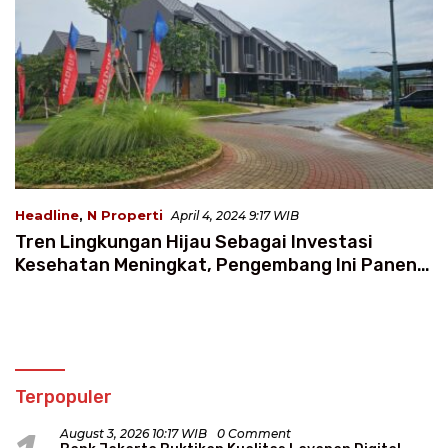
Headline
,
N Properti
April 4, 2024 9:17 WIB
Tren Lingkungan Hijau Sebagai Investasi
Kesehatan Meningkat, Pengembang Ini Panen
Permintaan
Terpopuler
August 3, 2026 10:17 WIB
0 Comment