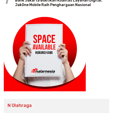
1
Bank Jakarta Buktikan Kualitas Layanan Digital,
JakOne Mobile Raih Penghargaan Nasional
N Olahraga