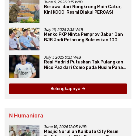
June 6, 2026 9:15 WIB
Berawal dari Nongkrong Main Catur,
Kini KCCCI Resmi Diakui PERCASI
July 16, 2025 2:35 WIB
Menko PKP Minta Pemprov Jabar Dan
BJB Jadi Petarung Sukseskan 100
Ribu Rumah FLPP
July 1, 2025 9:23 WIB
Real Madrid Putuskan Tak Pulangkan
Nico Paz dari Como pada Musim Panas
2025
Selengkapnya
N Humaniora
June 18, 2026 12:05 WIB
Masjid Nurullah Kalibata City Resmi