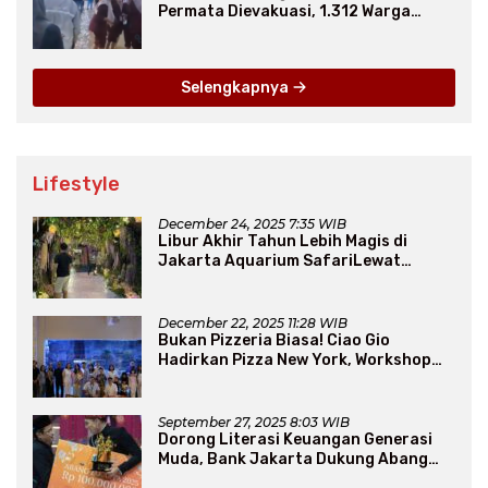
Permata Dievakuasi, 1.312 Warga
Mengungsi
Selengkapnya
Lifestyle
December 24, 2025 7:35 WIB
Libur Akhir Tahun Lebih Magis di
Jakarta Aquarium SafariLewat
Thematic Event “Blissful Fairyland”
December 22, 2025 11:28 WIB
Bukan Pizzeria Biasa! Ciao Gio
Hadirkan Pizza New York, Workshop
Seru, hingga Atraksi Giant Pizza
September 27, 2025 8:03 WIB
Dorong Literasi Keuangan Generasi
Muda, Bank Jakarta Dukung Abang
None