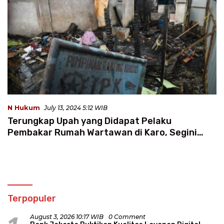
N Hukum
July 13, 2024 5:12 WIB
Terungkap Upah yang Didapat Pelaku
Pembakar Rumah Wartawan di Karo, Segini
Jumlahnya
Terpopuler
August 3, 2026 10:17 WIB
0 Comment