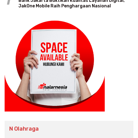
1
Bank Jakarta Buktikan Kualitas Layanan Digital,
JakOne Mobile Raih Penghargaan Nasional
N Olahraga