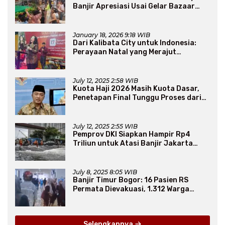
Banjir Apresiasi Usai Gelar Bazaar
Sembako Murah
January 18, 2026 9:18 WIB
Dari Kalibata City untuk Indonesia:
Perayaan Natal yang Merajut
Persaudaraan Lintas Iman
July 12, 2025 2:58 WIB
Kuota Haji 2026 Masih Kuota Dasar,
Penetapan Final Tunggu Proses dari
Arab Saudi
July 12, 2025 2:55 WIB
Pemprov DKI Siapkan Hampir Rp4
Triliun untuk Atasi Banjir Jakarta
Secara Jangka Panjang
July 8, 2025 8:05 WIB
Banjir Timur Bogor: 16 Pasien RS
Permata Dievakuasi, 1.312 Warga
Mengungsi
Selengkapnya