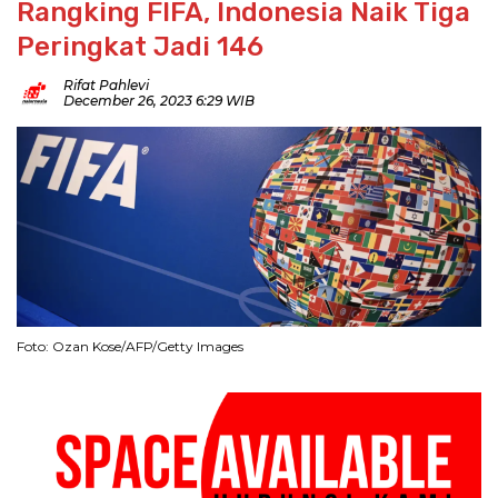
Rangking FIFA, Indonesia Naik Tiga
Peringkat Jadi 146
Rifat Pahlevi
December 26, 2023 6:29 WIB
Foto: Ozan Kose/AFP/Getty Images