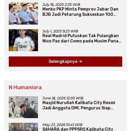
July 16, 2025 2:35 WIB
Menko PKP Minta Pemprov Jabar Dan
BJB Jadi Petarung Sukseskan 100
Ribu Rumah FLPP
July 1, 2025 9:23 WIB
Real Madrid Putuskan Tak Pulangkan
Nico Paz dari Como pada Musim Panas
2025
Selengkapnya
N Humaniora
June 18, 2026 12:05 WIB
Masjid Nurullah Kalibata City Resmi
Jadi Anggota DMI, Pengurus Siap
Perluas Program Dakwah
May 23, 2026 10:41 WIB
SAHARA dan PPPSRS Kalibata City