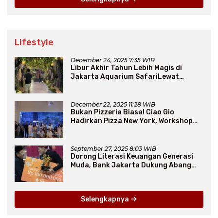
Lifestyle
December 24, 2025 7:35 WIB
Libur Akhir Tahun Lebih Magis di
Jakarta Aquarium SafariLewat
Thematic Event “Blissful Fairyland”
December 22, 2025 11:28 WIB
Bukan Pizzeria Biasa! Ciao Gio
Hadirkan Pizza New York, Workshop
Seru, hingga Atraksi Giant Pizza
September 27, 2025 8:03 WIB
Dorong Literasi Keuangan Generasi
Muda, Bank Jakarta Dukung Abang
None
Selengkapnya