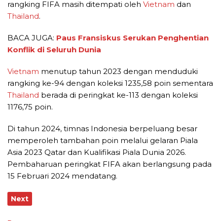
rangking FIFA masih ditempati oleh
Vietnam
dan
Thailand
.
BACA JUGA:
Paus Fransiskus Serukan Penghentian
Konflik di Seluruh Dunia
Vietnam
menutup tahun 2023 dengan menduduki
rangking ke-94 dengan koleksi 1235,58 poin sementara
Thailand
berada di peringkat ke-113 dengan koleksi
1176,75 poin.
Di tahun 2024, timnas Indonesia berpeluang besar
memperoleh tambahan poin melalui gelaran Piala
Asia 2023 Qatar dan Kualifikasi Piala Dunia 2026.
Pembaharuan peringkat FIFA akan berlangsung pada
15 Februari 2024 mendatang.
Next