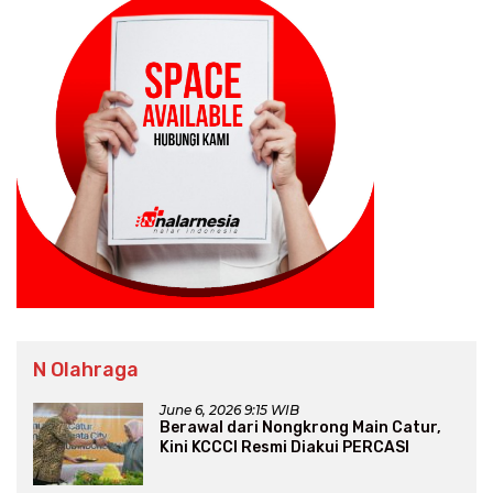
N Olahraga
June 6, 2026 9:15 WIB
Berawal dari Nongkrong Main Catur,
Kini KCCCI Resmi Diakui PERCASI