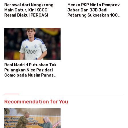
Menko PKP Minta Pemprov
Berawal dari Nongkrong
Jabar Dan BJB Jadi
Main Catur, Kini KCCCI
Petarung Sukseskan 100
Resmi Diakui PERCASI
Ribu Rumah FLPP
Real Madrid Putuskan Tak
Pulangkan Nico Paz dari
Como pada Musim Panas
2025
Recommendation for You