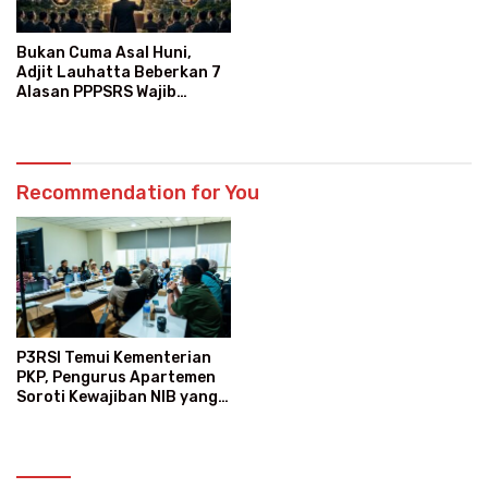
Bukan Cuma Asal Huni,
Adjit Lauhatta Beberkan 7
Alasan PPPSRS Wajib
Gabung P3RSI
Recommendation for You
P3RSI Temui Kementerian
PKP, Pengurus Apartemen
Soroti Kewajiban NIB yang
Dinilai Membingungkan