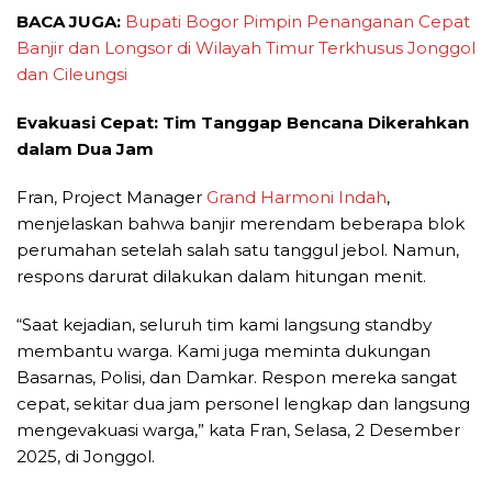
BACA JUGA:
Bupati Bogor Pimpin Penanganan Cepat
Banjir dan Longsor di Wilayah Timur Terkhusus Jonggol
dan Cileungsi
Evakuasi Cepat: Tim Tanggap Bencana Dikerahkan
dalam Dua Jam
Fran, Project Manager
Grand Harmoni Indah
,
menjelaskan bahwa banjir merendam beberapa blok
perumahan setelah salah satu tanggul jebol. Namun,
respons darurat dilakukan dalam hitungan menit.
“Saat kejadian, seluruh tim kami langsung standby
membantu warga. Kami juga meminta dukungan
Basarnas, Polisi, dan Damkar. Respon mereka sangat
cepat, sekitar dua jam personel lengkap dan langsung
mengevakuasi warga,” kata Fran, Selasa, 2 Desember
2025, di Jonggol.