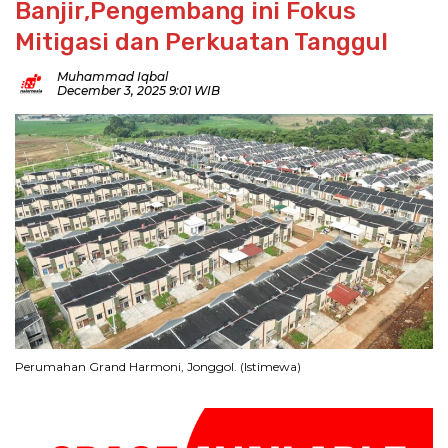
Banjir,Pengembang ini Fokus
Mitigasi dan Perkuatan Tanggul
Muhammad Iqbal
December 3, 2025 9:01 WIB
Perumahan Grand Harmoni, Jonggol. (Istimewa)