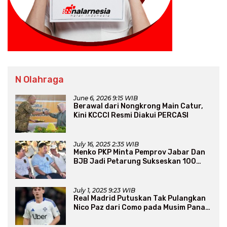
N Olahraga
June 6, 2026 9:15 WIB
Berawal dari Nongkrong Main Catur,
Kini KCCCI Resmi Diakui PERCASI
July 16, 2025 2:35 WIB
Menko PKP Minta Pemprov Jabar Dan
BJB Jadi Petarung Sukseskan 100
Ribu Rumah FLPP
July 1, 2025 9:23 WIB
Real Madrid Putuskan Tak Pulangkan
Nico Paz dari Como pada Musim Panas
2025