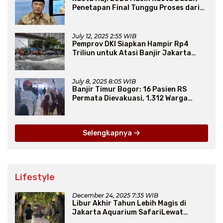
Penetapan Final Tunggu Proses dari
Arab Saudi
July 12, 2025 2:55 WIB
Pemprov DKI Siapkan Hampir Rp4
Triliun untuk Atasi Banjir Jakarta
Secara Jangka Panjang
July 8, 2025 8:05 WIB
Banjir Timur Bogor: 16 Pasien RS
Permata Dievakuasi, 1.312 Warga
Mengungsi
Selengkapnya
Lifestyle
December 24, 2025 7:35 WIB
Libur Akhir Tahun Lebih Magis di
Jakarta Aquarium SafariLewat
Thematic Event “Blissful Fairyland”