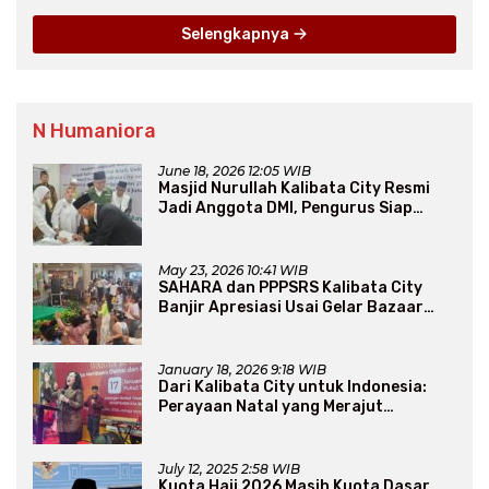
Selengkapnya
N Humaniora
June 18, 2026 12:05 WIB
Masjid Nurullah Kalibata City Resmi
Jadi Anggota DMI, Pengurus Siap
Perluas Program Dakwah
May 23, 2026 10:41 WIB
SAHARA dan PPPSRS Kalibata City
Banjir Apresiasi Usai Gelar Bazaar
Sembako Murah
January 18, 2026 9:18 WIB
Dari Kalibata City untuk Indonesia:
Perayaan Natal yang Merajut
Persaudaraan Lintas Iman
July 12, 2025 2:58 WIB
Kuota Haji 2026 Masih Kuota Dasar,