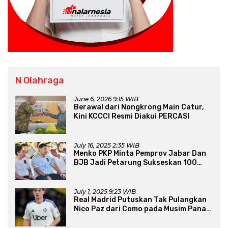
N Olahraga
June 6, 2026 9:15 WIB
Berawal dari Nongkrong Main Catur,
Kini KCCCI Resmi Diakui PERCASI
July 16, 2025 2:35 WIB
Menko PKP Minta Pemprov Jabar Dan
BJB Jadi Petarung Sukseskan 100
Ribu Rumah FLPP
July 1, 2025 9:23 WIB
Real Madrid Putuskan Tak Pulangkan
Nico Paz dari Como pada Musim Panas
2025