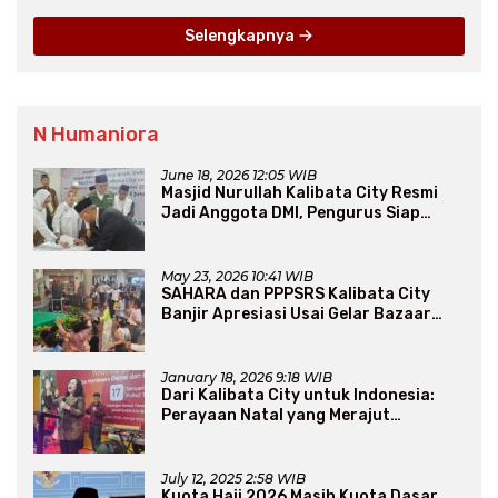
Selengkapnya
N Humaniora
June 18, 2026 12:05 WIB
Masjid Nurullah Kalibata City Resmi
Jadi Anggota DMI, Pengurus Siap
Perluas Program Dakwah
May 23, 2026 10:41 WIB
SAHARA dan PPPSRS Kalibata City
Banjir Apresiasi Usai Gelar Bazaar
Sembako Murah
January 18, 2026 9:18 WIB
Dari Kalibata City untuk Indonesia:
Perayaan Natal yang Merajut
Persaudaraan Lintas Iman
July 12, 2025 2:58 WIB
Kuota Haji 2026 Masih Kuota Dasar,