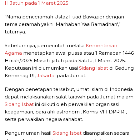
H Jatuh pada 1 Maret 2025
“Nama penceramah Ustaz Fuad Bawazier dengan
tema ceramah yakni ‘Marhaban Yaa Ramadhan',”
tuturnya.
Sebelumnya, pemerintah melalui
Kementerian
Agama
menetapkan awal puasa atau 1 Ramadan 1446
Hijriah/2025 Masehi jatuh pada Sabtu, 1 Maret 2025.
Keputusan ini diumumkan usai
Sidang Isbat
di Gedung
Kemenag RI,
Jakarta
, pada Jumat.
Dengan penetapan tersebut, umat Islam di Indonesia
dapat melaksanakan salat tarawih pada Jumat malam.
Sidang Isbat
ini diikuti oleh perwakilan organisasi
keagamaan, para ahli astronomi, Komisi VIII DPR RI,
serta perwakilan negara sahabat.
Pengumuman hasil
Sidang Isbat
disampaikan secara