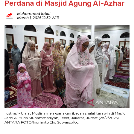
Perdana di Masjid Agung Al-Azhar
Muhammad Iqbal
March 1, 2025 12:32 WIB
Ilustrasi - Umat Muslim melaksanakan ibadah shalat tarawih di Masjid
Jami Al Huda Muhammadiyah, Tebet, Jakarta, Jumat (28/2/2025).
ANTARA FOTO/Indrianto Eko Suwarso/foc.