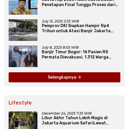
Penetapan Final Tunggu Proses dari
Arab Saudi
July 12, 2025 2:55 WIB
Pemprov DKI Siapkan Hampir Rp4
Triliun untuk Atasi Banjir Jakarta
Secara Jangka Panjang
July 8, 2025 8:05 WIB
Banjir Timur Bogor: 16 Pasien RS
Permata Dievakuasi, 1.312 Warga
Mengungsi
Selengkapnya
Lifestyle
December 24, 2025 7:35 WIB
Libur Akhir Tahun Lebih Magis di
Jakarta Aquarium SafariLewat
Thematic Event “Blissful Fairyland”