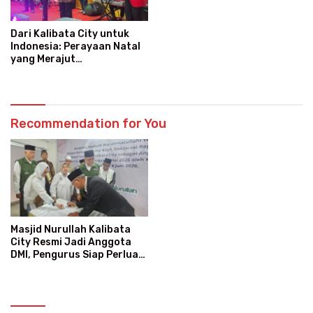
Dari Kalibata City untuk
Indonesia: Perayaan Natal
yang Merajut
Persaudaraan Lintas Iman
Recommendation for You
Masjid Nurullah Kalibata
City Resmi Jadi Anggota
DMI, Pengurus Siap Perluas
Program Dakwah