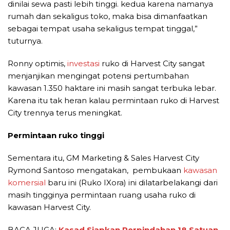
dinilai sewa pasti lebih tinggi. kedua karena namanya
rumah dan sekaligus toko, maka bisa dimanfaatkan
sebagai tempat usaha sekaligus tempat tinggal,”
tuturnya.
Ronny optimis,
investasi
ruko di Harvest City sangat
menjanjikan mengingat potensi pertumbahan
kawasan 1.350 haktare ini masih sangat terbuka lebar.
Karena itu tak heran kalau permintaan ruko di Harvest
City trennya terus meningkat.
Permintaan ruko tinggi
Sementara itu, GM Marketing & Sales Harvest City
Rymond Santoso mengatakan, pembukaan
kawasan
komersial
baru ini (Ruko IXora) ini dilatarbelakangi dari
masih tingginya permintaan ruang usaha ruko di
kawasan Harvest City.
BACA JUGA:
Kasad Siapkan Perpindahan 18 Satuan