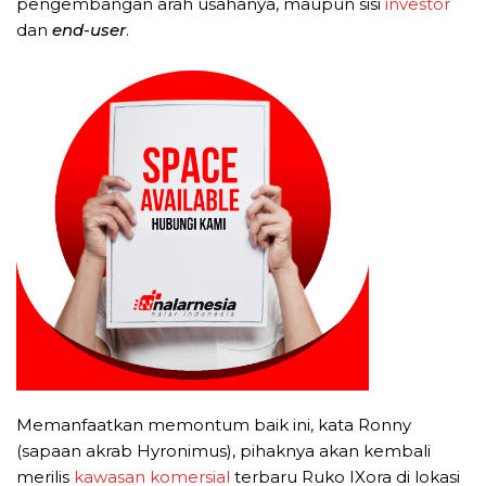
pengembangan arah usahanya, maupun sisi
investor
dan
end-user
.
Memanfaatkan memontum baik ini, kata Ronny
(sapaan akrab Hyronimus), pihaknya akan kembali
merilis
kawasan komersial
terbaru Ruko IXora di lokasi