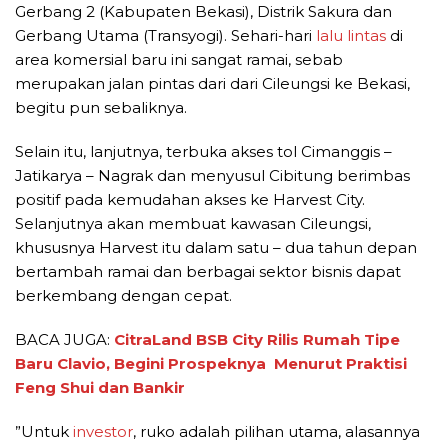
Gerbang 2 (Kabupaten Bekasi), Distrik Sakura dan
Gerbang Utama (Transyogi). Sehari-hari
lalu lintas
di
area komersial baru ini sangat ramai, sebab
merupakan jalan pintas dari dari Cileungsi ke Bekasi,
begitu pun sebaliknya.
Selain itu, lanjutnya, terbuka akses tol Cimanggis –
Jatikarya – Nagrak dan menyusul Cibitung berimbas
positif pada kemudahan akses ke Harvest City.
Selanjutnya akan membuat kawasan Cileungsi,
khususnya Harvest itu dalam satu – dua tahun depan
bertambah ramai dan berbagai sektor bisnis dapat
berkembang dengan cepat.
BACA JUGA:
CitraLand BSB City Rilis Rumah Tipe
Baru Clavio, Begini Prospeknya Menurut Praktisi
Feng Shui dan Bankir
”Untuk
investor
, ruko adalah pilihan utama, alasannya