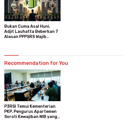
Bukan Cuma Asal Huni,
Adjit Lauhatta Beberkan 7
Alasan PPPSRS Wajib
Gabung P3RSI
Recommendation for You
P3RSI Temui Kementerian
PKP, Pengurus Apartemen
Soroti Kewajiban NIB yang
Dinilai Membingungkan