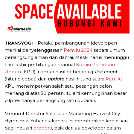
TRANSYOGI
– Pelaku pembangunan (developer)
menilai penyelenggaraan
Pemilu 2024
secara umum
berlangsung aman dan damai. Meski harus menunggu
hasil akhir perhitungan manual
Komisi Pemilihan
Umum
(KPU), namun hasil beberapa
quick count
(hitung cepat) dan
update
hasil hitung suara
Pemilu
KPU menempatkan salah satu pasangan calon
menang di atas 50 persen, itu arti kemungkinan besar
pilpres hanya berlangsung satu putaran.
Menurut Direktur Sales dan Marketing Harvest City,
Hyronimus Yohanes, kondisi ini memberikan kepastian
bagi industri
properti
, baik dari sisi developer dalam