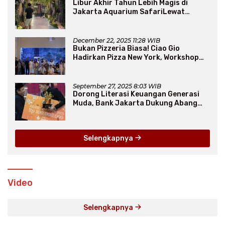
Libur Akhir Tahun Lebih Magis di
Jakarta Aquarium SafariLewat
Thematic Event “Blissful Fairyland”
December 22, 2025 11:28 WIB
Bukan Pizzeria Biasa! Ciao Gio
Hadirkan Pizza New York, Workshop
Seru, hingga Atraksi Giant Pizza
September 27, 2025 8:03 WIB
Dorong Literasi Keuangan Generasi
Muda, Bank Jakarta Dukung Abang
None
Selengkapnya
Video
Selengkapnya