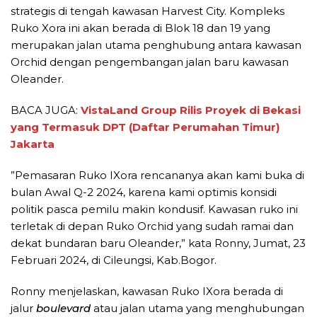
strategis di tengah kawasan Harvest City. Kompleks
Ruko Xora ini akan berada di Blok 18 dan 19 yang
merupakan jalan utama penghubung antara kawasan
Orchid dengan pengembangan jalan baru kawasan
Oleander.
BACA JUGA:
VistaLand Group Rilis Proyek di Bekasi
yang Termasuk DPT (Daftar Perumahan Timur)
Jakarta
”Pemasaran Ruko IXora rencananya akan kami buka di
bulan Awal Q-2 2024, karena kami optimis konsidi
politik pasca pemilu makin kondusif. Kawasan ruko ini
terletak di depan Ruko Orchid yang sudah ramai dan
dekat bundaran baru Oleander,” kata Ronny, Jumat, 23
Februari 2024, di Cileungsi, Kab.Bogor.
Ronny menjelaskan, kawasan Ruko IXora berada di
jalur
boulevard
atau jalan utama yang menghubungan