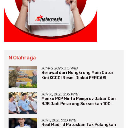
N Olahraga
June 6, 2026 9:15 WIB
Berawal dari Nongkrong Main Catur,
Kini KCCCI Resmi Diakui PERCASI
July 16, 2025 2:35 WIB
Menko PKP Minta Pemprov Jabar Dan
BJB Jadi Petarung Sukseskan 100
Ribu Rumah FLPP
July 1, 2025 9:23 WIB
Real Madrid Putuskan Tak Pulangkan