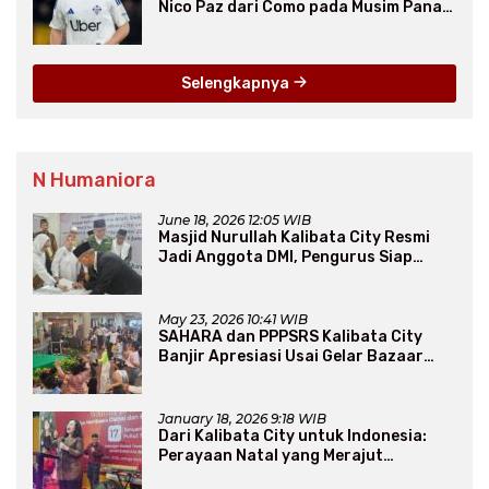
Nico Paz dari Como pada Musim Panas
2025
Selengkapnya
N Humaniora
June 18, 2026 12:05 WIB
Masjid Nurullah Kalibata City Resmi
Jadi Anggota DMI, Pengurus Siap
Perluas Program Dakwah
May 23, 2026 10:41 WIB
SAHARA dan PPPSRS Kalibata City
Banjir Apresiasi Usai Gelar Bazaar
Sembako Murah
January 18, 2026 9:18 WIB
Dari Kalibata City untuk Indonesia:
Perayaan Natal yang Merajut
Persaudaraan Lintas Iman