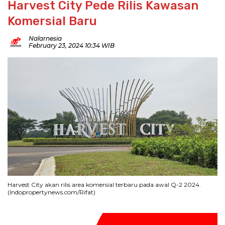
Harvest City Pede Rilis Kawasan
Komersial Baru
Nalarnesia
February 23, 2024 10:34 WIB
Harvest City akan rilis area komersial terbaru pada awal Q-2 2024.
(Indopropertynews.com/Rifat)