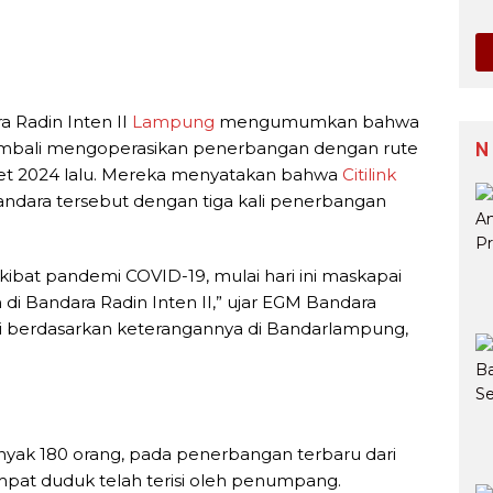
 Radin Inten II
Lampung
mengumumkan bahwa
N
embali mengoperasikan penerbangan dengan rute
ret 2024 lalu. Mereka menyatakan bahwa
Citilink
andara tersebut dengan tiga kali penerbangan
kibat pandemi COVID-19, mulai hari ini maskapai
i Bandara Radin Inten II,” ujar EGM Bandara
 berdasarkan keterangannya di Bandarlampung,
yak 180 orang, pada penerbangan terbaru dari
pat duduk telah terisi oleh penumpang.