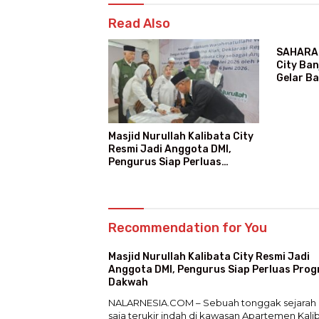
Read Also
SAHARA 
City Ban
Gelar B
Masjid Nurullah Kalibata City
Resmi Jadi Anggota DMI,
Pengurus Siap Perluas
Program Dakwah
Recommendation for You
Masjid Nurullah Kalibata City Resmi Jadi
Anggota DMI, Pengurus Siap Perluas Pro
Dakwah
NALARNESIA.COM – Sebuah tonggak sejarah 
saja terukir indah di kawasan Apartemen Kali