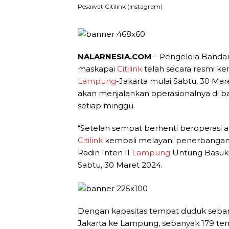
Pesawat Citilink (Instagram)
NALARNESIA.COM
– Pengelola Bandara
maskapai
Citilink
telah secara resmi k
Lampung
-Jakarta mulai Sabtu, 30 Ma
akan menjalankan operasionalnya di b
setiap minggu.
“Setelah sempat berhenti beroperasi a
Citilink
kembali melayani penerbangan d
Radin Inten II
Lampung
Untung Basuki
Sabtu, 30 Maret 2024.
Dengan kapasitas tempat duduk seban
Jakarta ke Lampung, sebanyak 179 tem