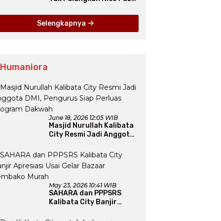
dari Como pada Musim
Panas 2025
Selengkapnya
 Humaniora
June 18, 2026 12:05 WIB
Masjid Nurullah Kalibata
City Resmi Jadi Anggota
DMI, Pengurus Siap
Perluas Program Dakwah
May 23, 2026 10:41 WIB
SAHARA dan PPPSRS
Kalibata City Banjir
Apresiasi Usai Gelar
Bazaar Sembako Murah