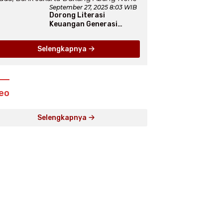
September 27, 2025 8:03 WIB
Dorong Literasi
Keuangan Generasi
Muda, Bank Jakarta
Dukung Abang None
Selengkapnya
eo
Selengkapnya