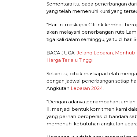
Sementara itu, pada penerbangan dar
yang telah memenuhi kursi yang tersed
“Hari ini maskapai Citilink kembali ber
akan melayani penerbangan rute Lam
tiga kali dalam seminggu, yaitu di hari 
BACA JUGA:
Jelang Lebaran, Menhub
Harga Terlalu Tinggi
Selain itu, pihak maskapai telah men
dengan jadwal penerbangan setiap har
Angkutan
Lebaran 2024
.
“Dengan adanya penambahan jumlah ma
II, menjadi bentuk komitmen kami da
yang pernah beroperasi di bandara s
memenuhi kebutuhan angkutan udara b