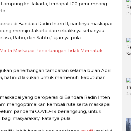
i Lampung ke Jakarta, terdapat 100 penumpang
ia.
operasi di Bandara Radin Inten II, nantinya maskapai
pung menuju Jakarta dan sebaliknya sebanyak
Selasa, Rabu, dan Sabtu,” ujarnya pula.
 Minta Maskapai Penerbangan Tidak Mematok
gajukan penerbangan tambahan selama bulan April
i, hal ini dilakukan untuk memenuhi kebutuhan
skapai yang beroperasi di Bandara Radin Inten
lam mengoptimalkan kembali rute serta maskapai
ebelum pandemi COVID-19 berlangsung, untuk
agi masyarakat,” katanya pula.