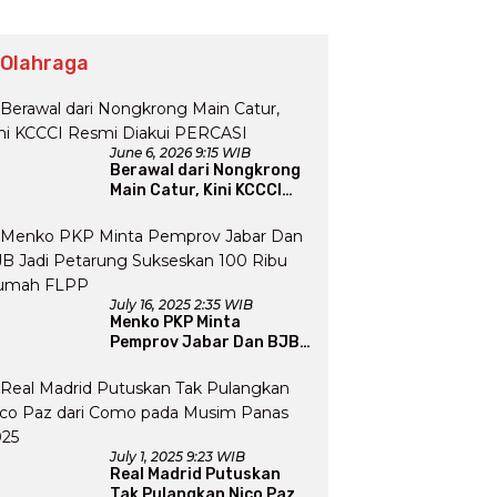
 Olahraga
June 6, 2026 9:15 WIB
Berawal dari Nongkrong
Main Catur, Kini KCCCI
Resmi Diakui PERCASI
July 16, 2025 2:35 WIB
Menko PKP Minta
Pemprov Jabar Dan BJB
Jadi Petarung Sukseskan
100 Ribu Rumah FLPP
July 1, 2025 9:23 WIB
Real Madrid Putuskan
Tak Pulangkan Nico Paz