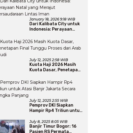
January 18, 2026 9:18 WIB
Dari Kalibata City untuk
Indonesia: Perayaan
Natal yang Merajut
Persaudaraan Lintas
Iman
July 12, 2025 2:58 WIB
Kuota Haji 2026 Masih
Kuota Dasar, Penetapan
Final Tunggu Proses dari
Arab Saudi
July 12, 2025 2:55 WIB
Pemprov DKI Siapkan
Hampir Rp4 Triliun untuk
Atasi Banjir Jakarta
Secara Jangka Panjang
July 8, 2025 8:05 WIB
Banjir Timur Bogor: 16
Pasien RS Permata