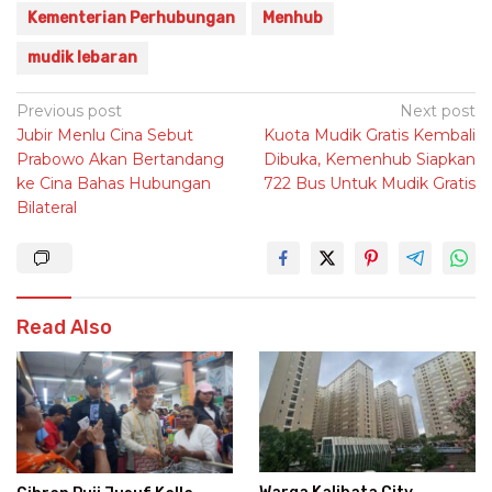
Kementerian Perhubungan
Menhub
mudik lebaran
Post
Previous post
Next post
Jubir Menlu Cina Sebut
Kuota Mudik Gratis Kembali
navigation
Prabowo Akan Bertandang
Dibuka, Kemenhub Siapkan
ke Cina Bahas Hubungan
722 Bus Untuk Mudik Gratis
Bilateral
Read Also