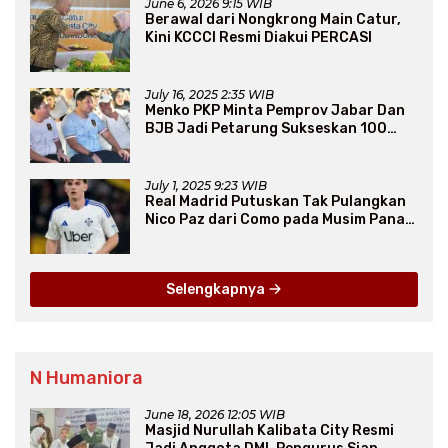
June 6, 2026 9:15 WIB
Berawal dari Nongkrong Main Catur,
Kini KCCCI Resmi Diakui PERCASI
July 16, 2025 2:35 WIB
Menko PKP Minta Pemprov Jabar Dan
BJB Jadi Petarung Sukseskan 100
Ribu Rumah FLPP
July 1, 2025 9:23 WIB
Real Madrid Putuskan Tak Pulangkan
Nico Paz dari Como pada Musim Panas
2025
Selengkapnya
N Humaniora
June 18, 2026 12:05 WIB
Masjid Nurullah Kalibata City Resmi