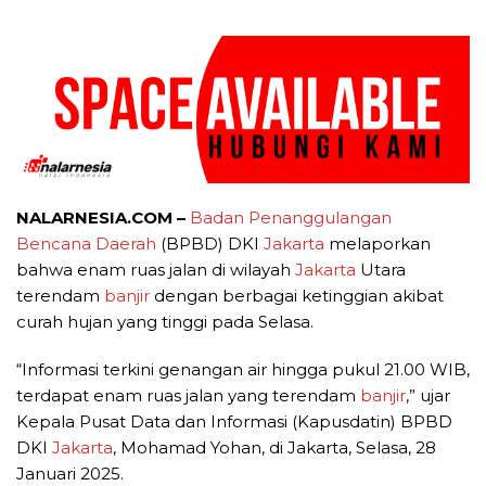
NALARNESIA.COM –
Badan Penanggulangan
Bencana Daerah
(BPBD) DKI
Jakarta
melaporkan
bahwa enam ruas jalan di wilayah
Jakarta
Utara
terendam
banjir
dengan berbagai ketinggian akibat
curah hujan yang tinggi pada Selasa.
“Informasi terkini genangan air hingga pukul 21.00 WIB,
terdapat enam ruas jalan yang terendam
banjir
,” ujar
Kepala Pusat Data dan Informasi (Kapusdatin) BPBD
DKI
Jakarta
, Mohamad Yohan, di Jakarta, Selasa, 28
Januari 2025.