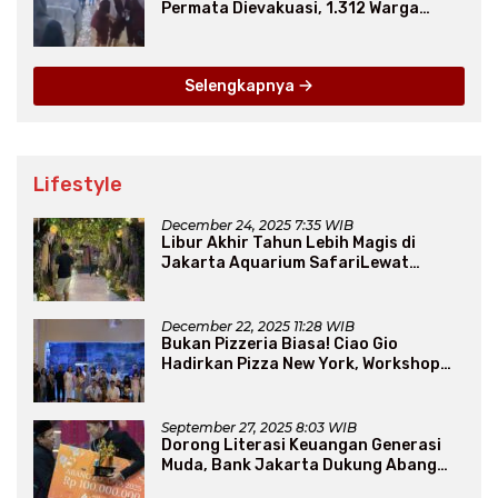
Permata Dievakuasi, 1.312 Warga
Mengungsi
Selengkapnya
Lifestyle
December 24, 2025 7:35 WIB
Libur Akhir Tahun Lebih Magis di
Jakarta Aquarium SafariLewat
Thematic Event “Blissful Fairyland”
December 22, 2025 11:28 WIB
Bukan Pizzeria Biasa! Ciao Gio
Hadirkan Pizza New York, Workshop
Seru, hingga Atraksi Giant Pizza
September 27, 2025 8:03 WIB
Dorong Literasi Keuangan Generasi
Muda, Bank Jakarta Dukung Abang
None