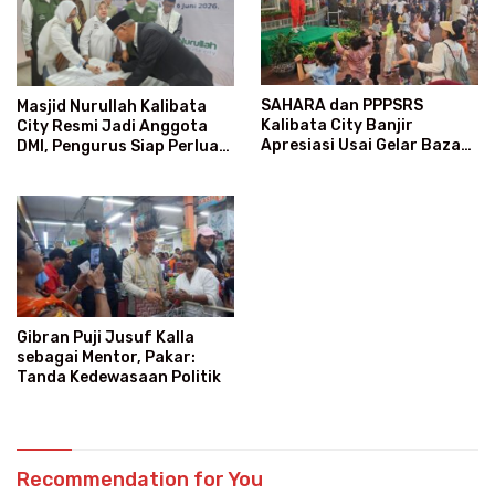
SAHARA dan PPPSRS
Masjid Nurullah Kalibata
Kalibata City Banjir
City Resmi Jadi Anggota
Apresiasi Usai Gelar Bazaar
DMI, Pengurus Siap Perluas
Sembako Murah
Program Dakwah
Gibran Puji Jusuf Kalla
sebagai Mentor, Pakar:
Tanda Kedewasaan Politik
Recommendation for You