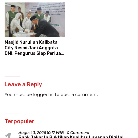
Masjid Nurullah Kalibata
City Resmi Jadi Anggota
DMI, Pengurus Siap Perluas
Program Dakwah
Leave a Reply
You must be
logged in
to post a comment.
Terpopuler
1
August 3, 2026 10:17 WIB
0 Comment
Bank Jakarta Buktikan Kualitas Layanan Digital,