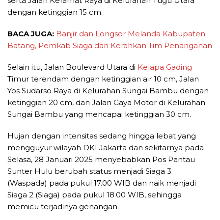
serta Jalan Keramat Raya di Kelurahan Tugu Utara
dengan ketinggian 15 cm.
BACA JUGA:
Banjir dan Longsor Melanda Kabupaten
Batang, Pemkab Siaga dan Kerahkan Tim Penanganan
Selain itu, Jalan Boulevard Utara di
Kelapa Gading
Timur terendam dengan ketinggian air 10 cm, Jalan
Yos Sudarso Raya di Kelurahan Sungai Bambu dengan
ketinggian 20 cm, dan Jalan Gaya Motor di Kelurahan
Sungai Bambu yang mencapai ketinggian 30 cm.
Hujan dengan intensitas sedang hingga lebat yang
mengguyur wilayah DKI Jakarta dan sekitarnya pada
Selasa, 28 Januari 2025 menyebabkan Pos Pantau
Sunter Hulu berubah status menjadi Siaga 3
(Waspada) pada pukul 17.00 WIB dan naik menjadi
Siaga 2 (Siaga) pada pukul 18.00 WIB, sehingga
memicu terjadinya genangan.