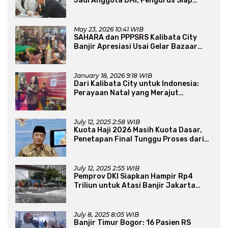
Jadi Anggota DMI, Pengurus Siap
Perluas Program Dakwah
May 23, 2026 10:41 WIB
SAHARA dan PPPSRS Kalibata City
Banjir Apresiasi Usai Gelar Bazaar
Sembako Murah
January 18, 2026 9:18 WIB
Dari Kalibata City untuk Indonesia:
Perayaan Natal yang Merajut
Persaudaraan Lintas Iman
July 12, 2025 2:58 WIB
Kuota Haji 2026 Masih Kuota Dasar,
Penetapan Final Tunggu Proses dari
Arab Saudi
July 12, 2025 2:55 WIB
Pemprov DKI Siapkan Hampir Rp4
Triliun untuk Atasi Banjir Jakarta
Secara Jangka Panjang
July 8, 2025 8:05 WIB
Banjir Timur Bogor: 16 Pasien RS