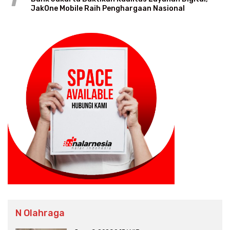
JakOne Mobile Raih Penghargaan Nasional
N Olahraga