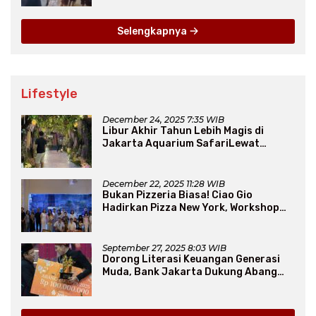
Selengkapnya
Lifestyle
December 24, 2025 7:35 WIB
Libur Akhir Tahun Lebih Magis di
Jakarta Aquarium SafariLewat
Thematic Event “Blissful Fairyland”
December 22, 2025 11:28 WIB
Bukan Pizzeria Biasa! Ciao Gio
Hadirkan Pizza New York, Workshop
Seru, hingga Atraksi Giant Pizza
September 27, 2025 8:03 WIB
Dorong Literasi Keuangan Generasi
Muda, Bank Jakarta Dukung Abang
None