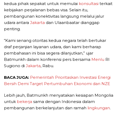
kedua pihak sepakat untuk memulai
konsultasi
terkait
kebijakan perjalanan bebas visa. Selain itu,
pembangunan konektivitas langsung melalui jalur
udara antara
Jakarta
dan Ulaanbaatar dianggap
penting.
“Kami senang otoritas kedua negara telah bertukar
draf perjanjian layanan udara, dan kami berharap
pembahasan ini bisa segera dilanjutkan,” ujar
Batmunkh dalam konferensi pers bersama
Menlu
RI
Sugiono di
Jakarta
, Rabu.
BACA JUGA:
Pemerintah Prioritaskan Investasi Energi
Bersih Demi Target Pertumbuhan Ekonomi dan NZE
Lebih jauh, Batmunkh menyatakan kesiapan Mongolia
untuk
bekerja
sama dengan Indonesia dalam
pembangunan berkelanjutan dan ramah
lingkungan
.