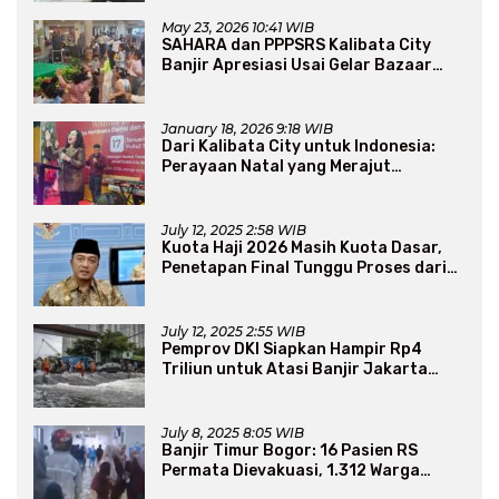
May 23, 2026 10:41 WIB
SAHARA dan PPPSRS Kalibata City
Banjir Apresiasi Usai Gelar Bazaar
Sembako Murah
January 18, 2026 9:18 WIB
Dari Kalibata City untuk Indonesia:
Perayaan Natal yang Merajut
Persaudaraan Lintas Iman
July 12, 2025 2:58 WIB
Kuota Haji 2026 Masih Kuota Dasar,
Penetapan Final Tunggu Proses dari
Arab Saudi
July 12, 2025 2:55 WIB
Pemprov DKI Siapkan Hampir Rp4
Triliun untuk Atasi Banjir Jakarta
Secara Jangka Panjang
July 8, 2025 8:05 WIB
Banjir Timur Bogor: 16 Pasien RS
Permata Dievakuasi, 1.312 Warga
Mengungsi