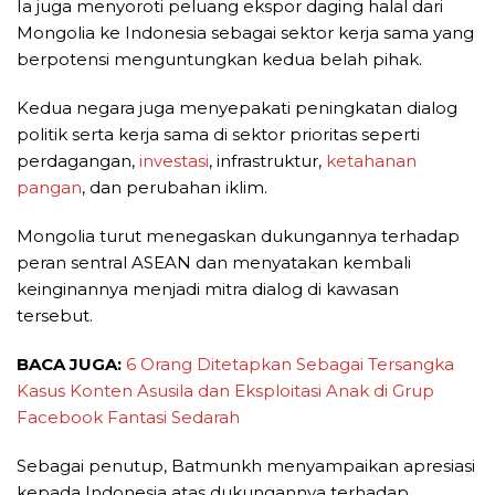
Ia juga menyoroti peluang ekspor daging halal dari
Mongolia ke Indonesia sebagai sektor kerja sama yang
berpotensi menguntungkan kedua belah pihak.
Kedua negara juga menyepakati peningkatan dialog
politik serta kerja sama di sektor prioritas seperti
perdagangan,
investasi
, infrastruktur,
ketahanan
pangan
, dan perubahan iklim.
Mongolia turut menegaskan dukungannya terhadap
peran sentral ASEAN dan menyatakan kembali
keinginannya menjadi mitra dialog di kawasan
tersebut.
BACA JUGA:
6 Orang Ditetapkan Sebagai Tersangka
Kasus Konten Asusila dan Eksploitasi Anak di Grup
Facebook Fantasi Sedarah
Sebagai penutup, Batmunkh menyampaikan apresiasi
kepada Indonesia atas dukungannya terhadap