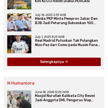
Kini KCCCI Resmi Diakui PERCASI
July 16, 2025 2:35 WIB
Menko PKP Minta Pemprov Jabar Dan
BJB Jadi Petarung Sukseskan 100
Ribu Rumah FLPP
July 1, 2025 9:23 WIB
Real Madrid Putuskan Tak Pulangkan
Nico Paz dari Como pada Musim Panas
2025
Selengkapnya
N Humaniora
June 18, 2026 12:05 WIB
Masjid Nurullah Kalibata City Resmi
Jadi Anggota DMI, Pengurus Siap
Perluas Program Dakwah