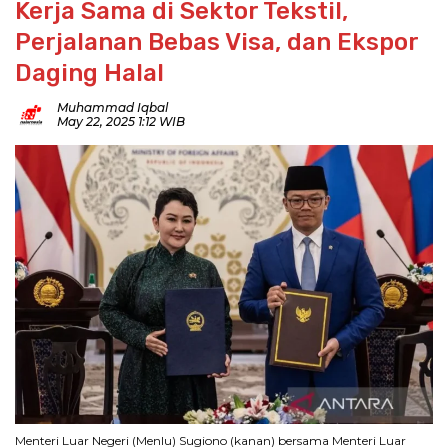
Kerja Sama di Sektor Tekstil,
Perjalanan Bebas Visa, dan Ekspor
Daging Halal
Muhammad Iqbal
May 22, 2025 1:12 WIB
Menteri Luar Negeri (Menlu) Sugiono (kanan) bersama Menteri Luar