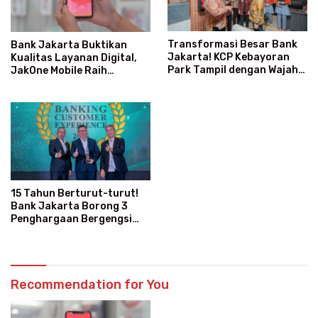
Transformasi Besar Bank
Bank Jakarta Buktikan
Jakarta! KCP Kebayoran
Kualitas Layanan Digital,
Park Tampil dengan Wajah
JakOne Mobile Raih
Baru dan Layanan Super
Penghargaan Nasional
Modern
15 Tahun Berturut-turut!
Bank Jakarta Borong 3
Penghargaan Bergengsi
Sekaligus
Recommendation for You