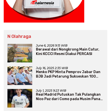
N Olahraga
June 6, 2026 9:15 WIB
Berawal dari Nongkrong Main Catur,
Kini KCCCI Resmi Diakui PERCASI
July 16, 2025 2:35 WIB
Menko PKP Minta Pemprov Jabar Dan
BJB Jadi Petarung Sukseskan 100
Ribu Rumah FLPP
July 1, 2025 9:23 WIB
Real Madrid Putuskan Tak Pulangkan
Nico Paz dari Como pada Musim Panas
2025