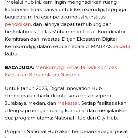
“Melalui hub ini, kami ingin menghadirkan ruang
kolaborasi, tidak hanya untuk Kemkomdigi, tapi juga
bagi para mitra agar pelaku industri, institusi
pendidikan
, dan lainnya dapat terhubung dan
berkolaborasi,” jelas Muhammad Faisal, Koordinator
Kemitraan dan Investasi Ditjen Ekosistem Digital
Kemkomdigi, dalam sebuah acara di MARKAS
Jakarta
,
Rabu.
BACA JUGA:
Menkomdigi: Astacita Jadi Kompas
Kebijakan Kebangkitan Nasional
Untuk tahun 2025, Digital Innovation Hub
direncanakan hadir di kota-kota besar seperti
Surabaya, Medan, dan
Makassar
. Setiap fasilitas akan
dilengkapi dengan ruang komunal dan menjalankan
dua program utama: National Hub dan City Hub.
Program National Hub akan berperan sebagai pusat