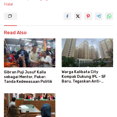
Halal
Read Also
Warga Kalibata City
Gibran Puji Jusuf Kalla
Kompak Dukung IPL – SF
sebagai Mentor, Pakar:
Baru, Tegaskan Anti-
Tanda Kedewasaan Politik
Kegaduhan