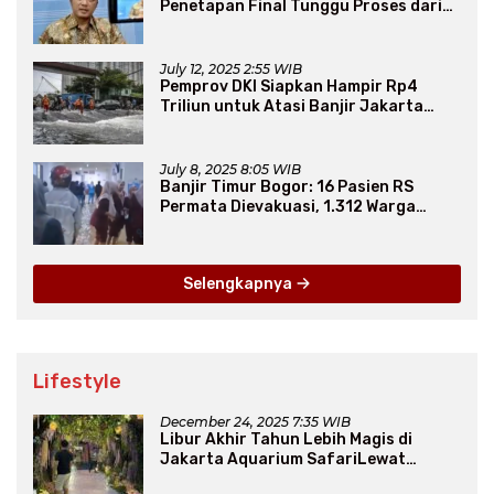
Penetapan Final Tunggu Proses dari
Arab Saudi
July 12, 2025 2:55 WIB
Pemprov DKI Siapkan Hampir Rp4
Triliun untuk Atasi Banjir Jakarta
Secara Jangka Panjang
July 8, 2025 8:05 WIB
Banjir Timur Bogor: 16 Pasien RS
Permata Dievakuasi, 1.312 Warga
Mengungsi
Selengkapnya
Lifestyle
December 24, 2025 7:35 WIB
Libur Akhir Tahun Lebih Magis di
Jakarta Aquarium SafariLewat
Thematic Event “Blissful Fairyland”