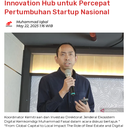
Innovation Hub untuk Percepat
Pertumbuhan Startup Nasional
Muhammad Iqbal
May 22, 2025 1:16 WIB
Koordinator Kemitraan dan Investasi Direktorat Jenderal Ekosistem
Digital Kemkomdigi Muhammad Faisal dalam acara diskusi bertajuk "
"From Global Capital to Local Impact:The Role of Real Estate and Digital