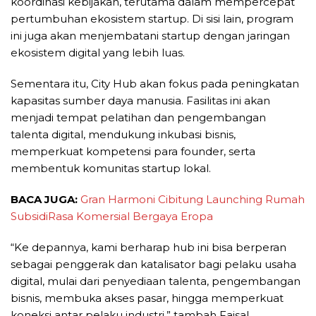
koordinasi kebijakan, terutama dalam mempercepat
pertumbuhan ekosistem startup. Di sisi lain, program
ini juga akan menjembatani startup dengan jaringan
ekosistem digital yang lebih luas.
Sementara itu, City Hub akan fokus pada peningkatan
kapasitas sumber daya manusia. Fasilitas ini akan
menjadi tempat pelatihan dan pengembangan
talenta digital, mendukung inkubasi bisnis,
memperkuat kompetensi para founder, serta
membentuk komunitas startup lokal.
BACA JUGA:
Gran Harmoni Cibitung Launching Rumah
SubsidiRasa Komersial Bergaya Eropa
“Ke depannya, kami berharap hub ini bisa berperan
sebagai penggerak dan katalisator bagi pelaku usaha
digital, mulai dari penyediaan talenta, pengembangan
bisnis, membuka akses pasar, hingga memperkuat
koneksi antar pelaku industri,” tambah Faisal.