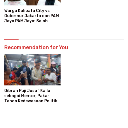
Warga Kalibata City vs
Gubernur Jakarta dan PAM
Jaya PAM Jaya: Salah
Kategori Pelanggan, Air
Jadi Mahal Bertahun-tahun
Recommendation for You
Gibran Puji Jusuf Kalla
sebagai Mentor, Pakar:
Tanda Kedewasaan Politik