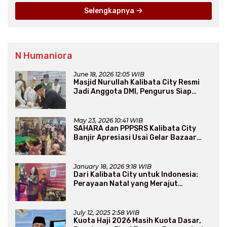
Selengkapnya
N Humaniora
June 18, 2026 12:05 WIB
Masjid Nurullah Kalibata City Resmi
Jadi Anggota DMI, Pengurus Siap
Perluas Program Dakwah
May 23, 2026 10:41 WIB
SAHARA dan PPPSRS Kalibata City
Banjir Apresiasi Usai Gelar Bazaar
Sembako Murah
January 18, 2026 9:18 WIB
Dari Kalibata City untuk Indonesia:
Perayaan Natal yang Merajut
Persaudaraan Lintas Iman
July 12, 2025 2:58 WIB
Kuota Haji 2026 Masih Kuota Dasar,